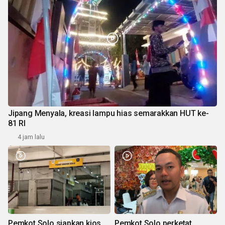
Jipang Menyala, kreasi lampu hias semarakkan HUT ke-
81 RI
4 jam lalu
Pemkot Solo siapkan kios
Pemkot Solo perketat