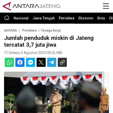
Nasional
Jawa Tengah
Peristiwa
Ekonomi
Bola
Ol
ANTARA
Peristiwa
Tenaga Kerja
Jumlah penduduk miskin di Jateng
tercatat 3,7 juta jiwa
Selasa, 6 Agustus 2024 08:26 WIB