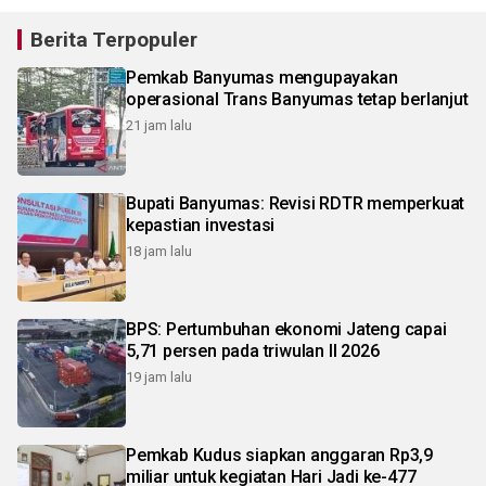
Berita Terpopuler
Pemkab Banyumas mengupayakan
operasional Trans Banyumas tetap berlanjut
21 jam lalu
Bupati Banyumas: Revisi RDTR memperkuat
kepastian investasi
18 jam lalu
BPS: Pertumbuhan ekonomi Jateng capai
5,71 persen pada triwulan II 2026
19 jam lalu
Pemkab Kudus siapkan anggaran Rp3,9
miliar untuk kegiatan Hari Jadi ke-477