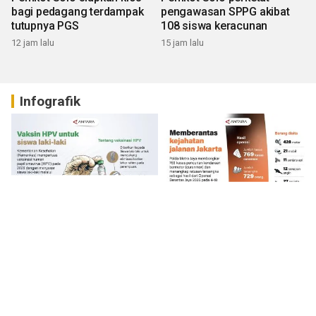
bagi pedagang terdampak
pengawasan SPPG akibat
tutupnya PGS
108 siswa keracunan
12 jam lalu
15 jam lalu
Infografik