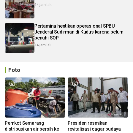
14 jam lalu
Pertamina hentikan operasional SPBU
Jenderal Sudirman di Kudus karena belum
penuhi SOP
14 jam lalu
Foto
Pemkot Semarang
Presiden resmikan
distribusikan air bersih ke
revitalisasi cagar budaya