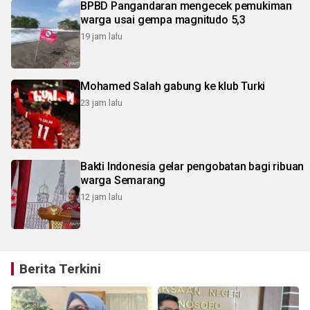
BPBD Pangandaran mengecek pemukiman
warga usai gempa magnitudo 5,3
19 jam lalu
Mohamed Salah gabung ke klub Turki
23 jam lalu
Bakti Indonesia gelar pengobatan bagi ribuan
warga Semarang
12 jam lalu
Berita Terkini