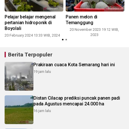
Pelajar belajar mengenal
Panen melon di
pertanian hidroponik di
Temanggung
Boyolali
20 November 2023 19:12 WIB,
2023
20 February 2024 13:33 WIB, 2024
Berita Terpopuler
Prakiraan cuaca Kota Semarang hari ini
19 jam lalu
Distan Cilacap prediksi puncak panen padi
pada Agustus mencapai 24.000 ha
16 jam lalu