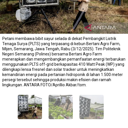
Petani membawa bibit sayur selada di dekat Pembangkit Listrik
Tenaga Surya (PLTS) yang terpasang di kebun Bertani Agro Farm,
Mijen, Semarang, Jawa Tengah, Rabu (3/12/2025). Tim Politeknik
Negeri Semarang (Polines) bersama Bertani Agro Farm
menerapkan dan mengembangkan pemanfaatan energi terbarukan
menggunakan PLTS off-grid berkapasitas 410 Watt Peak (WP) yang
dilengkapi lensa fresnel dan solar tracker untuk meningkatkan
kemandirian energi pada pertanian hidroponik di lahan 1.500 meter
persegi tersebut sehingga produksi makin efisien dan ramah
lingkungan. ANTARA FOTO/Aprillio Akbar/tom.