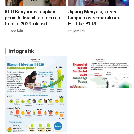
KPU Banyumas siapkan
Jipang Menyala, kreasi
pemilih disabilitas menuju
lampu hias semarakkan
Pemilu 2029 inklusif
HUT ke-81 RI
11 jam lalu
22 jam lalu
Infografik