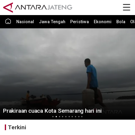
Nasional
Jawa Tengah
Peristiwa
Ekonomi
Bola
Ol
Prakiraan cuaca Kota Semarang hari ini
Terkini