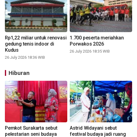
Rp1,22 miliar untuk renovasi
1.700 peserta meriahkan
gedung tenis indoor di
Porwakos 2026
Kudus
26 July 2026 18:35 WIB
26 July 2026 18:36 WIB
Hiburan
Pemkot Surakarta sebut
Astrid Widayani sebut
pelestarian seni budaya
festival budaya jadi ruang