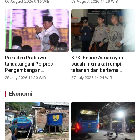
magnitudo 5,3
anak
06 August 2026 9:16 WIB
03 August 2026 14:29 WIB
Presiden Prabowo
KPK: Febrie Adriansyah
tandatangani Perpres
sudah memakai rompi
Pengembangan
tahanan dan bertemu
Kewirausahaan Nasional
keluarga
28 July 2026 11:30 WIB
27 July 2026 14:24 WIB
Ekonomi