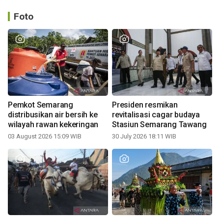
Foto
Pemkot Semarang
Presiden resmikan
distribusikan air bersih ke
revitalisasi cagar budaya
wilayah rawan kekeringan
Stasiun Semarang Tawang
03 August 2026 15:09 WIB
30 July 2026 18:11 WIB