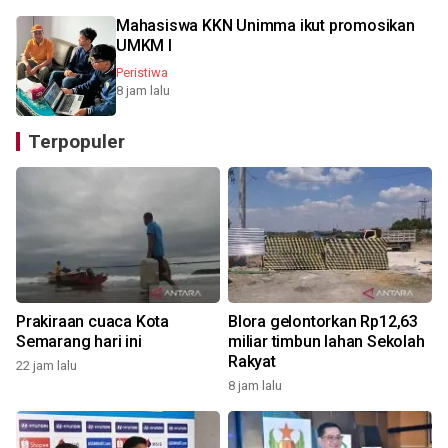
Mahasiswa KKN Unimma ikut promosikan
UMKM l
Peristiwa
8 jam lalu
Terpopuler
Prakiraan cuaca Kota
Blora gelontorkan Rp12,63
Semarang hari ini
miliar timbun lahan Sekolah
Rakyat
22 jam lalu
2
8 jam lalu