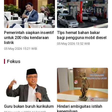
Pemerintah siapkan insentif
TIps hemat bahan bakar
untuk 200 ribu kendaraan
bagi pengguna mobil diesel
listrik
05 May 2026 13:52 WIB
05 May 2026 15:21 WIB
Fokus
Guru bukan buruh kurikulum
Hindari ambiguitas istilah
kepemiluan