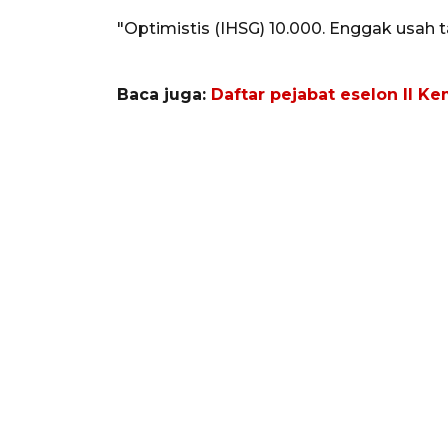
"Optimistis (IHSG) 10.000. Enggak usah ta
Baca juga:
Daftar pejabat eselon II K