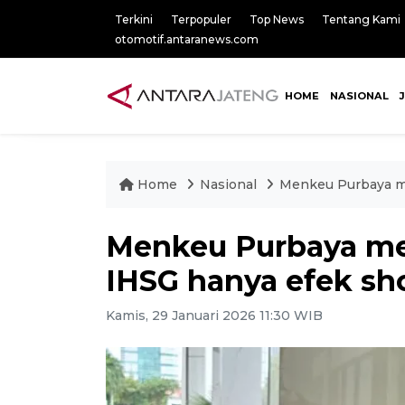
Terkini
Terpopuler
Top News
Tentang Kami
otomotif.antaranews.com
HOME
NASIONAL
Home
Nasional
Menkeu Purbaya me
Menkeu Purbaya men
IHSG hanya efek sh
Kamis, 29 Januari 2026 11:30 WIB