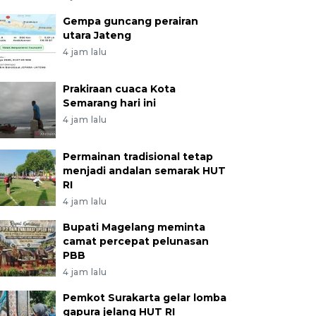
Gempa guncang perairan
utara Jateng
4 jam lalu
Prakiraan cuaca Kota
Semarang hari ini
4 jam lalu
Permainan tradisional tetap
menjadi andalan semarak HUT
RI
4 jam lalu
Bupati Magelang meminta
camat percepat pelunasan
PBB
4 jam lalu
Pemkot Surakarta gelar lomba
gapura jelang HUT RI