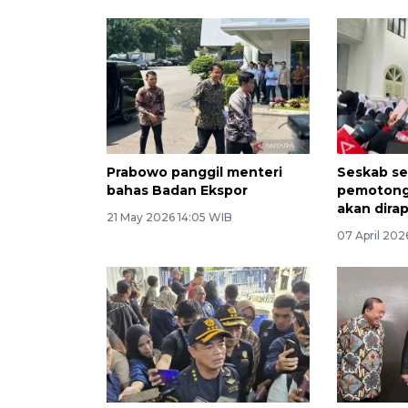
Prabowo panggil menteri
Seskab s
bahas Badan Ekspor
pemotonga
akan dira
21 May 2026 14:05 WIB
07 April 202