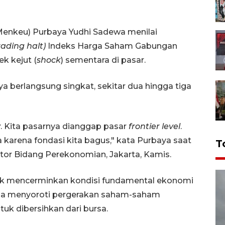
Menkeu) Purbaya Yudhi Sadewa menilai
rading halt)
Indeks Harga Saham Gabungan
k kejut (
shock
) sementara di pasar.
 berlangsung singkat, sekitar dua hingga tiga
y
. Kita pasarnya dianggap pasar
frontier level
.
a karena fondasi kita bagus," kata Purbaya saat
T
tor Bidang Perekonomian, Jakarta, Kamis.
idak mencerminkan kondisi fundamental ekonomi
juga menyoroti pergerakan saham-saham
tuk dibersihkan dari bursa.