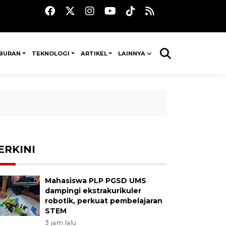
IBURAN
TEKNOLOGI
ARTIKEL
LAINNYA
ERKINI
Mahasiswa PLP PGSD UMS
dampingi ekstrakurikuler
robotik, perkuat pembelajaran
STEM
3 jam lalu