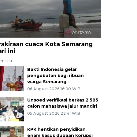
rakiraan cuaca Kota Semarang
ri ini
am lalu
Bakti Indonesia gelar
pengobatan bagi ribuan
warga Semarang
06 August 2026 16:00 WIB
Unsoed verifikasi berkas 2.585
calon mahasiswa jalur mandiri
05 August 2026 22:41 WIB
KPK hentikan penyidikan
enam kasus dugaan korupsi