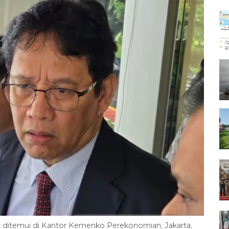
 ditemui di Kantor Kemenko Perekonomian, Jakarta,