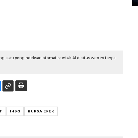
g atau pengindeksan otomatis untuk AI di situs web ini tanpa
T
IHSG
BURSA EFEK