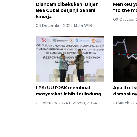
Diancam dibekukan, Dirjen
Menkeu ya
Bea Cukai berjanji benahi
"to the m
kinerja
09 October 
03 December 2025 13:34 WIB
LPS: UU P2SK membuat
Apa itu tr
masyarakat lebih terlindungi
dampakny
01 February 2024 8:21 WIB, 2024
18 March 202