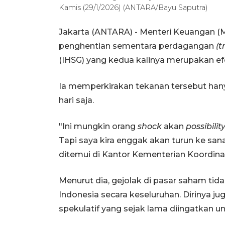
Kamis (29/1/2026) (ANTARA/Bayu Saputra)
Jakarta (ANTARA) - Menteri Keuangan (
penghentian sementara perdagangan
(t
(IHSG) yang kedua kalinya merupakan efe
Ia memperkirakan tekanan tersebut hanya
hari saja.
"Ini mungkin orang
shock
akan
possibilit
Tapi saya kira enggak akan turun ke san
ditemui di Kantor Kementerian Koordina
Menurut dia, gejolak di pasar saham t
Indonesia secara keseluruhan. Dirinya 
spekulatif yang sejak lama diingatkan un