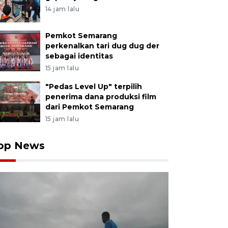
14 jam lalu
Pemkot Semarang
perkenalkan tari dug dug der
sebagai identitas
15 jam lalu
"Pedas Level Up" terpilih
penerima dana produksi film
dari Pemkot Semarang
15 jam lalu
op News