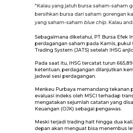
"Kalau yang jatuh bursa saham-saham go
bersihkan bursa dari saham gorengan ka
yang saham-saham
blue chip
. Kalau anda
Sebagaimana diketahui, PT Bursa Efek 
perdagangan saham pada Kamis, pukul 
Trading System (JATS) setelah IHSG anjl
Pada saat itu, IHSG tercatat turun 665,89
ketentuan, perdagangan dilanjutkan ke
jadwal sesi perdagangan.
Menkeu Purbaya memandang tekanan pas
evaluasi indeks oleh MSCI terhadap trans
mengatakan sejumlah catatan yang disam
Keuangan (OJK) sebagai pengawas.
Meski terjadi trading halt hingga dua kal
depan akan menguat bisa menembus leve