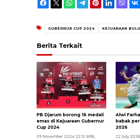
GUBERNUR CUP 2024
KEJUARAAN BULU
Berita Terkait
PB Djarum borong 16 medali
Alwi Farha
emas di Kejuaraan Gubernur
babak pe
Cup 2024
2026
09 November 2024 22:12 WIB,
22 July 2026