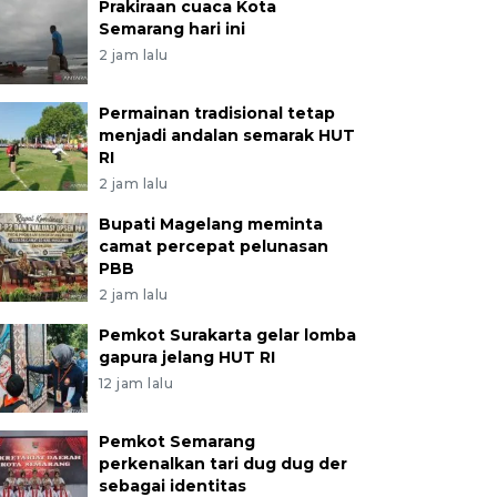
Prakiraan cuaca Kota
Semarang hari ini
2 jam lalu
Permainan tradisional tetap
menjadi andalan semarak HUT
RI
2 jam lalu
Bupati Magelang meminta
camat percepat pelunasan
PBB
2 jam lalu
Pemkot Surakarta gelar lomba
gapura jelang HUT RI
12 jam lalu
Pemkot Semarang
perkenalkan tari dug dug der
sebagai identitas