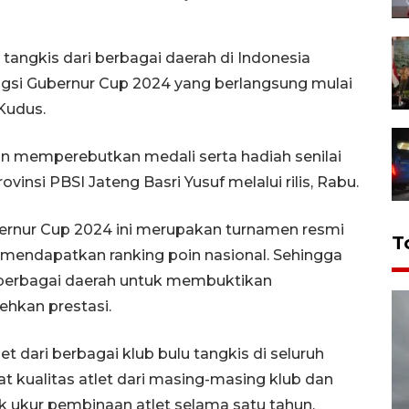
tangkis dari berbagai daerah di Indonesia
ngsi Gubernur Cup 2024 yang berlangsung mulai
Kudus.
kan memperebutkan medali serta hadiah senilai
vinsi PBSI Jateng Basri Yusuf melalui rilis, Rabu.
rnur Cup 2024 ini merupakan turnamen resmi
T
g mendapatkan ranking poin nasional. Sehingga
 berbagai daerah untuk membuktikan
hkan prestasi.
let dari berbagai klub bulu tangkis di seluruh
at kualitas atlet dari masing-masing klub dan
ok ukur pembinaan atlet selama satu tahun,