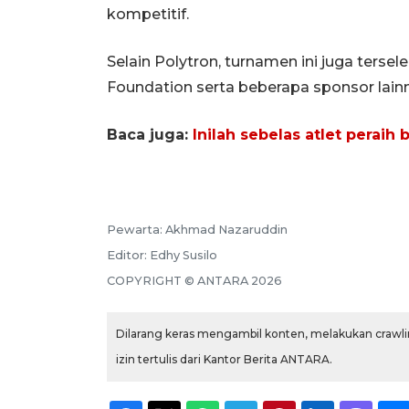
kompetitif.
Selain Polytron, turnamen ini juga ters
Foundation serta beberapa sponsor lainny
Baca juga:
Inilah sebelas atlet peraih
Pewarta:
Akhmad Nazaruddin
Editor:
Edhy Susilo
COPYRIGHT ©
ANTARA
2026
Dilarang keras mengambil konten, melakukan crawlin
izin tertulis dari Kantor Berita ANTARA.