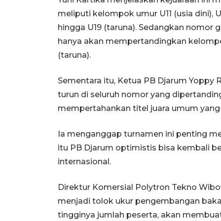
meliputi kelompok umur U11 (usia dini), U
hingga U19 (taruna). Sedangkan nomor g
hanya akan mempertandingkan kelompok 
(taruna).
Sementara itu, Ketua PB Djarum Yoppy 
turun di seluruh nomor yang dipertandin
mempertahankan titel juara umum yang d
Ia menganggap turnamen ini penting men
itu PB Djarum optimistis bisa kembali be
internasional.
Direktur Komersial Polytron Tekno Wibow
menjadi tolok ukur pengembangan bakat 
tingginya jumlah peserta, akan membua