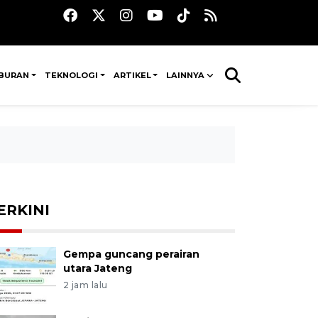
IBURAN
TEKNOLOGI
ARTIKEL
LAINNYA
ERKINI
Gempa guncang perairan
utara Jateng
2 jam lalu