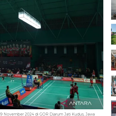
-9 November 2024 di GOR Djarum Jati Kudus, Jawa