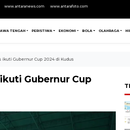
www.antaranews.com
www.antarafoto.com
JAWA TENGAH
PERISTIWA
EKONOMI
BOLA
OLAHRAGA
H
s ikuti Gubernur Cup 2024 di Kudus
 ikuti Gubernur Cup
T