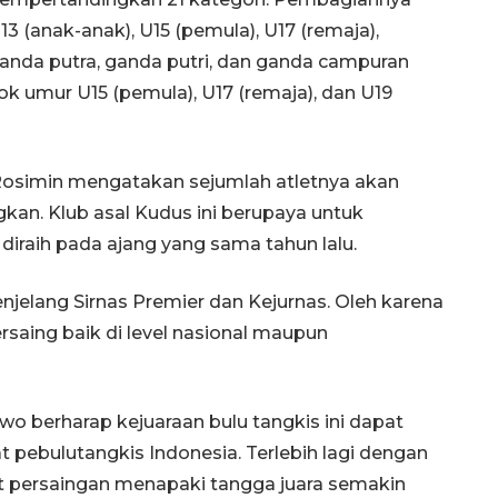
13 (anak-anak), U15 (pemula), U17 (remaja),
anda putra, ganda putri, dan ganda campuran
umur U15 (pemula), U17 (remaja), dan U19
Rosimin mengatakan sejumlah atletnya akan
gkan. Klub asal Kudus ini berupaya untuk
iraih pada ajang yang sama tahun lalu.
jelang Sirnas Premier dan Kejurnas. Oleh karena
rsaing baik di level nasional maupun
o berharap kejuaraan bulu tangkis ini dapat
pebulutangkis Indonesia. Terlebih lagi dengan
t persaingan menapaki tangga juara semakin