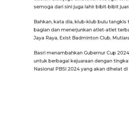
semoga dari sini juga lahir bibit-bibit jua
Bahkan, kata dia, klub-klub bulu tangkis
bagian dan menerjunkan atlet-atlet terba
Jaya Raya, Exist Badminton Club, Mutiar
Basri menambahkan Gubernur Cup 2024 i
untuk berbagai kejuaraan dengan tingkat
Nasional PBSI 2024 yang akan dihelat d