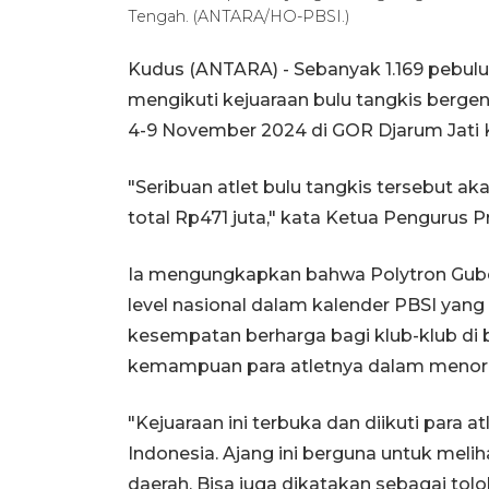
Tengah. (ANTARA/HO-PBSI.)
Kudus (ANTARA) - Sebanyak 1.169 pebulu 
mengikuti kejuaraan bulu tangkis berge
4-9 November 2024 di GOR Djarum Jati 
"Seribuan atlet bulu tangkis tersebut a
total Rp471 juta," kata Ketua Pengurus Pro
Ia mengungkapkan bahwa Polytron Gube
level nasional dalam kalender PBSI yan
kesempatan berharga bagi klub-klub di
kemampuan para atletnya dalam menore
"Kejuaraan ini terbuka dan diikuti para at
Indonesia. Ajang ini berguna untuk melih
daerah. Bisa juga dikatakan sebagai tol