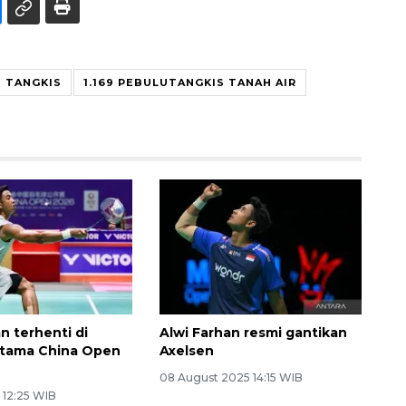
 TANGKIS
1.169 PEBULUTANGKIS TANAH AIR
n terhenti di
Alwi Farhan resmi gantikan
rtama China Open
Axelsen
08 August 2025 14:15 WIB
 12:25 WIB