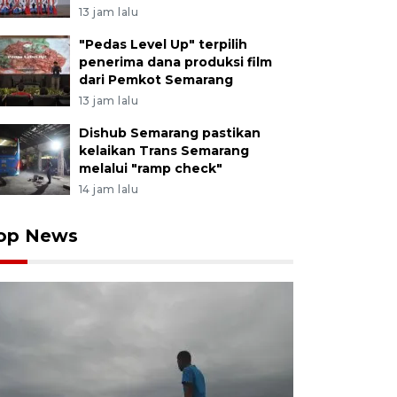
13 jam lalu
"Pedas Level Up" terpilih
penerima dana produksi film
dari Pemkot Semarang
13 jam lalu
Dishub Semarang pastikan
kelaikan Trans Semarang
melalui "ramp check"
14 jam lalu
op News