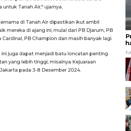
ra untuk Tanah Air," ujarnya.
 ternama di Tanah Air dipastikan ikut ambil
ik mereka di ajang ini, mulai dari PB Djarum, PB
P
a Cardinal, PB Champion dan masih banyak lagi.
ha
2 j
ni juga dapat menjadi batu loncatan penting
an yang lebih tinggi, misalnya Kejuaraan
i Jakarta pada 3-8 Desember 2024.