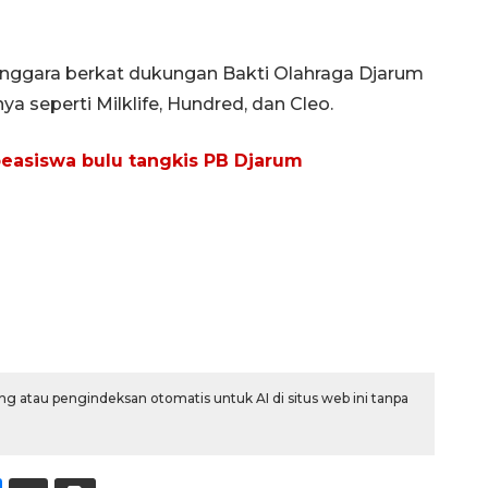
elenggara berkat dukungan Bakti Olahraga Djarum
a seperti Milklife, Hundred, dan Cleo.
 beasiswa bulu tangkis PB Djarum
g atau pengindeksan otomatis untuk AI di situs web ini tanpa