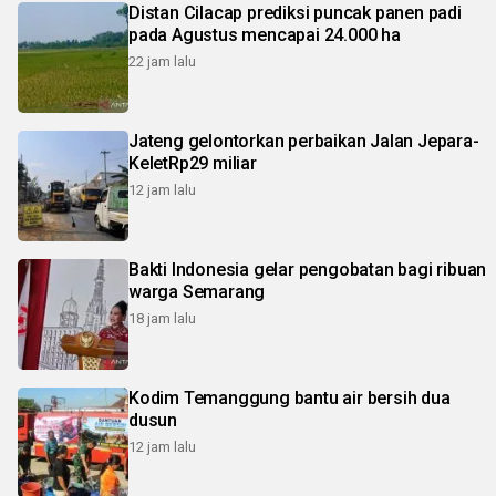
Distan Cilacap prediksi puncak panen padi
pada Agustus mencapai 24.000 ha
22 jam lalu
Jateng gelontorkan perbaikan Jalan Jepara-
KeletRp29 miliar
12 jam lalu
Bakti Indonesia gelar pengobatan bagi ribuan
warga Semarang
18 jam lalu
Kodim Temanggung bantu air bersih dua
dusun
12 jam lalu