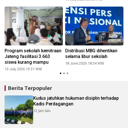
s
Program sekolah kemitraan
Distribusi MBG dihentikan
Jateng fasilitasi 3.663
selama libur sekolah
siswa kurang mampu
18 June 2026 18:34 WIB
13 July 2026 13:31 WIB
Berita Terpopuler
Kudus jatuhkan hukuman disiplin terhadap
Kadis Perdagangan
12 jam lalu