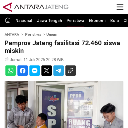
Nasional
Jawa Tengah
Peristiwa
Ekonomi
Bola
Ol
ANTARA
Peristiwa
Umum
Pemprov Jateng fasilitasi 72.460 siswa
miskin
Jumat, 11 Juli 2025 20:28 WIB