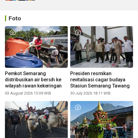
Foto
Pemkot Semarang
Presiden resmikan
distribusikan air bersih ke
revitalisasi cagar budaya
wilayah rawan kekeringan
Stasiun Semarang Tawang
03 August 2026 15:09 WIB
30 July 2026 18:11 WIB