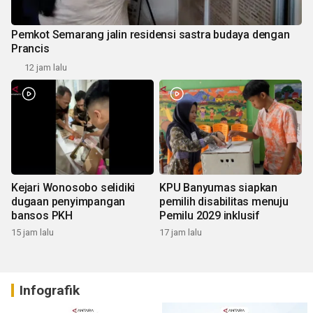
Pemkot Semarang jalin residensi sastra budaya dengan
Prancis
12 jam lalu
Kejari Wonosobo selidiki
KPU Banyumas siapkan
dugaan penyimpangan
pemilih disabilitas menuju
bansos PKH
Pemilu 2029 inklusif
15 jam lalu
17 jam lalu
Infografik