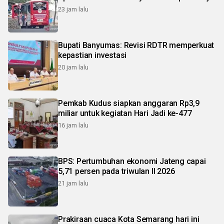
23 jam lalu
Bupati Banyumas: Revisi RDTR memperkuat
kepastian investasi
20 jam lalu
Pemkab Kudus siapkan anggaran Rp3,9
miliar untuk kegiatan Hari Jadi ke-477
16 jam lalu
BPS: Pertumbuhan ekonomi Jateng capai
5,71 persen pada triwulan II 2026
21 jam lalu
Prakiraan cuaca Kota Semarang hari ini