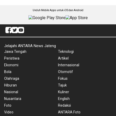
Unduh Mobile Apps untuk iOS dan Android
Jelajahi ANTARA News Jateng
Jawa Tengah
Teknologi
Peristiwa
Artikel
Ekonomi
Internasional
Bola
Otomotif
Olahraga
Fokus
Hiburan
Tajuk
Nasional
Kuliner
Nusantara
English
Foto
Redaksi
Video
ANTARA Foto