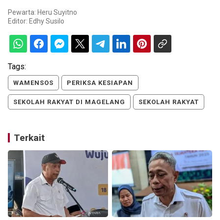
Pewarta: Heru Suyitno
Editor:
Edhy Susilo
Tags:
WAMENSOS
PERIKSA KESIAPAN
SEKOLAH RAKYAT DI MAGELANG
SEKOLAH RAKYAT
Terkait