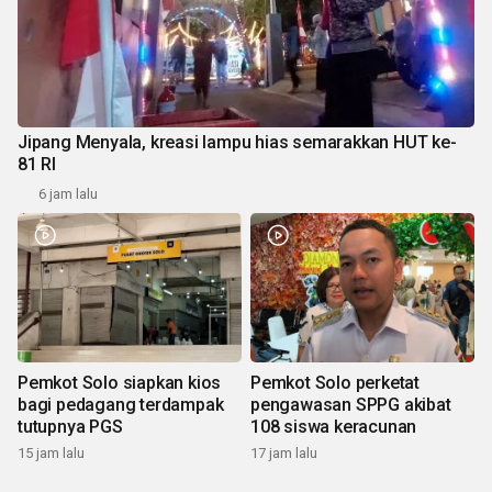
Jipang Menyala, kreasi lampu hias semarakkan HUT ke-
81 RI
6 jam lalu
Pemkot Solo siapkan kios
Pemkot Solo perketat
bagi pedagang terdampak
pengawasan SPPG akibat
tutupnya PGS
108 siswa keracunan
15 jam lalu
17 jam lalu