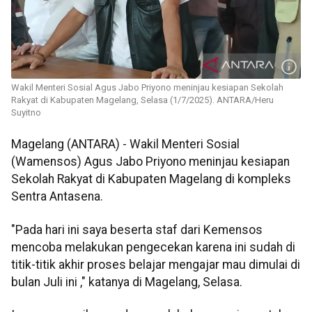
Wakil Menteri Sosial Agus Jabo Priyono meninjau kesiapan Sekolah
Rakyat di Kabupaten Magelang, Selasa (1/7/2025). ANTARA/Heru
Suyitno
Magelang (ANTARA) - Wakil Menteri Sosial
(Wamensos) Agus Jabo Priyono meninjau kesiapan
Sekolah Rakyat di Kabupaten Magelang di kompleks
Sentra Antasena.
"Pada hari ini saya beserta staf dari Kemensos
mencoba melakukan pengecekan karena ini sudah di
titik-titik akhir proses belajar mengajar mau dimulai di
bulan Juli ini ," katanya di Magelang, Selasa.