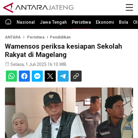
Nasional
Jawa Tengah
Peristiwa
Ekonomi
Bola
Ol
ANTARA
Peristiwa
Pendidikan
Wamensos periksa kesiapan Sekolah
Rakyat di Magelang
Selasa, 1 Juli 2025 16:10 WIB