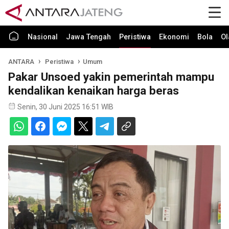
Nasional
Jawa Tengah
Peristiwa
Ekonomi
Bola
Ol
ANTARA
Peristiwa
Umum
Pakar Unsoed yakin pemerintah mampu
kendalikan kenaikan harga beras
Senin, 30 Juni 2025 16:51 WIB