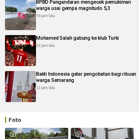
BPBD Pangandaran mengecek pemukiman
warga usai gempa magnitudo 5,3
19 jam lalu
Mohamed Salah gabung ke klub Turki
23 jam lalu
Bakti Indonesia gelar pengobatan bagi ribuan
warga Semarang
12 jam lalu
Foto