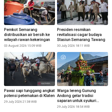
Pemkot Semarang
Presiden resmikan
distribusikan air bersih ke
revitalisasi cagar budaya
wilayah rawan kekeringan
Stasiun Semarang Tawang
03 August 2026 15:09 WIB
30 July 2026 18:11 WIB
Pawai sapi tunggang angkat
Warga lereng Gunung
potensi peternakan di Klaten
Andong gelar tradisi
saparan untuk syukuri
29 July 2026 21:38 WIB
panen
29 July 2026 18:54 WIB