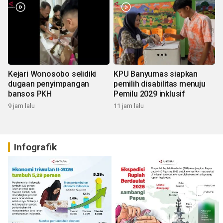
Kejari Wonosobo selidiki
KPU Banyumas siapkan
dugaan penyimpangan
pemilih disabilitas menuju
bansos PKH
Pemilu 2029 inklusif
9 jam lalu
11 jam lalu
Infografik