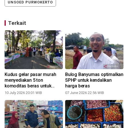
UNSOED PURWOKERTO
Terkait
a
Kudus gelar pasar murah
Bulog Banyumas optimalkan
menyediakan 5 ton
SPHP untuk kendalikan
komoditas beras untuk
harga beras
stabilisasi harga
10 July 2026 20:01 WIB
07 June 2026 22:56 WIB