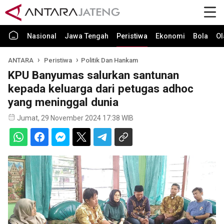
Nasional
Jawa Tengah
Peristiwa
Ekonomi
Bola
Ol
ANTARA
Peristiwa
Politik Dan Hankam
KPU Banyumas salurkan santunan
kepada keluarga dari petugas adhoc
yang meninggal dunia
Jumat, 29 November 2024 17:38 WIB