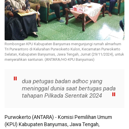
Rombongan KPU Kabupaten Banyumas mengunjungi rumah almarhum
Tri Purwantoro di Kelurahan Purwokerto Kulon, Kecamatan Purwokerto
Selatan, Kabupaten Banyumas, Jawa Tengah, Jumat (29/11/2024), untuk
menyerahkan santunan. (ANTARA/HO-KPU Banyumas)
dua petugas badan adhoc yang
meninggal dunia saat bertugas pada
tahapan Pilkada Serentak 2024
Purwokerto (ANTARA) - Komisi Pemilihan Umum
(KPU) Kabupaten Banyumas, Jawa Tengah,