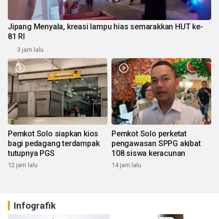
Jipang Menyala, kreasi lampu hias semarakkan HUT ke-
81 RI
3 jam lalu
Pemkot Solo siapkan kios
Pemkot Solo perketat
bagi pedagang terdampak
pengawasan SPPG akibat
tutupnya PGS
108 siswa keracunan
12 jam lalu
14 jam lalu
Infografik