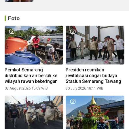
Foto
Pemkot Semarang
Presiden resmikan
distribusikan air bersih ke
revitalisasi cagar budaya
wilayah rawan kekeringan
Stasiun Semarang Tawang
03 August 2026 15:09 WIB
30 July 2026 18:11 WIB