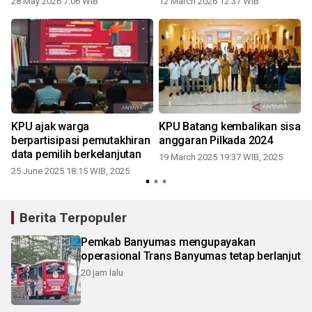
28 May 2026 7:06 WIB
12 March 2026 12:37 WIB
KPU ajak warga
KPU Batang kembalikan sisa
berpartisipasi pemutakhiran
anggaran Pilkada 2024
data pemilih berkelanjutan
19 March 2025 19:37 WIB, 2025
25 June 2025 18:15 WIB, 2025
Berita Terpopuler
Pemkab Banyumas mengupayakan
operasional Trans Banyumas tetap berlanjut
20 jam lalu