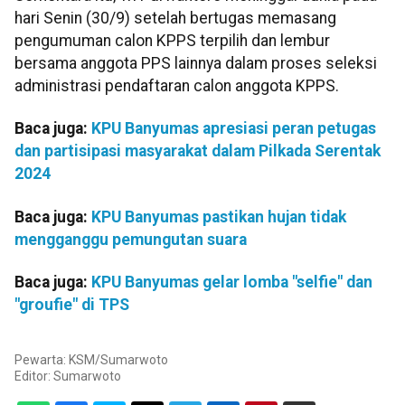
hari Senin (30/9) setelah bertugas memasang
pengumuman calon KPPS terpilih dan lembur
bersama anggota PPS lainnya dalam proses seleksi
administrasi pendaftaran calon anggota KPPS.
Baca juga:
KPU Banyumas apresiasi peran petugas
dan partisipasi masyarakat dalam Pilkada Serentak
2024
Baca juga:
KPU Banyumas pastikan hujan tidak
mengganggu pemungutan suara
Baca juga:
KPU Banyumas gelar lomba "selfie" dan
"groufie" di TPS
Pewarta: KSM/Sumarwoto
Editor:
Sumarwoto