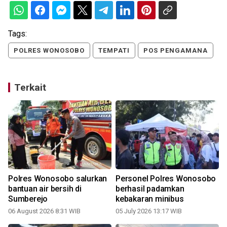
Tags:
POLRES WONOSOBO
TEMPATI
POS PENGAMANA
Terkait
Polres Wonosobo salurkan
Personel Polres Wonosobo
bantuan air bersih di
berhasil padamkan
Sumberejo
kebakaran minibus
06 August 2026 8:31 WIB
05 July 2026 13:17 WIB