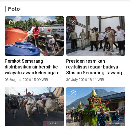
Foto
Pemkot Semarang
Presiden resmikan
distribusikan air bersih ke
revitalisasi cagar budaya
wilayah rawan kekeringan
Stasiun Semarang Tawang
03 August 2026 15:09 WIB
30 July 2026 18:11 WIB