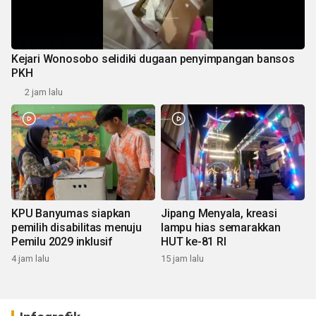
Kejari Wonosobo selidiki dugaan penyimpangan bansos
PKH
2 jam lalu
KPU Banyumas siapkan
Jipang Menyala, kreasi
pemilih disabilitas menuju
lampu hias semarakkan
Pemilu 2029 inklusif
HUT ke-81 RI
4 jam lalu
15 jam lalu