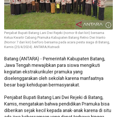
Penjabat Bupati Batang Lani Dwi Rejeki (nomor 8 dari kiri) bersama
Ketua Kwartir Cabang Pramuka Kabupaten Batang Retno Dwi Irianto
(Nomor 7 dari kiri) berforo bersama pada acara pesta siaga di Batang,
Kamis (25/4/2024). ANTARA/Kutnadi
Batang (ANTARA) - Pemerintah Kabupaten Batang,
Jawa Tengah mewajibkan para siswa mengikuti
kegiatan ekstrakurikuler pramuka yang
diselenggarakan oleh sekolah karena manfaatnya
besar bagi kehidupan bermasyarakat.
Penjabat Bupati Batang Lani Dwi Rejeki di Batang,
Kamis, mengatakan bahwa pendidikan Pramuka bisa
diberikan sejak kecil kepada anak-anak karena di situ
ada jiwa kebersamaan yang dapat terbawa hingga