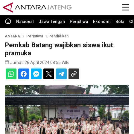
Nasional
Jawa Tengah
Peristiwa
Ekonomi
Bola
Ol
ANTARA
Peristiwa
Pendidikan
Pemkab Batang wajibkan siswa ikut
pramuka
Jumat, 26 April 2024 08:55 WIB