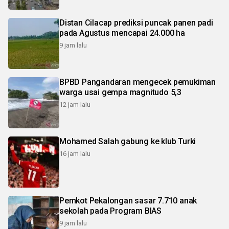
Distan Cilacap prediksi puncak panen padi
pada Agustus mencapai 24.000 ha
9 jam lalu
BPBD Pangandaran mengecek pemukiman
warga usai gempa magnitudo 5,3
12 jam lalu
Mohamed Salah gabung ke klub Turki
16 jam lalu
Pemkot Pekalongan sasar 7.710 anak
sekolah pada Program BIAS
9 jam lalu