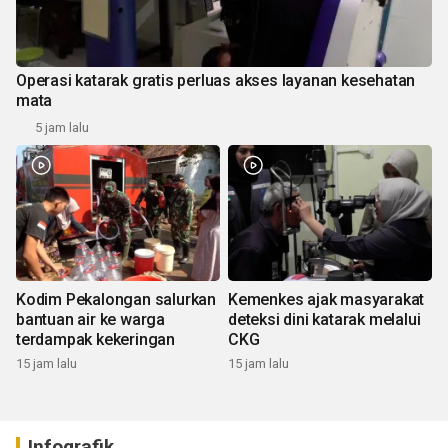
Operasi katarak gratis perluas akses layanan kesehatan
mata
5 jam lalu
Kodim Pekalongan salurkan
Kemenkes ajak masyarakat
bantuan air ke warga
deteksi dini katarak melalui
terdampak kekeringan
CKG
15 jam lalu
15 jam lalu
Infografik