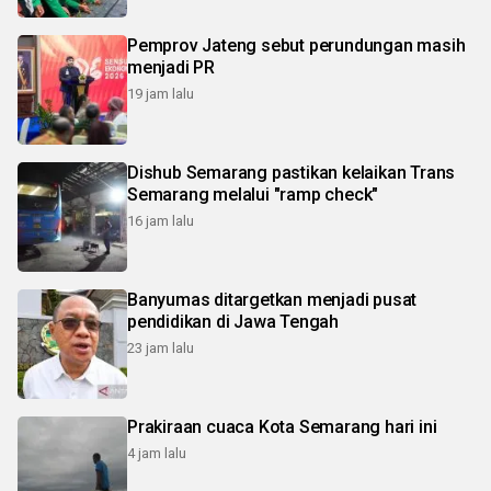
Pemprov Jateng sebut perundungan masih
menjadi PR
19 jam lalu
Dishub Semarang pastikan kelaikan Trans
Semarang melalui "ramp check"
16 jam lalu
Banyumas ditargetkan menjadi pusat
pendidikan di Jawa Tengah
23 jam lalu
Prakiraan cuaca Kota Semarang hari ini
4 jam lalu