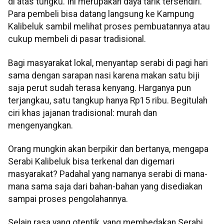
di atas tungku. Ini merupakan daya tarik tersendiri.
Para pembeli bisa datang langsung ke Kampung
Kalibeluk sambil melihat proses pembuatannya atau
cukup membeli di pasar tradisional.
Bagi masyarakat lokal, menyantap serabi di pagi hari
sama dengan sarapan nasi karena makan satu biji
saja perut sudah terasa kenyang. Harganya pun
terjangkau, satu tangkup hanya Rp15 ribu. Begitulah
ciri khas jajanan tradisional: murah dan
mengenyangkan.
Orang mungkin akan berpikir dan bertanya, mengapa
Serabi Kalibeluk bisa terkenal dan digemari
masyarakat? Padahal yang namanya serabi di mana-
mana sama saja dari bahan-bahan yang disediakan
sampai proses pengolahannya.
Selain rasa yang otentik, yang membedakan Serabi