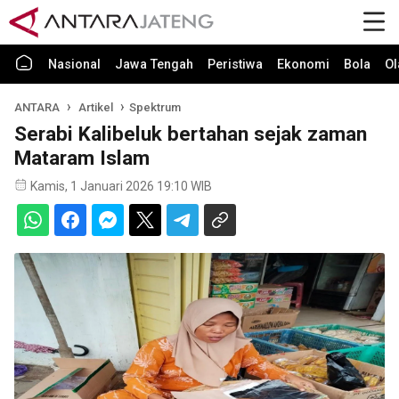
Nasional
Jawa Tengah
Peristiwa
Ekonomi
Bola
Ol
ANTARA
Artikel
Spektrum
Serabi Kalibeluk bertahan sejak zaman
Mataram Islam
Kamis, 1 Januari 2026 19:10 WIB