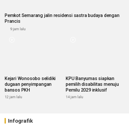
Pemkot Semarang jalin residensi sastra budaya dengan
Prancis
9 jam lalu
Kejari Wonosobo selidiki
KPU Banyumas siapkan
dugaan penyimpangan
pemilih disabilitas menuju
bansos PKH
Pemilu 2029 inklusif
12 jam lalu
14 jam lalu
Infografik