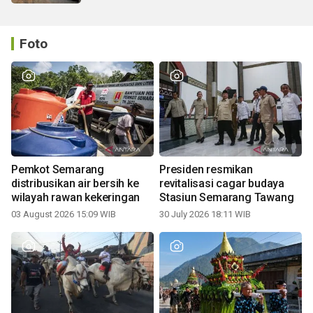
Foto
Pemkot Semarang
Presiden resmikan
distribusikan air bersih ke
revitalisasi cagar budaya
wilayah rawan kekeringan
Stasiun Semarang Tawang
03 August 2026 15:09 WIB
30 July 2026 18:11 WIB