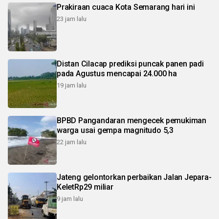
Prakiraan cuaca Kota Semarang hari ini
23 jam lalu
Distan Cilacap prediksi puncak panen padi
pada Agustus mencapai 24.000 ha
19 jam lalu
BPBD Pangandaran mengecek pemukiman
warga usai gempa magnitudo 5,3
22 jam lalu
Jateng gelontorkan perbaikan Jalan Jepara-
KeletRp29 miliar
9 jam lalu