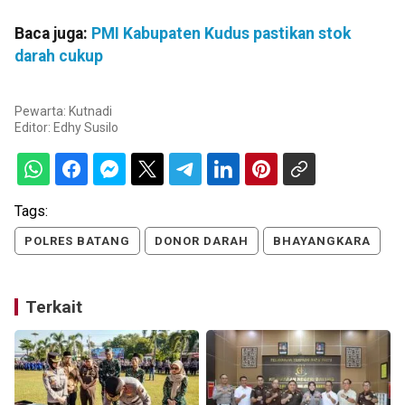
Baca juga:
PMI Kabupaten Kudus pastikan stok
darah cukup
Pewarta: Kutnadi
Editor:
Edhy Susilo
Tags:
POLRES BATANG
DONOR DARAH
BHAYANGKARA
Terkait