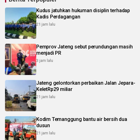
Kudus jatuhkan hukuman disiplin terhadap
Kadis Perdagangan
21 jam lalu
Pemprov Jateng sebut perundungan masih
menjadi PR
3 jam lalu
Jateng gelontorkan perbaikan Jalan Jepara-
KeletRp29 miliar
21 jam lalu
Kodim Temanggung bantu air bersih dua
dusun
21 jam lalu