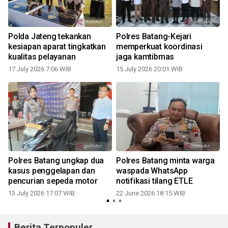
Polda Jateng tekankan
Polres Batang-Kejari
kesiapan aparat tingkatkan
memperkuat koordinasi
kualitas pelayanan
jaga kamtibmas
17 July 2026 7:06 WIB
15 July 2026 20:01 WIB
Polres Batang ungkap dua
Polres Batang minta warga
kasus penggelapan dan
waspada WhatsApp
pencurian sepeda motor
notifikasi tilang ETLE
13 July 2026 17:07 WIB
22 June 2026 18:15 WIB
Berita Terpopuler