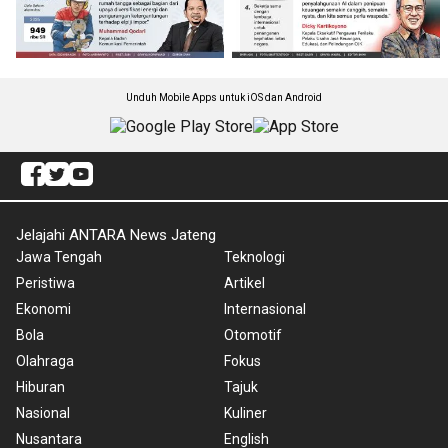
Unduh Mobile Apps untuk iOS dan Android
Jelajahi ANTARA News Jateng
Jawa Tengah
Teknologi
Peristiwa
Artikel
Ekonomi
Internasional
Bola
Otomotif
Olahraga
Fokus
Hiburan
Tajuk
Nasional
Kuliner
Nusantara
English