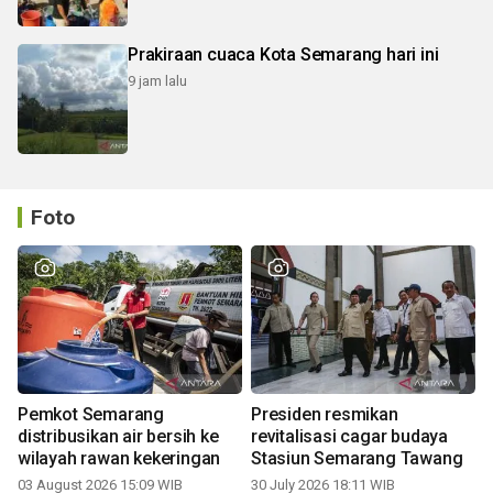
Prakiraan cuaca Kota Semarang hari ini
9 jam lalu
Foto
Pemkot Semarang
Presiden resmikan
distribusikan air bersih ke
revitalisasi cagar budaya
wilayah rawan kekeringan
Stasiun Semarang Tawang
03 August 2026 15:09 WIB
30 July 2026 18:11 WIB