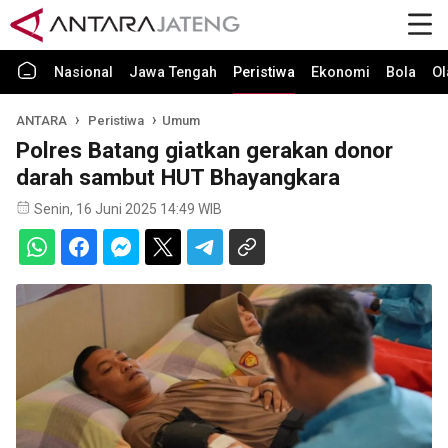
Nasional
Jawa Tengah
Peristiwa
Ekonomi
Bola
Ol
ANTARA
Peristiwa
Umum
Polres Batang giatkan gerakan donor
darah sambut HUT Bhayangkara
Senin, 16 Juni 2025 14:49 WIB