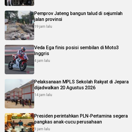
Pemprov Jateng bangun talud di sejumlah
jalan provinsi
19 jam lalu
Veda Ega finis posisi sembilan di Moto3
Inggris
4 jam lalu
Pelaksanaan MPLS Sekolah Rakyat di Jepara
dijadwalkan 20 Agustus 2026
14 jam lalu
Presiden perintahkan PLN-Pertamina segera
pangkas anak-cucu perusahaan
3 jam lalu