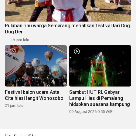
Puluhan ribu warga Semarang meriahkan festival tari Dug
Dug Der
18 jam lalu
Festival balon udara Asta
Sambut HUT RI, Gebyar
Cita hiasi langit Wonosobo
Lampu Hias di Pemalang
hidupkan suasana kampung
21 jam lalu
09 August 2026 0:55 WIB