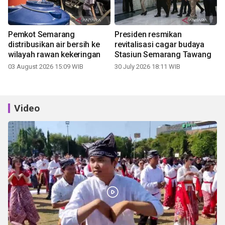
Pemkot Semarang
Presiden resmikan
distribusikan air bersih ke
revitalisasi cagar budaya
wilayah rawan kekeringan
Stasiun Semarang Tawang
03 August 2026 15:09 WIB
30 July 2026 18:11 WIB
Video