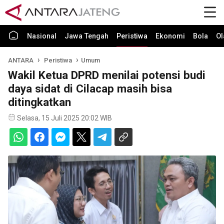
Nasional
Jawa Tengah
Peristiwa
Ekonomi
Bola
Ol
ANTARA
Peristiwa
Umum
Wakil Ketua DPRD menilai potensi budi
daya sidat di Cilacap masih bisa
ditingkatkan
Selasa, 15 Juli 2025 20:02 WIB