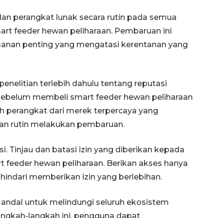
an perangkat lunak secara rutin pada semua
rt feeder hewan peliharaan. Pembaruan ini
manan penting yang mengatasi kerentanan yang
enelitian terlebih dahulu tentang reputasi
 sebelum membeli smart feeder hewan peliharaan
lah perangkat dari merek terpercaya yang
an rutin melakukan pembaruan.
asi. Tinjau dan batasi izin yang diberikan kepada
rt feeder hewan peliharaan. Berikan akses hanya
 hindari memberikan izin yang berlebihan.
 andal untuk melindungi seluruh ekosistem
angkah-langkah ini, pengguna dapat