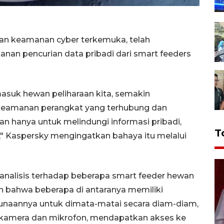
aan keamanan cyber terkemuka, telah
an pencurian data pribadi dari smart feeders
masuk hewan peliharaan kita, semakin
keamanan perangkat yang terhubung dan
an hanya untuk melindungi informasi pribadi,
T
," Kaspersky mengingatkan bahaya itu melalui
 analisis terhadap beberapa smart feeder hewan
 bahwa beberapa di antaranya memiliki
naannya untuk dimata-matai secara diam-diam,
kamera dan mikrofon, mendapatkan akses ke