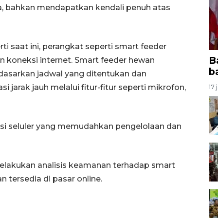
ma, bahkan mendapatkan kendali penuh atas
i saat ini, perangkat seperti smart feeder
B
 koneksi internet. Smart feeder hewan
b
dasarkan jadwal yang ditentukan dan
rak jauh melalui fitur-fitur seperti mikrofon,
17 
kasi seluler yang memudahkan pengelolaan dan
elakukan analisis keamanan terhadap smart
 tersedia di pasar online.