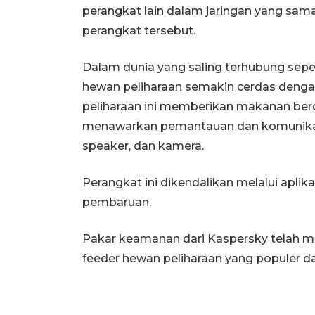
perangkat lain dalam jaringan yang sa
perangkat tersebut.
Dalam dunia yang saling terhubung sepert
hewan peliharaan semakin cerdas dengan
peliharaan ini memberikan makanan ber
menawarkan pemantauan dan komunikasi ja
speaker, dan kamera.
Perangkat ini dikendalikan melalui apli
pembaruan.
Pakar keamanan dari Kaspersky telah m
feeder hewan peliharaan yang populer dan