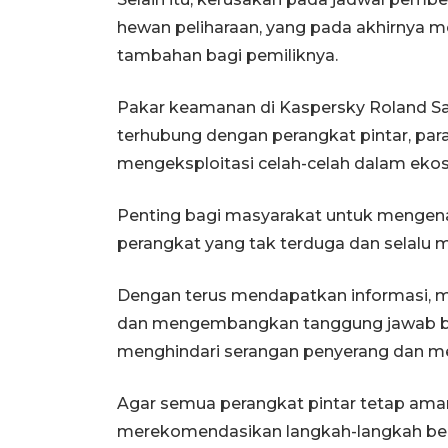
hewan peliharaan, yang pada akhirnya m
tambahan bagi pemiliknya.
Pakar keamanan di Kaspersky Roland S
terhubung dengan perangkat pintar, p
mengeksploitasi celah-celah dalam ekosi
Penting bagi masyarakat untuk mengenali
perangkat yang tak terduga dan selalu
Dengan terus mendapatkan informasi, m
dan mengembangkan tanggung jawab b
menghindari serangan penyerang dan men
Agar semua perangkat pintar tetap aman
merekomendasikan langkah-langkah ber