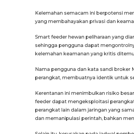
Kelemahan semacam ini berpotensi men
yang membahayakan privasi dan keama
Smart feeder hewan peliharaan yang dian
sehingga pengguna dapat mengontrolny
kelemahan keamanan yang kritis ditemu
Nama pengguna dan kata sandi broker 
perangkat, membuatnya identik untuk 
Kerentanan ini menimbulkan risiko besa
feeder dapat mengeksploitasi perangka
perangkat lain dalam jaringan yang sama
dan memanipulasi perintah, bahkan meng
Selain itu, kerusakan pada jadwal pe