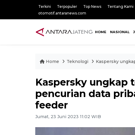
Terkini
Terpopuler
Top News
Tentang Kami
otomotif.antaranews.com
HOME
NASIONAL
Home
Teknologi
Kaspersky ungkap 
Kaspersky ungkap t
pencurian data prib
feeder
Jumat, 23 Juni 2023 11:02 WIB