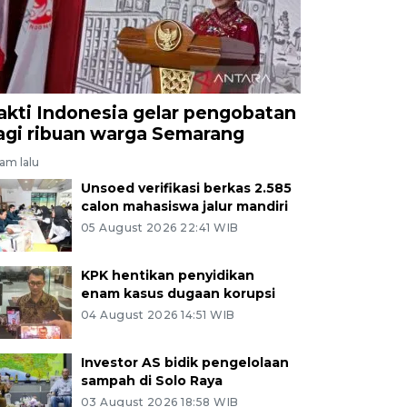
akti Indonesia gelar pengobatan
agi ribuan warga Semarang
jam lalu
Unsoed verifikasi berkas 2.585
calon mahasiswa jalur mandiri
05 August 2026 22:41 WIB
KPK hentikan penyidikan
enam kasus dugaan korupsi
04 August 2026 14:51 WIB
Investor AS bidik pengelolaan
sampah di Solo Raya
03 August 2026 18:58 WIB