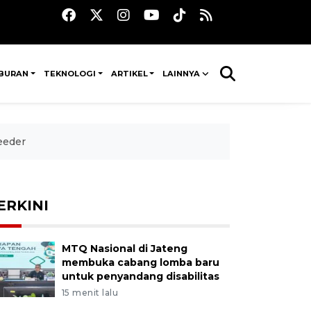
IBURAN
TEKNOLOGI
ARTIKEL
LAINNYA
eeder
ERKINI
MTQ Nasional di Jateng
membuka cabang lomba baru
untuk penyandang disabilitas
15 menit lalu