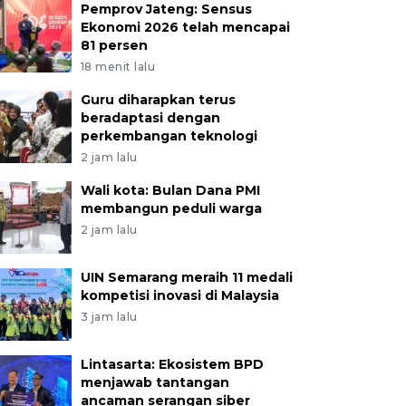
Pemprov Jateng: Sensus
Ekonomi 2026 telah mencapai
81 persen
18 menit lalu
Guru diharapkan terus
beradaptasi dengan
perkembangan teknologi
2 jam lalu
Wali kota: Bulan Dana PMI
membangun peduli warga
2 jam lalu
UIN Semarang meraih 11 medali
kompetisi inovasi di Malaysia
3 jam lalu
Lintasarta: Ekosistem BPD
menjawab tantangan
ancaman serangan siber