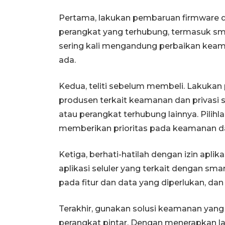
Pertama, lakukan pembaruan firmware d
perangkat yang terhubung, termasuk sma
sering kali mengandung perbaikan kea
ada.
Kedua, teliti sebelum membeli. Lakukan p
produsen terkait keamanan dan privasi
atau perangkat terhubung lainnya. Pilih
memberikan prioritas pada keamanan d
Ketiga, berhati-hatilah dengan izin aplik
aplikasi seluler yang terkait dengan sma
pada fitur dan data yang diperlukan, dan
Terakhir, gunakan solusi keamanan yang
perangkat pintar. Dengan menerapkan l