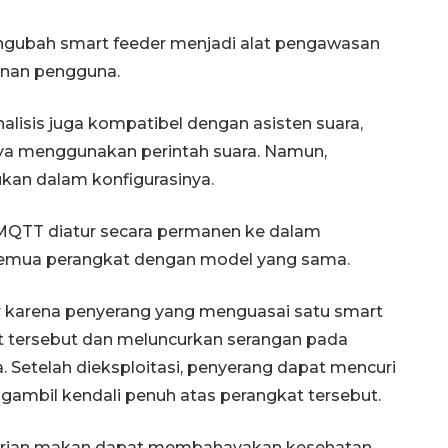
gubah smart feeder menjadi alat pengawasan
nan pengguna.
alisis juga kompatibel dengan asisten suara,
a menggunakan perintah suara. Namun,
kan dalam konfigurasinya.
MQTT diatur secara permanen ke dalam
semua perangkat dengan model yang sama.
r karena penyerang yang menguasai satu smart
t tersebut dan meluncurkan serangan pada
. Setelah dieksploitasi, penyerang dapat mencuri
ambil kendali penuh atas perangkat tersebut.
mberian makan dapat membahayakan kesehatan