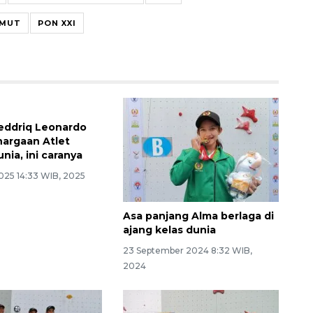
UMUT
PON XXI
eddriq Leonardo
hargaan Atlet
nia, ini caranya
025 14:33 WIB, 2025
Asa panjang Alma berlaga di
ajang kelas dunia
23 September 2024 8:32 WIB,
2024