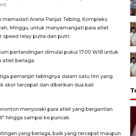
is)
 memadati Arena Panjat Tebing, Kompleks
ceh, Minggu, untuk menyemangati para atlet
 speed relay putra dan putri.
um pertandingan dimulai pukul 17.00 WIB untuk
atlet berlaga.
iga pemanjat tebingnya dalam satu tim yang
 skor tercepat dan diberikan dua kali
T
enonton menyoraki para atlet yang bergantian
l" hingga sampai ke puncak.
tingen yang berlaga, baik yang tercepat maupun