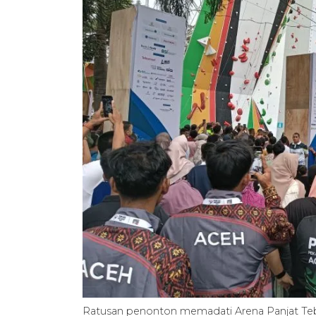
Ratusan penonton memadati Arena Panjat Teb