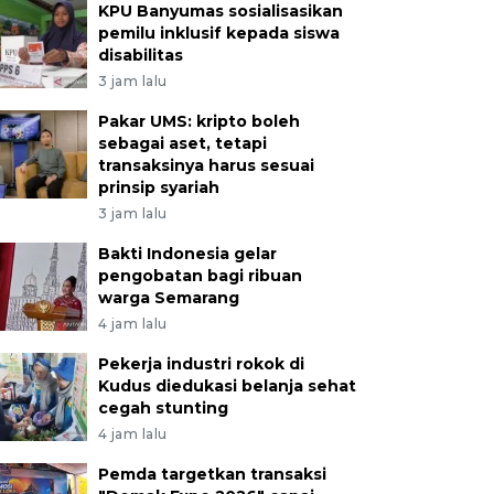
KPU Banyumas sosialisasikan
pemilu inklusif kepada siswa
disabilitas
3 jam lalu
Pakar UMS: kripto boleh
sebagai aset, tetapi
transaksinya harus sesuai
prinsip syariah
3 jam lalu
Bakti Indonesia gelar
pengobatan bagi ribuan
warga Semarang
4 jam lalu
Pekerja industri rokok di
Kudus diedukasi belanja sehat
cegah stunting
4 jam lalu
Pemda targetkan transaksi