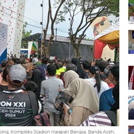
ing, Kompleks Stadion Harapan Bangsa, Banda Aceh,