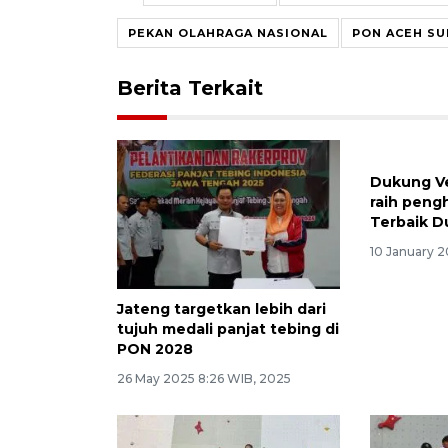
PEKAN OLAHRAGA NASIONAL
PON ACEH S
Berita Terkait
Dukung V
raih peng
Terbaik Du
10 January 2
Jateng targetkan lebih dari
tujuh medali panjat tebing di
PON 2028
26 May 2025 8:26 WIB, 2025