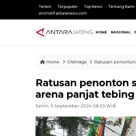
Terkini
Terpopuler
Top News
Tentang Kami
otomotif.antaranews.com
HOME
NASIONAL
Home
Olahraga
Ratusan penonton 
Ratusan penonton s
arena panjat tebin
Senin, 9 September 2024 08:33 WIB