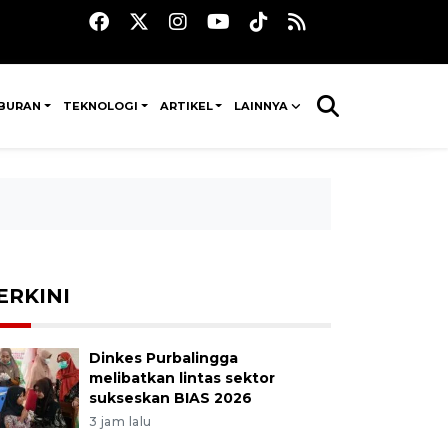
IBURAN
TEKNOLOGI
ARTIKEL
LAINNYA
ERKINI
Dinkes Purbalingga
melibatkan lintas sektor
sukseskan BIAS 2026
3 jam lalu