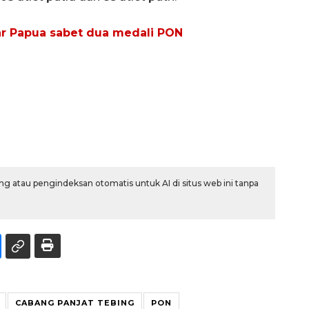
bar Papua sabet dua medali PON
g atau pengindeksan otomatis untuk AI di situs web ini tanpa
CABANG PANJAT TEBING
PON