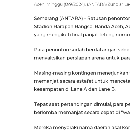
Aceh, Minggu (8/9/2024). (ANTARA/Zuhdiar Lae
Semarang (ANTARA) - Ratusan penonton
Stadion Harapan Bangsa, Banda Aceh, A
yang mengikuti final panjat tebing nomor
Para penonton sudah berdatangan sebel
menyaksikan persiapan arena untuk para 
Masing-masing kontingen menerjunkan t
memanjat secara estafet untuk mencetak
kesempatan di Lane A dan Lane B.
Tepat saat pertandingan dimulai, para p
berlomba memanjat secara cepat di "wal
Mereka menyoraki nama daerah asal kon