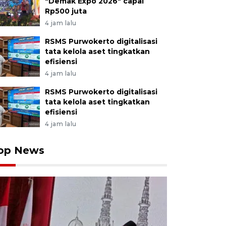
"Demak Expo 2026" capai
Rp500 juta
4 jam lalu
RSMS Purwokerto digitalisasi
tata kelola aset tingkatkan
efisiensi
4 jam lalu
RSMS Purwokerto digitalisasi
tata kelola aset tingkatkan
efisiensi
4 jam lalu
op News