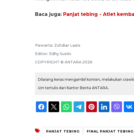
Baca juga:
Panjat tebing - Atlet kem
Pewarta:
Zuhdiar Laeis
Editor:
Edhy Susilo
COPYRIGHT ©
ANTARA
2026
Dilarang keras mengambil konten, melakukan crawlin
izin tertulis dari Kantor Berita ANTARA.
PANJAT TEBING
FINAL PANJAT TEBING