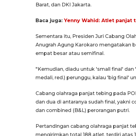
Barat, dan DKI Jakarta.
Baca juga:
Yenny Wahid: Atlet panjat 
Sementara itu, Presiden Juri Cabang Ol
Anugrah Agung Karokaro mengatakan ba
empat besar atau semifinal.
"Kemudian, diadu untuk 'small final' dan '
medali, red.) perunggu, kalau 'big final' 
Cabang olahraga panjat tebing pada P
dan dua di antaranya sudah final, yakni
dan combined (B&L) perorangan putri.
Pertandingan cabang olahraga panjat teb
mengirimkan total 188 atlet, terdiri atas 1