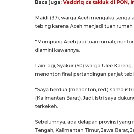
Baca juga:
Veddriq cs takluk di PON, i
Maidi (37), warga Aceh mengaku sengaj
tebing karena Aceh menjadi tuan rumah 
"Mumpung Aceh jadi tuan rumah, nonto
diamini kawannya.
Lain lagi, Syakur (50) warga Ulee Kareng
menonton final pertandingan panjat tebi
"Saya berdua (menonton, red.) sama istri
(Kalimantan Barat). Jadi, istri saya duku
terkekeh.
Sebelumnya, ada delapan provinsi yang 
Tengah, Kalimantan Timur, Jawa Barat, 