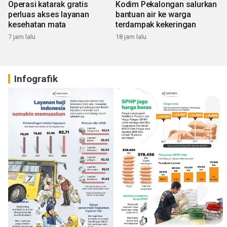
Operasi katarak gratis
Kodim Pekalongan salurkan
perluas akses layanan
bantuan air ke warga
kesehatan mata
terdampak kekeringan
7 jam lalu
18 jam lalu
Infografik