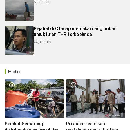
6 jam lalu
Pejabat di Cilacap memakai uang pribadi
untuk iuran THR forkopimda
22 jam lalu
Foto
Pemkot Semarang
Presiden resmikan
distribusikan air bersih ke
revitalisasi cagar budaya