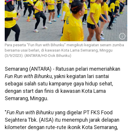
Para peserta "Fun Run with Bihunku" mengikuti kegiatan senam zumba
bersama usai berlari, di kawasan Kota Lama Semarang, Minggu
(3/9/2023). (ANTARA/HO-Dok Bihunku)
Semarang (ANTARA) - Ratusan pelari memeriahkan
Fun Run with Bihunku
, yakni kegiatan lari santai
sebagai salah satu kampanye gaya hidup sehat,
dengan start dan finis di kawasan Kota Lama
Semarang, Minggu.
"
Fun Run with Bihunku
yang digelar PT FKS Food
Sejahtera Tbk. (AISA) itu menempuh jarak delapan
kilometer dengan rute-rute ikonik Kota Semarang,