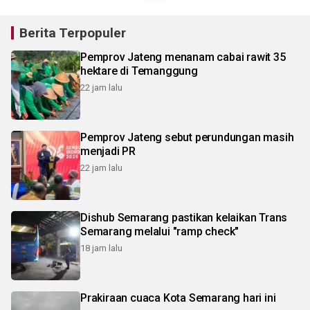
Berita Terpopuler
Pemprov Jateng menanam cabai rawit 35
hektare di Temanggung
22 jam lalu
Pemprov Jateng sebut perundungan masih
menjadi PR
22 jam lalu
Dishub Semarang pastikan kelaikan Trans
Semarang melalui "ramp check"
18 jam lalu
Prakiraan cuaca Kota Semarang hari ini