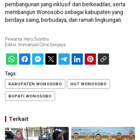
pembangunan yang inklusif dan berkeadilan, serta
membangun Wonosobo sebagai kabupaten yang
berdaya saing, berbudaya, dan ramah lingkungan.
Pewarta: Heru Suyitno
Editor:
Immanuel Citra Senjaya
Tags:
KABUPATEN WONOSOBO
HUT WONOSOBO
BUPATI WONOSOBO
Terkait