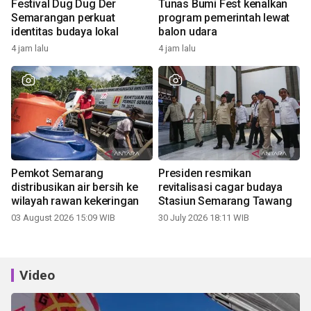
Festival Dug Dug Der
Tunas Bumi Fest kenalkan
Semarangan perkuat
program pemerintah lewat
identitas budaya lokal
balon udara
4 jam lalu
4 jam lalu
Pemkot Semarang
Presiden resmikan
distribusikan air bersih ke
revitalisasi cagar budaya
wilayah rawan kekeringan
Stasiun Semarang Tawang
03 August 2026 15:09 WIB
30 July 2026 18:11 WIB
Video