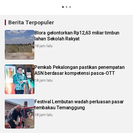
Berita Terpopuler
Blora gelontorkan Rp12,63 miliar timbun
lahan Sekolah Rakyat
18 jam lalu
Pemkab Pekalongan pastikan penempatan
ASN berdasar kompetensi pasca-OTT
18 jam lalu
Festival Lembutan wadah perluasan pasar
tembakau Temanggung
18 jam lalu