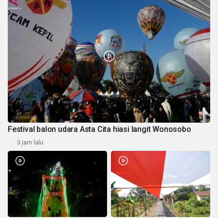
Festival balon udara Asta Cita hiasi langit Wonosobo
3 jam lalu