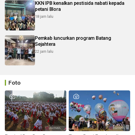
KKN IPB kenalkan pestisida nabati kepada
petani Blora
18 jam lalu
Pemkab luncurkan program Batang
Sejahtera
22 jam lalu
Foto