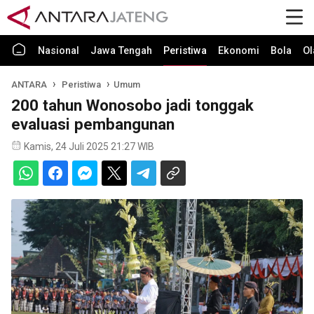
Nasional
Jawa Tengah
Peristiwa
Ekonomi
Bola
Ol
ANTARA
Peristiwa
Umum
200 tahun Wonosobo jadi tonggak
evaluasi pembangunan
Kamis, 24 Juli 2025 21:27 WIB