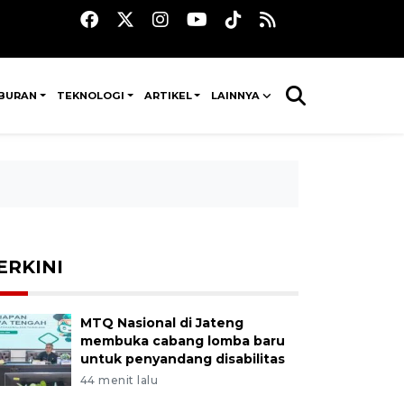
IBURAN
TEKNOLOGI
ARTIKEL
LAINNYA
ERKINI
MTQ Nasional di Jateng
membuka cabang lomba baru
untuk penyandang disabilitas
44 menit lalu