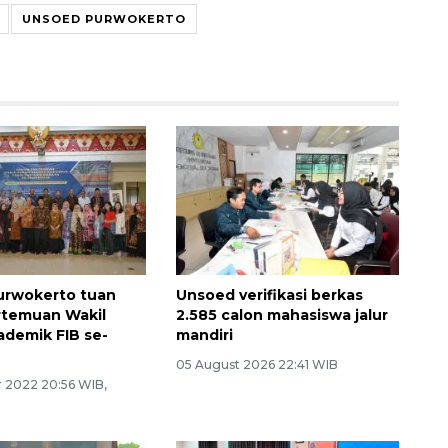
UNSOED PURWOKERTO
urwokerto tuan
Unsoed verifikasi berkas
rtemuan Wakil
2.585 calon mahasiswa jalur
demik FIB se-
mandiri
05 August 2026 22:41 WIB
 2022 20:56 WIB,