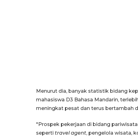
Menurut dia, banyak statistik bidang ke
mahasiswa D3 Bahasa Mandarin, terlebih 
meningkat pesat dan terus bertambah di
"Prospek pekerjaan di bidang pariwisat
seperti
travel agent
, pengelola wisata, 