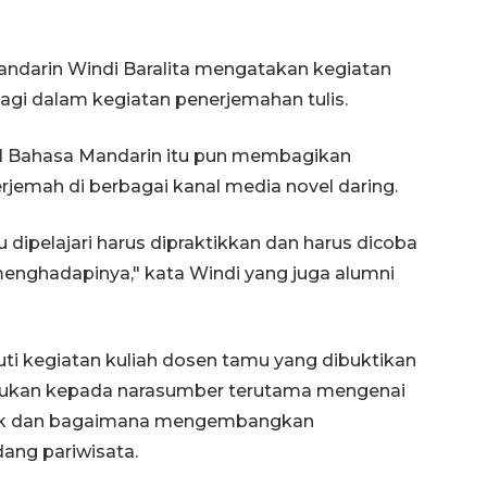
andarin Windi Baralita mengatakan kegiatan
lagi dalam kegiatan penerjemahan tulis.
 S1 Bahasa Mandarin itu pun membagikan
jemah di berbagai kanal media novel daring.
 dipelajari harus dipraktikkan dan harus dicoba
enghadapinya," kata Windi yang juga alumni
uti kegiatan kuliah dosen tamu yang dibuktikan
jukan kepada narasumber terutama mengenai
baik dan bagaimana mengembangkan
ang pariwisata.