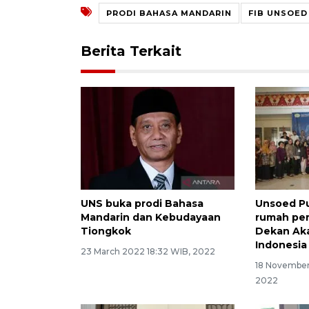
PRODI BAHASA MANDARIN
FIB UNSOED
Berita Terkait
UNS buka prodi Bahasa
Unsoed P
Mandarin dan Kebudayaan
rumah pe
Tiongkok
Dekan Aka
Indonesia
23 March 2022 18:32 WIB, 2022
18 November
2022