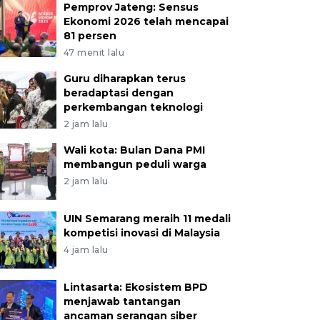
Pemprov Jateng: Sensus
Ekonomi 2026 telah mencapai
81 persen
47 menit lalu
Guru diharapkan terus
beradaptasi dengan
perkembangan teknologi
2 jam lalu
Wali kota: Bulan Dana PMI
membangun peduli warga
2 jam lalu
UIN Semarang meraih 11 medali
kompetisi inovasi di Malaysia
4 jam lalu
Lintasarta: Ekosistem BPD
menjawab tantangan
ancaman serangan siber