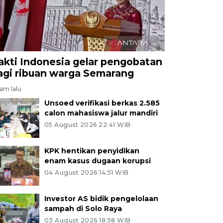
akti Indonesia gelar pengobatan
agi ribuan warga Semarang
jam lalu
Unsoed verifikasi berkas 2.585
calon mahasiswa jalur mandiri
05 August 2026 22:41 WIB
KPK hentikan penyidikan
enam kasus dugaan korupsi
04 August 2026 14:51 WIB
Investor AS bidik pengelolaan
sampah di Solo Raya
03 August 2026 18:58 WIB