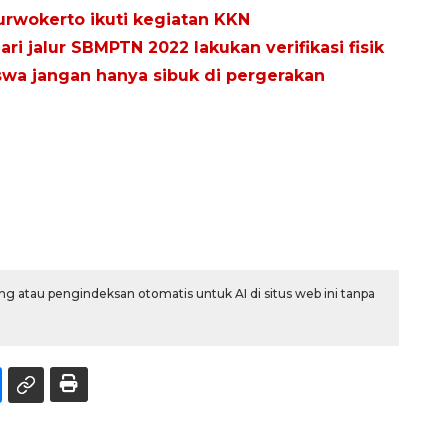
rwokerto ikuti kegiatan KKN
i jalur SBMPTN 2022 lakukan verifikasi fisik
wa jangan hanya sibuk di pergerakan
g atau pengindeksan otomatis untuk AI di situs web ini tanpa