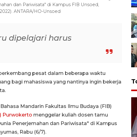
emahan dan Pariwisata" di Kampus FIB Unsoed,
7/2022). ANTARA/HO-Unsoed
u dipelajari harus
g berkembang pesat dalam beberapa waktu
T
ang bagi mahasiswa yang nantinya ingin bekerja
ta.
3 Bahasa Mandarin Fakultas Ilmu Budaya (FIB)
d) Purwokerto
menggelar kuliah dosen tamu
Dunia Penerjemahan dan Pariwisata" di Kampus
yumas, Rabu (6/7).