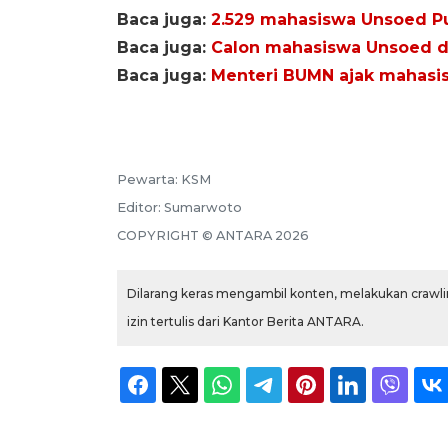
Baca juga:
2.529 mahasiswa Unsoed Pu
Baca juga:
Calon mahasiswa Unsoed dar
Baca juga:
Menteri BUMN ajak mahasis
Pewarta:
KSM
Editor:
Sumarwoto
COPYRIGHT ©
ANTARA
2026
Dilarang keras mengambil konten, melakukan crawlin
izin tertulis dari Kantor Berita ANTARA.