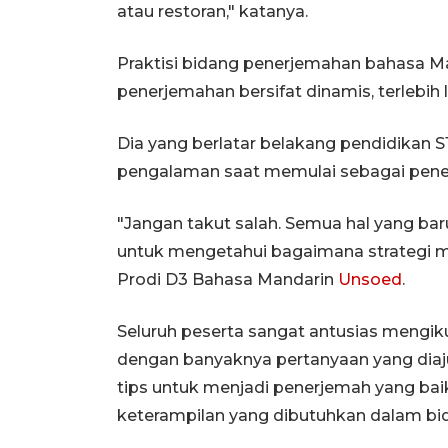
atau restoran," katanya.
Praktisi bidang penerjemahan bahasa M
penerjemahan bersifat dinamis, terlebih 
Dia yang berlatar belakang pendidikan
pengalaman saat memulai sebagai pener
"Jangan takut salah. Semua hal yang baru
untuk mengetahui bagaimana strategi m
Prodi D3 Bahasa Mandarin
Unsoed
.
Seluruh peserta sangat antusias mengik
dengan banyaknya pertanyaan yang dia
tips untuk menjadi penerjemah yang 
keterampilan yang dibutuhkan dalam bid