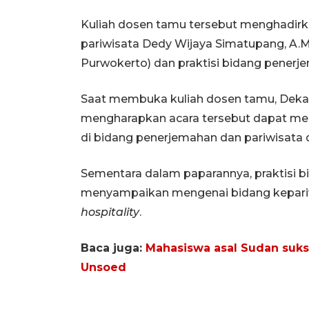
Kuliah dosen tamu tersebut menghadirka
pariwisata Dedy Wijaya Simatupang, A.M
Purwokerto) dan praktisi bidang penerje
Saat membuka kuliah dosen tamu, Deka
mengharapkan acara tersebut dapat m
di bidang penerjemahan dan pariwisata di
Sementara dalam paparannya, praktisi 
menyampaikan mengenai bidang kepariw
hospitality
.
Baca juga:
Mahasiswa asal Sudan sukse
Unsoed