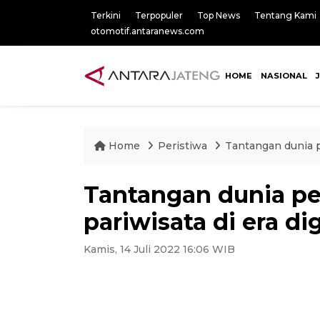
Terkini
Terpopuler
Top News
Tentang Kami
otomotif.antaranews.com
HOME
NASIONAL
Home
Peristiwa
Tantangan dunia p
Tantangan dunia p
pariwisata di era dig
Kamis, 14 Juli 2022 16:06 WIB