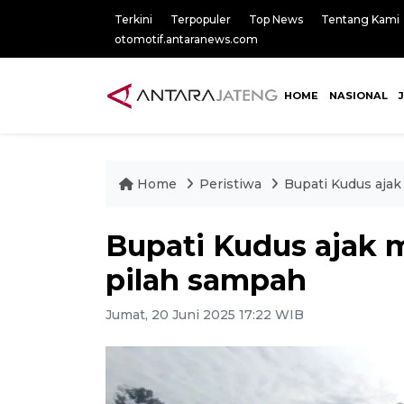
Terkini
Terpopuler
Top News
Tentang Kami
otomotif.antaranews.com
HOME
NASIONAL
Home
Peristiwa
Bupati Kudus ajak
Bupati Kudus ajak 
pilah sampah
Jumat, 20 Juni 2025 17:22 WIB