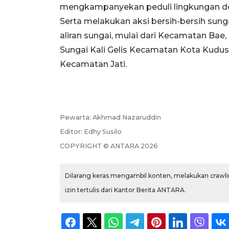
mengkampanyekan peduli lingkungan 
Serta melakukan aksi bersih-bersih sunga
aliran sungai, mulai dari Kecamatan Ba
Sungai Kali Gelis Kecamatan Kota Kudus, 
Kecamatan Jati.
Pewarta:
Akhmad Nazaruddin
Editor:
Edhy Susilo
COPYRIGHT ©
ANTARA
2026
Dilarang keras mengambil konten, melakukan crawlin
izin tertulis dari Kantor Berita ANTARA.