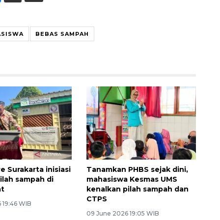
ASISWA
BEBAS SAMPAH
 Surakarta inisiasi
Tanamkan PHBS sejak dini,
ilah sampah di
mahasiswa Kesmas UMS
at
kenalkan pilah sampah dan
CTPS
 19:46 WIB
09 June 2026 19:05 WIB