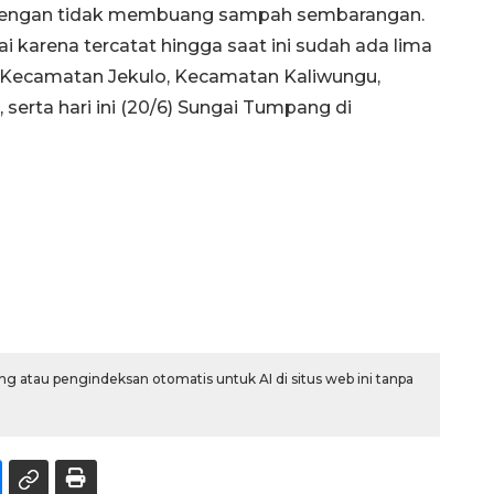
dengan tidak membuang sampah sembarangan.
i karena tercatat hingga saat ini sudah ada lima
e, Kecamatan Jekulo, Kecamatan Kaliwungu,
serta hari ini (20/6) Sungai Tumpang di
g atau pengindeksan otomatis untuk AI di situs web ini tanpa