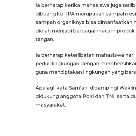
Ia berharap ketika mahasiswa juga terl
dibuang ke TPA merupakan sampah resid
sampah organiknya bisa dimanfaatkan m
diolah menjadi berbagai macam produk se
tangan.
Ia berharap keterlibatan mahasiswa hari
peduli lingkungan dengan membersihkan 
guna menciptakan lingkungan yang bersi
Apalagi, kata Sam'ani didampingi Wakilnya 
didukung anggota Polri dan TNI, serta
masyarakat.