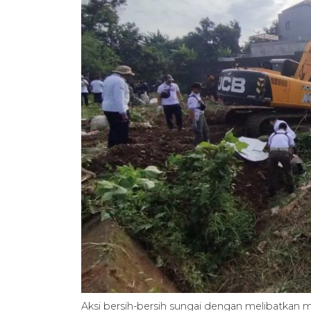
Aksi bersih-bersih sungai dengan melibatkan 