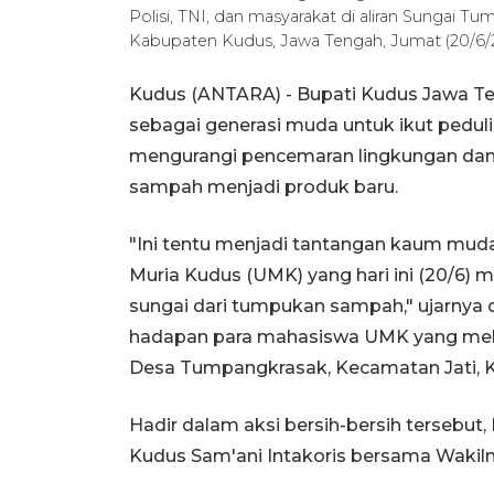
Polisi, TNI, dan masyarakat di aliran Sungai 
Kabupaten Kudus, Jawa Tengah, Jumat (20/6/
Kudus (ANTARA) - Bupati Kudus Jawa T
sebagai generasi muda untuk ikut pedu
mengurangi pencemaran lingkungan da
sampah menjadi produk baru.
"Ini tentu menjadi tantangan kaum mud
Muria Kudus (UMK) yang hari ini (20/6)
sungai dari tumpukan sampah," ujarnya
hadapan para mahasiswa UMK yang mela
Desa Tumpangkrasak, Kecamatan Jati, 
Hadir dalam aksi bersih-bersih tersebu
Kudus Sam'ani Intakoris bersama Wakilnya