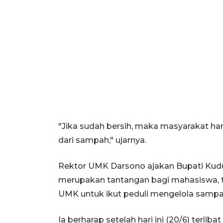
"Jika sudah bersih, maka masyarakat ha
dari sampah," ujarnya.
Rektor UMK Darsono ajakan Bupati Kudu
merupakan tantangan bagi mahasiswa, 
UMK untuk ikut peduli mengelola sampa
Ia berharap setelah hari ini (20/6) terli