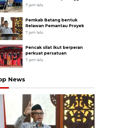
7 jam lalu
Pemkab Batang bentuk
Relawan Pemantau Proyek
7 jam lalu
Pencak silat ikut berperan
perkuat persatuan
7 jam lalu
op News