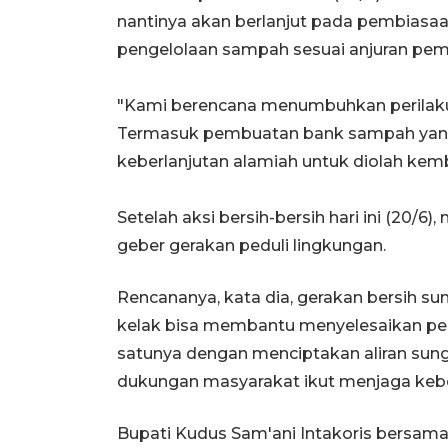
nantinya akan berlanjut pada pembiasaa
pengelolaan sampah sesuai anjuran pe
"Kami berencana menumbuhkan perilaku
Termasuk pembuatan bank sampah yang b
keberlanjutan alamiah untuk diolah kemb
Setelah aksi bersih-bersih hari ini (2
geber gerakan peduli lingkungan.
Rencananya, kata dia, gerakan bersih s
kelak bisa membantu menyelesaikan pe
satunya dengan menciptakan aliran sun
dukungan masyarakat ikut menjaga kebe
Bupati Kudus Sam'ani Intakoris bersama 