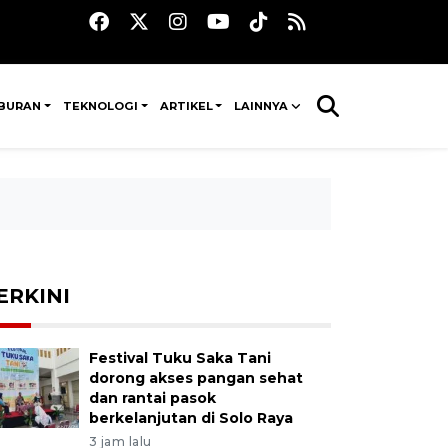
IBURAN
TEKNOLOGI
ARTIKEL
LAINNYA
ERKINI
Festival Tuku Saka Tani
dorong akses pangan sehat
dan rantai pasok
berkelanjutan di Solo Raya
3 jam lalu