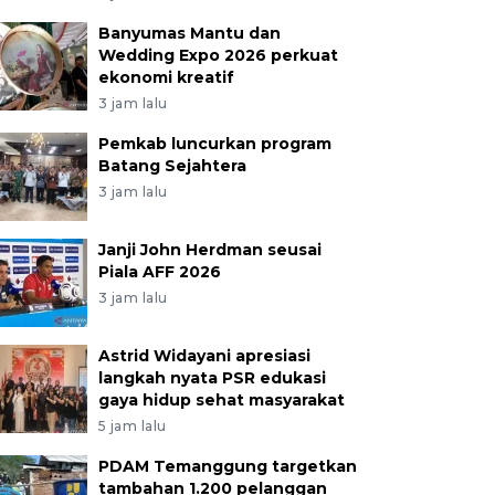
Banyumas Mantu dan
Wedding Expo 2026 perkuat
ekonomi kreatif
3 jam lalu
Pemkab luncurkan program
Batang Sejahtera
3 jam lalu
Janji John Herdman seusai
Piala AFF 2026
3 jam lalu
Astrid Widayani apresiasi
langkah nyata PSR edukasi
gaya hidup sehat masyarakat
5 jam lalu
PDAM Temanggung targetkan
tambahan 1.200 pelanggan