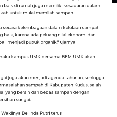
n baik di rumah juga memiliki kesadaran dalam
mkab untuk mulai memilah sampah.
 secara kelembagaan dalam kelolaan sampah.
aik, karena ada peluang nilai ekonomi dan
ali menjadi pupuk organik," ujarnya.
0/6), maka kampus UMK bersama BEM UMK akan
ungai juga akan menjadi agenda tahunan, sehingga
rmasalahan sampah di Kabupaten Kudus, salah
gai yang bersih dan bebas sampah dengan
rsihan sungai.
Wakilnya Bellinda Putri terus