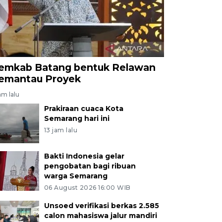
emkab Batang bentuk Relawan
emantau Proyek
am lalu
Prakiraan cuaca Kota
Semarang hari ini
13 jam lalu
Bakti Indonesia gelar
pengobatan bagi ribuan
warga Semarang
06 August 2026 16:00 WIB
Unsoed verifikasi berkas 2.585
calon mahasiswa jalur mandiri