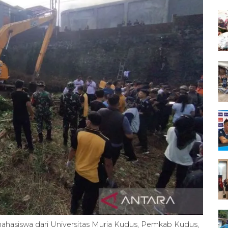
mahasiswa dari Universitas Muria Kudus, Pemkab Kudus,