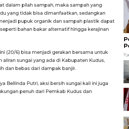
ibat dalam pilah sampah, maka sampah yang
u yang tidak bisa dimanfaatkan, sedangkan
enjadi pupuk organik dan sampah plastik dapat
perti bahan bakar alternatif hingga kerajinan
P
P
 ini (20/6) bisa menjadi gerakan bersama untuk
7 j
aliran sungai yang ada di Kabupaten Kudus,
h dan bebas dari dampak banjir.
Bellinda Putri, aksi bersih sungai kali ini juga
 dukungan penuh dari Pemkab Kudus dan