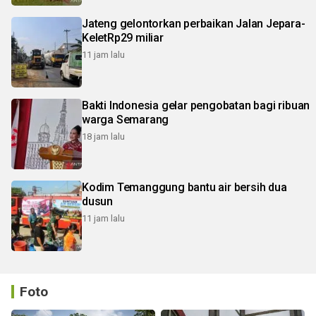
Jateng gelontorkan perbaikan Jalan Jepara-
KeletRp29 miliar
11 jam lalu
Bakti Indonesia gelar pengobatan bagi ribuan
warga Semarang
18 jam lalu
Kodim Temanggung bantu air bersih dua
dusun
11 jam lalu
Foto