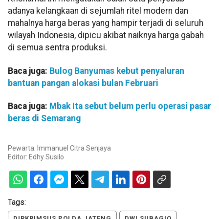
adanya kelangkaan di sejumlah ritel modern dan
mahalnya harga beras yang hampir terjadi di seluruh
wilayah Indonesia, dipicu akibat naiknya harga gabah
di semua sentra produksi.
Baca juga:
Bulog Banyumas kebut penyaluran
bantuan pangan alokasi bulan Februari
Baca juga:
Mbak Ita sebut belum perlu operasi pasar
beras di Semarang
Pewarta: Immanuel Citra Senjaya
Editor:
Edhy Susilo
Tags:
DIRKRIMSUS POLDA JATENG
DWI SUBAGIO