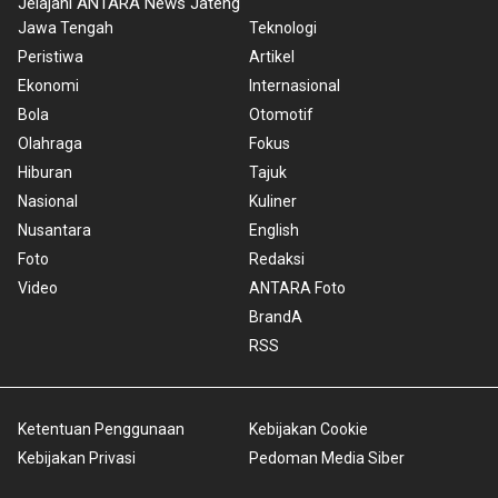
Jelajahi ANTARA News Jateng
Jawa Tengah
Teknologi
Peristiwa
Artikel
Ekonomi
Internasional
Bola
Otomotif
Olahraga
Fokus
Hiburan
Tajuk
Nasional
Kuliner
Nusantara
English
Foto
Redaksi
Video
ANTARA Foto
BrandA
RSS
Ketentuan Penggunaan
Kebijakan Cookie
Kebijakan Privasi
Pedoman Media Siber