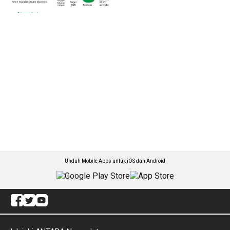
Unduh Mobile Apps untuk iOS dan Android