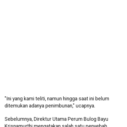
"Ini yang kami teliti, namun hingga saat ini belum
ditemukan adanya penimbunan," ucapnya.
Sebelumnya, Direktur Utama Perum Bulog Bayu
Krisnamurthi mengatakan salah satu penyebab