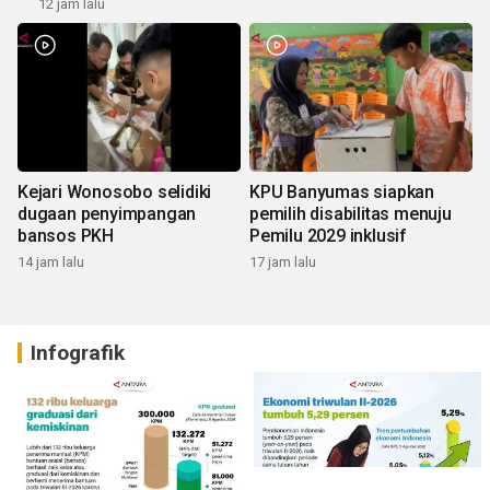
12 jam lalu
Kejari Wonosobo selidiki
KPU Banyumas siapkan
dugaan penyimpangan
pemilih disabilitas menuju
bansos PKH
Pemilu 2029 inklusif
14 jam lalu
17 jam lalu
Infografik