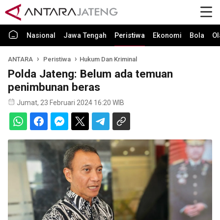
Nasional
Jawa Tengah
Peristiwa
Ekonomi
Bola
Ol
ANTARA
Peristiwa
Hukum Dan Kriminal
Polda Jateng: Belum ada temuan
penimbunan beras
Jumat, 23 Februari 2024 16:20 WIB