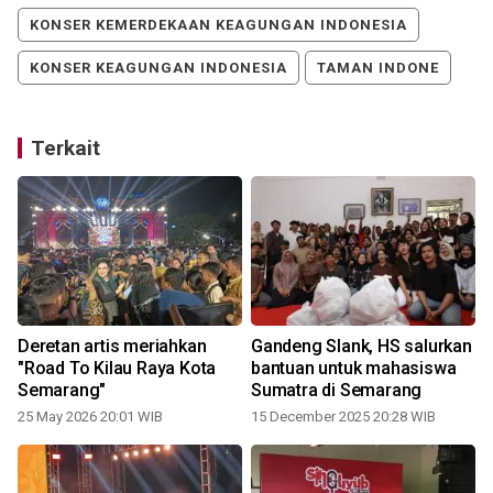
KONSER KEMERDEKAAN KEAGUNGAN INDONESIA
KONSER KEAGUNGAN INDONESIA
TAMAN INDONE
Terkait
Deretan artis meriahkan
Gandeng Slank, HS salurkan
"Road To Kilau Raya Kota
bantuan untuk mahasiswa
Semarang"
Sumatra di Semarang
25 May 2026 20:01 WIB
15 December 2025 20:28 WIB