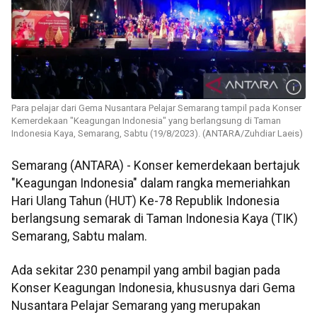
Para pelajar dari Gema Nusantara Pelajar Semarang tampil pada Konser
Kemerdekaan "Keagungan Indonesia" yang berlangsung di Taman
Indonesia Kaya, Semarang, Sabtu (19/8/2023). (ANTARA/Zuhdiar Laeis)
Semarang (ANTARA) - Konser kemerdekaan bertajuk
"Keagungan Indonesia" dalam rangka memeriahkan
Hari Ulang Tahun (HUT) Ke-78 Republik Indonesia
berlangsung semarak di Taman Indonesia Kaya (TIK)
Semarang, Sabtu malam.
Ada sekitar 230 penampil yang ambil bagian pada
Konser Keagungan Indonesia, khususnya dari Gema
Nusantara Pelajar Semarang yang merupakan