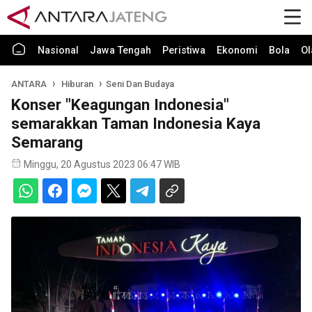
Nasional
Jawa Tengah
Peristiwa
Ekonomi
Bola
Ol
ANTARA
Hiburan
Seni Dan Budaya
Konser "Keagungan Indonesia"
semarakkan Taman Indonesia Kaya
Semarang
Minggu, 20 Agustus 2023 06:47 WIB