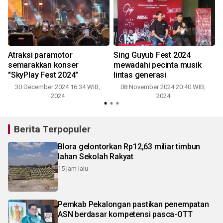
Atraksi paramotor
Sing Guyub Fest 2024
semarakkan konser
mewadahi pecinta musik
"SkyPlay Fest 2024"
lintas generasi
30 December 2024 16:34 WIB,
08 November 2024 20:40 WIB,
2024
2024
Berita Terpopuler
Blora gelontorkan Rp12,63 miliar timbun
lahan Sekolah Rakyat
15 jam lalu
Pemkab Pekalongan pastikan penempatan
ASN berdasar kompetensi pasca-OTT