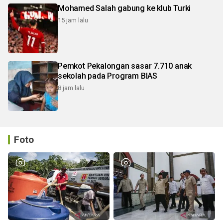
Mohamed Salah gabung ke klub Turki
15 jam lalu
Pemkot Pekalongan sasar 7.710 anak
sekolah pada Program BIAS
8 jam lalu
Foto