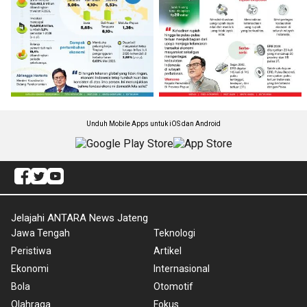
Unduh Mobile Apps untuk iOS dan Android
Jelajahi ANTARA News Jateng
Jawa Tengah
Teknologi
Peristiwa
Artikel
Ekonomi
Internasional
Bola
Otomotif
Olahraga
Fokus