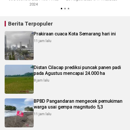
2024
Berita Terpopuler
Prakiraan cuaca Kota Semarang hari ini
11 jam lalu
Distan Cilacap prediksi puncak panen padi
pada Agustus mencapai 24.000 ha
8 jam lalu
BPBD Pangandaran mengecek pemukiman
warga usai gempa magnitudo 5,3
11 jam lalu