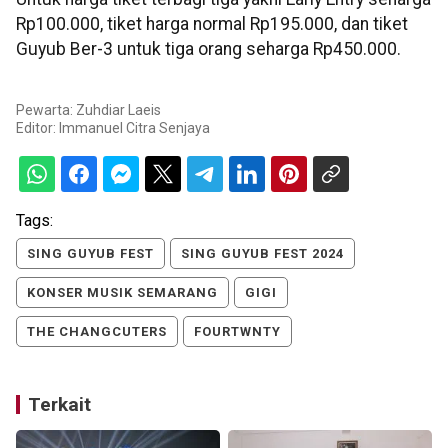
Rp100.000, tiket harga normal Rp195.000, dan tiket
Guyub Ber-3 untuk tiga orang seharga Rp450.000.
Pewarta: Zuhdiar Laeis
Editor:
Immanuel Citra Senjaya
Tags:
SING GUYUB FEST
SING GUYUB FEST 2024
KONSER MUSIK SEMARANG
GIGI
THE CHANGCUTERS
FOURTWNTY
Terkait