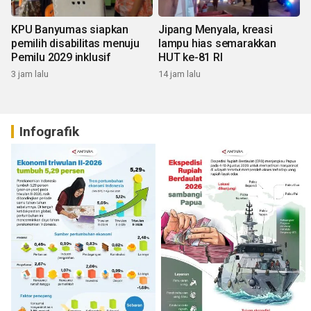
KPU Banyumas siapkan
Jipang Menyala, kreasi
pemilih disabilitas menuju
lampu hias semarakkan
Pemilu 2029 inklusif
HUT ke-81 RI
3 jam lalu
14 jam lalu
Infografik