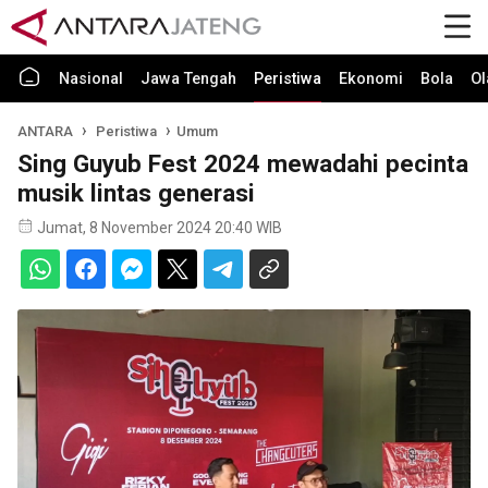
Nasional
Jawa Tengah
Peristiwa
Ekonomi
Bola
Ol
ANTARA
Peristiwa
Umum
Sing Guyub Fest 2024 mewadahi pecinta
musik lintas generasi
Jumat, 8 November 2024 20:40 WIB