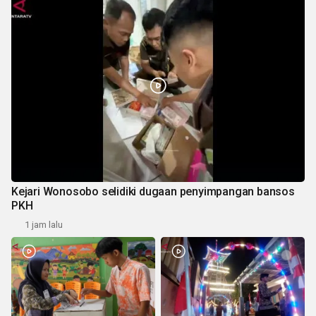
Kejari Wonosobo selidiki dugaan penyimpangan bansos
PKH
1 jam lalu