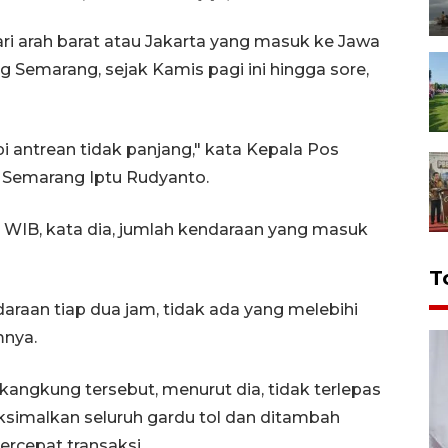
i arah barat atau Jakarta yang masuk ke Jawa
 Semarang, sejak Kamis pagi ini hingga sore,
 antrean tidak panjang," kata Kepala Pos
Semarang Iptu Rudyanto.
00 WIB, kata dia, jumlah kendaraan yang masuk
T
araan tiap dua jam, tidak ada yang melebihi
mnya.
kangkung tersebut, menurut dia, tidak terlepas
ksimalkan seluruh gardu tol dan ditambah
rcepat transaksi.