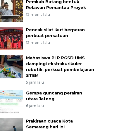
Pemkab Batang bentuk
Relawan Pemantau Proyek
12 menit lalu
Pencak silat ikut berperan
perkuat persatuan
13 menit lalu
Mahasiswa PLP PGSD UMS
dampingi ekstrakurikuler
robotik, perkuat pembelajaran
STEM
5 jam lalu
Gempa guncang perairan
utara Jateng
6 jam lalu
Prakiraan cuaca Kota
Semarang hari ini