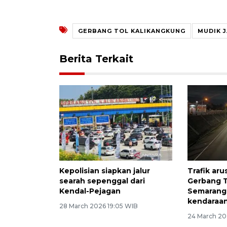
GERBANG TOL KALIKANGKUNG
MUDIK 
Berita Terkait
Kepolisian siapkan jalur
Trafik aru
searah sepenggal dari
Gerbang T
Kendal-Pejagan
Semarang 
kendaraa
28 March 2026 19:05 WIB
24 March 20