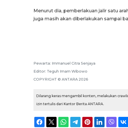
Menurut dia, pemberlakuan jalir satu ar
juga masih akan diberlakukan sampai ba
Pewarta:
Immanuel Citra Senjaya
Editor:
Teguh Imam Wibowo
COPYRIGHT ©
ANTARA
2026
Dilarang keras mengambil konten, melakukan crawlin
izin tertulis dari Kantor Berita ANTARA.