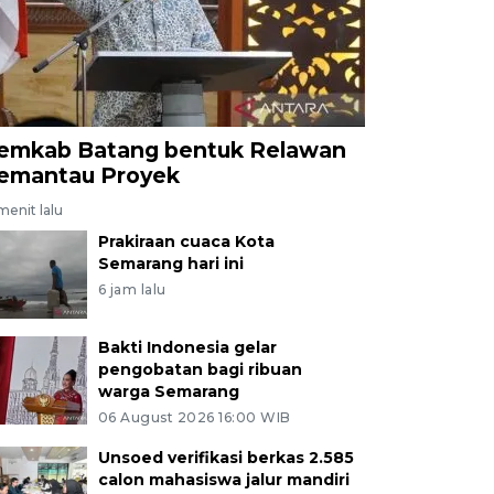
emkab Batang bentuk Relawan
emantau Proyek
menit lalu
Prakiraan cuaca Kota
Semarang hari ini
6 jam lalu
Bakti Indonesia gelar
pengobatan bagi ribuan
warga Semarang
06 August 2026 16:00 WIB
Unsoed verifikasi berkas 2.585
calon mahasiswa jalur mandiri