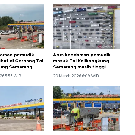
daraan pemudik
Arus kendaraan pemudik
ihat di Gerbang Tol
masuk Tol Kalikangkung
kung Semarang
Semarang masih tinggi
26 5:53 WIB
20 March 2026 6:09 WIB