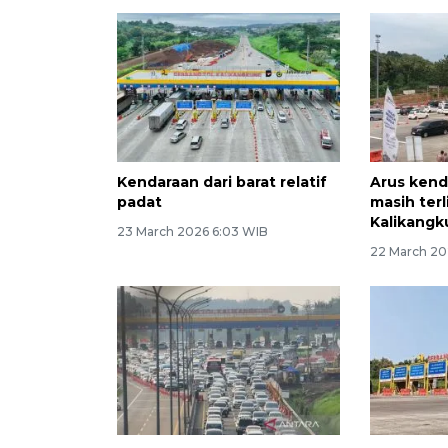
Kendaraan dari barat relatif
Arus ken
padat
masih terl
Kalikang
23 March 2026 6:03 WIB
22 March 20