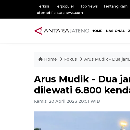
Terkini
Terpopuler
Top News
Tentang Kami
otomotif.antaranews.com
HOME
NASIONAL
Home
Fokus
Arus Mudik - Dua jam
Arus Mudik - Dua j
dilewati 6.800 kend
Kamis, 20 April 2023 20:01 WIB