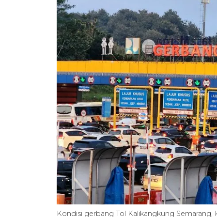
Kondisi gerbang Tol Kalikangkung Semarang, K