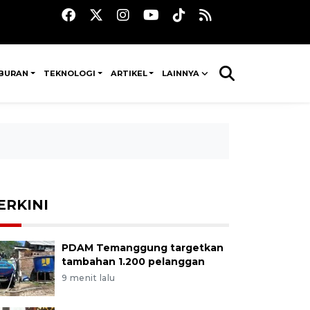
IBURAN
TEKNOLOGI
ARTIKEL
LAINNYA
ERKINI
PDAM Temanggung targetkan
tambahan 1.200 pelanggan
9 menit lalu