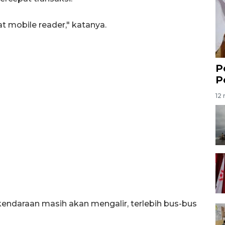
 mobile reader," katanya.
P
P
12 
kendaraan masih akan mengalir, terlebih bus-bus