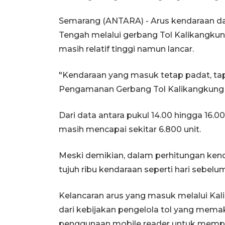
Semarang (ANTARA) - Arus kendaraan dar
Tengah melalui gerbang Tol Kalikangkung
masih relatif tinggi namun lancar.
"Kendaraan yang masuk tetap padat, tapi
Pengamanan Gerbang Tol Kalikangkung 
Dari data antara pukul 14.00 hingga 16.
masih mencapai sekitar 6.800 unit.
Meski demikian, dalam perhitungan kend
tujuh ribu kendaraan seperti hari sebelu
Kelancaran arus yang masuk melalui Kali
dari kebijakan pengelola tol yang mema
penggunaan mobile reader untuk mempe