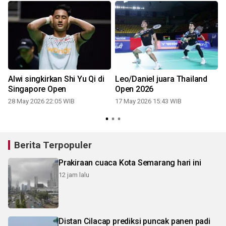
e
Alwi singkirkan Shi Yu Qi di
Leo/Daniel juara Thailand
Singapore Open
Open 2026
28 May 2026 22:05 WIB
17 May 2026 15:43 WIB
Berita Terpopuler
Prakiraan cuaca Kota Semarang hari ini
12 jam lalu
Distan Cilacap prediksi puncak panen padi