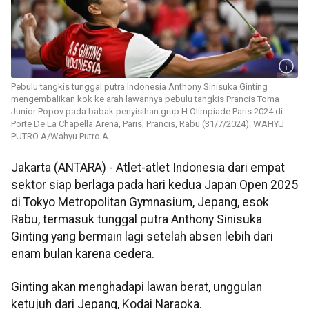
Pebulu tangkis tunggal putra Indonesia Anthony Sinisuka Ginting
mengembalikan kok ke arah lawannya pebulu tangkis Prancis Toma
Junior Popov pada babak penyisihan grup H Olimpiade Paris 2024 di
Porte De La Chapella Arena, Paris, Prancis, Rabu (31/7/2024). WAHYU
PUTRO A/Wahyu Putro A
Jakarta (ANTARA) - Atlet-atlet Indonesia dari empat
sektor siap berlaga pada hari kedua Japan Open 2025
di Tokyo Metropolitan Gymnasium, Jepang, esok
Rabu, termasuk tunggal putra Anthony Sinisuka
Ginting yang bermain lagi setelah absen lebih dari
enam bulan karena cedera.
Ginting akan menghadapi lawan berat, unggulan
ketujuh dari Jepang, Kodai Naraoka.