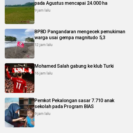
pada Agustus mencapai 24.000 ha
9 jam lalu
BPBD Pangandaran mengecek pemukiman
warga usai gempa magnitudo 5,3
12 jam lalu
Mohamed Salah gabung ke klub Turki
16 jam lalu
Pemkot Pekalongan sasar 7.710 anak
sekolah pada Program BIAS
9 jam lalu