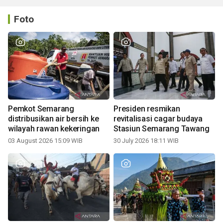
Foto
Pemkot Semarang
Presiden resmikan
distribusikan air bersih ke
revitalisasi cagar budaya
wilayah rawan kekeringan
Stasiun Semarang Tawang
03 August 2026 15:09 WIB
30 July 2026 18:11 WIB