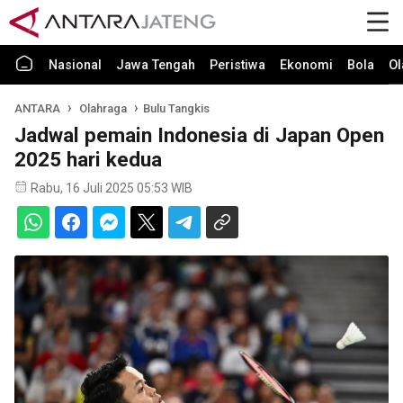
Nasional
Jawa Tengah
Peristiwa
Ekonomi
Bola
Ol
ANTARA
Olahraga
Bulu Tangkis
Jadwal pemain Indonesia di Japan Open
2025 hari kedua
Rabu, 16 Juli 2025 05:53 WIB