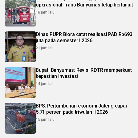
operasional Trans Banyumas tetap berlanjut
18 jam lalu
Dinas PUPR Blora catat realisasi PAD Rp693
juta pada semester I 2026
21 jam lalu
Bupati Banyumas: Revisi RDTR memperkuat
kepastian investasi
14 jam lalu
BPS: Pertumbuhan ekonomi Jateng capai
5,71 persen pada triwulan II 2026
15 jam lalu