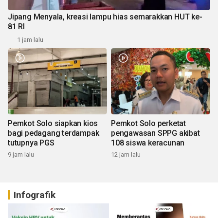
Jipang Menyala, kreasi lampu hias semarakkan HUT ke-
81 RI
1 jam lalu
Pemkot Solo siapkan kios
Pemkot Solo perketat
bagi pedagang terdampak
pengawasan SPPG akibat
tutupnya PGS
108 siswa keracunan
9 jam lalu
12 jam lalu
Infografik