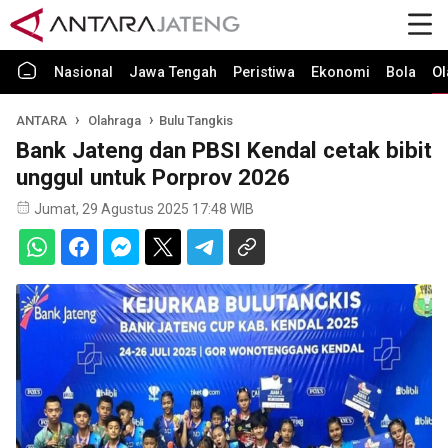
Nasional
Jawa Tengah
Peristiwa
Ekonomi
Bola
Ol
ANTARA
Olahraga
Bulu Tangkis
Bank Jateng dan PBSI Kendal cetak bibit
unggul untuk Porprov 2026
Jumat, 29 Agustus 2025 17:48 WIB