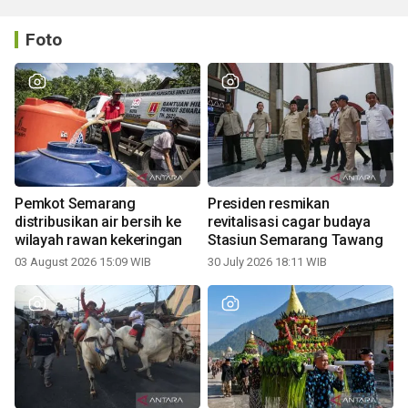
Foto
Pemkot Semarang
Presiden resmikan
distribusikan air bersih ke
revitalisasi cagar budaya
wilayah rawan kekeringan
Stasiun Semarang Tawang
03 August 2026 15:09 WIB
30 July 2026 18:11 WIB