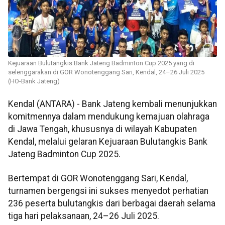
Kejuaraan Bulutangkis Bank Jateng Badminton Cup 2025 yang di
selenggarakan di GOR Wonotenggang Sari, Kendal, 24–26 Juli 2025
(HO-Bank Jateng)
Kendal (ANTARA) - Bank Jateng kembali menunjukkan
komitmennya dalam mendukung kemajuan olahraga
di Jawa Tengah, khususnya di wilayah Kabupaten
Kendal, melalui gelaran Kejuaraan Bulutangkis Bank
Jateng Badminton Cup 2025.
Bertempat di GOR Wonotenggang Sari, Kendal,
turnamen bergengsi ini sukses menyedot perhatian
236 peserta bulutangkis dari berbagai daerah selama
tiga hari pelaksanaan, 24–26 Juli 2025.