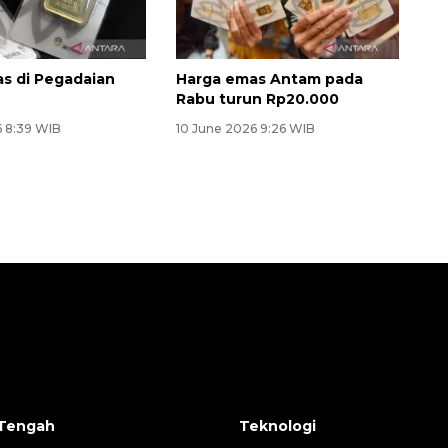
s di Pegadaian
Harga emas Antam pada
Rabu turun Rp20.000
6 8:39 WIB
10 June 2026 9:26 WIB
Tengah
Teknologi