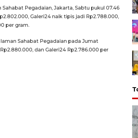
 Sahabat Pegadaian, Jakarta, Sabtu pukul 07.46
.802.000, Galeri24 naik tipis jadi Rp2.788.000,
0 per gram.
i laman Sahabat Pegadaian pada Jumat
 Rp2.880.000, dan Galeri24 Rp2.786.000 per
T