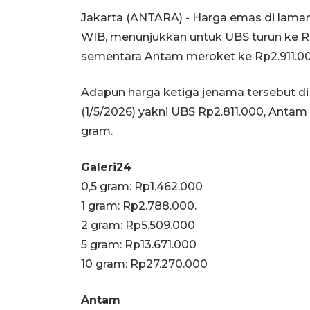
Jakarta (ANTARA) - Harga emas di laman
WIB, menunjukkan untuk UBS turun ke Rp2
sementara Antam meroket ke Rp2.911.00
Adapun harga ketiga jenama tersebut d
(1/5/2026) yakni UBS Rp2.811.000, Antam
gram.
Galeri24
0,5 gram: Rp1.462.000
1 gram: Rp2.788.000.
‎2 gram: Rp5.509.000
‎5 gram: Rp13.671.000
‎10 gram: Rp27.270.000
Antam