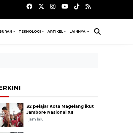
IBURAN
TEKNOLOGI
ARTIKEL
LAINNYA
ERKINI
32 pelajar Kota Magelang ikut
Jambore Nasional XII
1 jam lalu