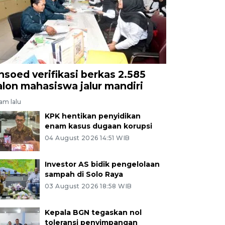
nsoed verifikasi berkas 2.585
alon mahasiswa jalur mandiri
jam lalu
KPK hentikan penyidikan
enam kasus dugaan korupsi
04 August 2026 14:51 WIB
Investor AS bidik pengelolaan
sampah di Solo Raya
03 August 2026 18:58 WIB
Kepala BGN tegaskan nol
toleransi penyimpangan