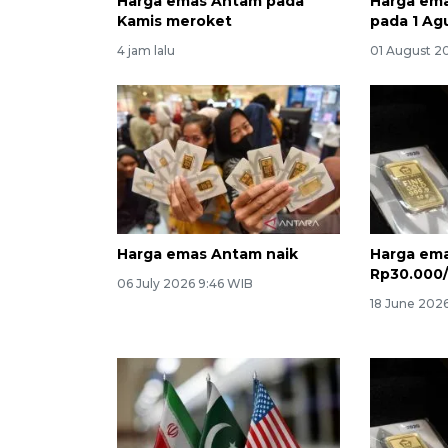
Harga emas Antam pada
Harga ema
Kamis meroket
pada 1 Ag
4 jam lalu
01 August 20
Harga emas Antam naik
Harga em
Rp30.000
06 July 2026 9:46 WIB
18 June 2026