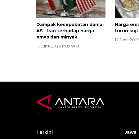
Dampak kesepakatan damai
Harga ema
AS - Iran terhadap harga
turun lagi
emas dan minyak
12 June 202
15 June 2026 11:05 WIB
>
Terkini
Jawa 