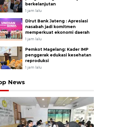
berkelanjutan
1 jam lalu
Dirut Bank Jateng : Apresiasi
nasabah jadi komitmen
memperkuat ekonomi daerah
1 jam lalu
Pemkot Magelang: Kader IMP
penggerak edukasi kesehatan
reproduksi
1 jam lalu
op News