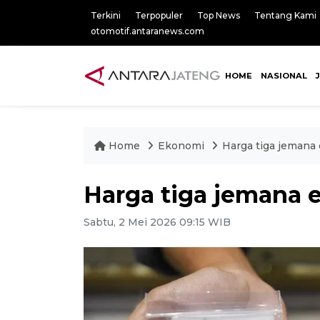
Terkini
Terpopuler
Top News
Tentang Kami
otomotif.antaranews.com
HOME
NASIONAL
Home
Ekonomi
Harga tiga jemana 
Harga tiga jemana e
Sabtu, 2 Mei 2026 09:15 WIB