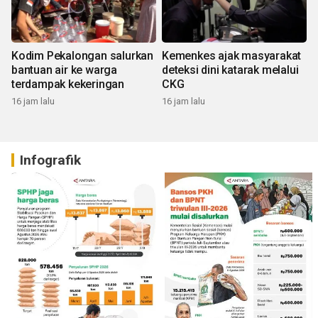
Kodim Pekalongan salurkan
Kemenkes ajak masyarakat
bantuan air ke warga
deteksi dini katarak melalui
terdampak kekeringan
CKG
16 jam lalu
16 jam lalu
Infografik