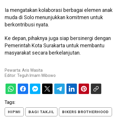
Ia mengatakan kolaborasi berbagai elemen anak
muda di Solo menunjukkan komitmen untuk
berkontribusi nyata.
Ke depan, pihaknya juga siap bersinergi dengan
Pemerintah Kota Surakarta untuk membantu
masyarakat secara berkelanjutan.
Pewarta: Aris Wasita
Editor:
Teguh Imam Wibowo
Tags:
HIPMI
BAGI TAKJIL
BIKERS BROTHERHOOD