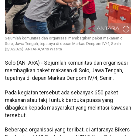
Sejumlah komunitas dan organisasi membagikan paket makanan di
Solo, Jawa Tengah, tepatnya di depan Markas Denpom IV/4, Senin
(2/3/2026). ANTARA/Aris Wasita
Solo (ANTARA) - Sejumlah komunitas dan organisasi
membagikan paket makanan di Solo, Jawa Tengah,
tepatnya di depan Markas Denpom IV/4, Senin.
Pada kegiatan tersebut ada sebanyak 650 paket
makanan atau takjil untuk berbuka puasa yang
dibagikan kepada masyarakat yang melintasi kawasan
tersebut.
Beberapa organisasi yang terlibat, di antaranya Bikers