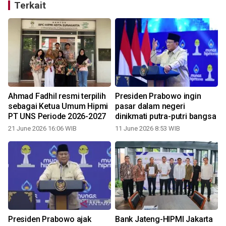
Terkait
n
Ahmad Fadhil resmi terpilih
Presiden Prabowo ingin
sebagai Ketua Umum Hipmi
pasar dalam negeri
PT UNS Periode 2026-2027
dinikmati putra-putri bangsa
21 June 2026 16:06 WIB
11 June 2026 8:53 WIB
Presiden Prabowo ajak
Bank Jateng-HIPMI Jakarta