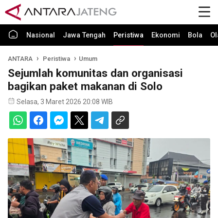
Nasional
Jawa Tengah
Peristiwa
Ekonomi
Bola
Ol
ANTARA
Peristiwa
Umum
Sejumlah komunitas dan organisasi
bagikan paket makanan di Solo
Selasa, 3 Maret 2026 20:08 WIB