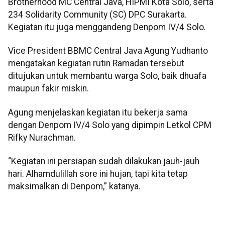
Brotherhood MC Central Java, HIPMI Kota Solo, serta
234 Solidarity Community (SC) DPC Surakarta.
Kegiatan itu juga menggandeng Denpom IV/4 Solo.
Vice President BBMC Central Java Agung Yudhanto
mengatakan kegiatan rutin Ramadan tersebut
ditujukan untuk membantu warga Solo, baik dhuafa
maupun fakir miskin.
Agung menjelaskan kegiatan itu bekerja sama
dengan Denpom IV/4 Solo yang dipimpin Letkol CPM
Rifky Nurachman.
“Kegiatan ini persiapan sudah dilakukan jauh-jauh
hari. Alhamdulillah sore ini hujan, tapi kita tetap
maksimalkan di Denpom,” katanya.