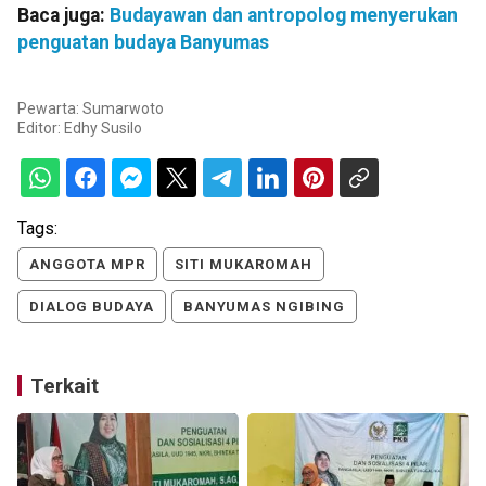
Baca juga:
Budayawan dan antropolog menyerukan
penguatan budaya Banyumas
Pewarta: Sumarwoto
Editor:
Edhy Susilo
Tags:
ANGGOTA MPR
SITI MUKAROMAH
DIALOG BUDAYA
BANYUMAS NGIBING
Terkait