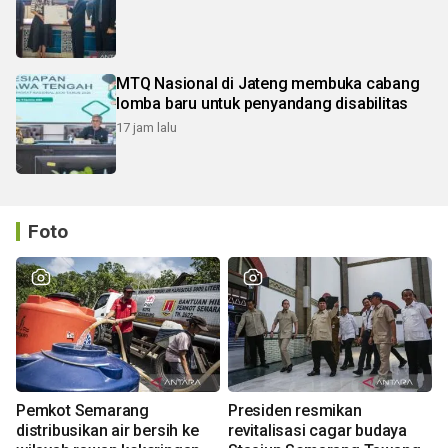
MTQ Nasional di Jateng membuka cabang
lomba baru untuk penyandang disabilitas
17 jam lalu
Foto
Pemkot Semarang
Presiden resmikan
distribusikan air bersih ke
revitalisasi cagar budaya