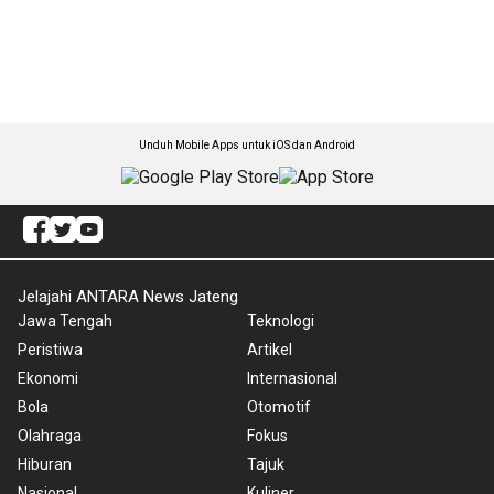
Unduh Mobile Apps untuk iOS dan Android
Jelajahi ANTARA News Jateng
Jawa Tengah
Teknologi
Peristiwa
Artikel
Ekonomi
Internasional
Bola
Otomotif
Olahraga
Fokus
Hiburan
Tajuk
Nasional
Kuliner