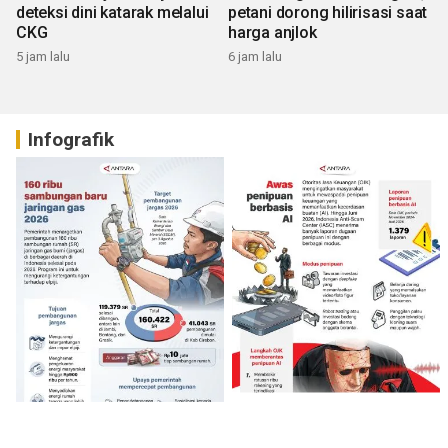
deteksi dini katarak melalui
petani dorong hilirisasi saat
CKG
harga anjlok
5 jam lalu
6 jam lalu
Infografik