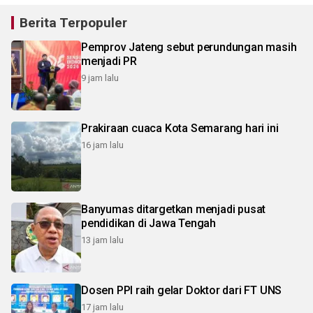
Berita Terpopuler
Pemprov Jateng sebut perundungan masih
menjadi PR
9 jam lalu
Prakiraan cuaca Kota Semarang hari ini
16 jam lalu
Banyumas ditargetkan menjadi pusat
pendidikan di Jawa Tengah
13 jam lalu
Dosen PPI raih gelar Doktor dari FT UNS
17 jam lalu