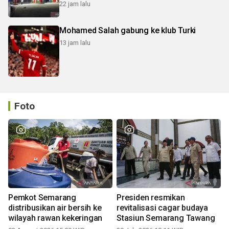
22 jam lalu
Mohamed Salah gabung ke klub Turki
13 jam lalu
Foto
Pemkot Semarang
Presiden resmikan
distribusikan air bersih ke
revitalisasi cagar budaya
wilayah rawan kekeringan
Stasiun Semarang Tawang