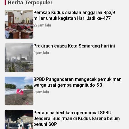
Berita Terpopuler
Pemkab Kudus siapkan anggaran Rp3,9
miliar untuk kegiatan Hari Jadi ke-477
22 jam lalu
Prakiraan cuaca Kota Semarang hari ini
9 jam lalu
BPBD Pangandaran mengecek pemukiman
warga usai gempa magnitudo 5,3
9 jam lalu
Pertamina hentikan operasional SPBU
Jenderal Sudirman di Kudus karena belum
penuhi SOP