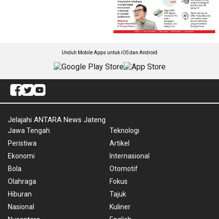
Unduh Mobile Apps untuk iOS dan Android
Jelajahi ANTARA News Jateng
Jawa Tengah
Teknologi
Peristiwa
Artikel
Ekonomi
Internasional
Bola
Otomotif
Olahraga
Fokus
Hiburan
Tajuk
Nasional
Kuliner