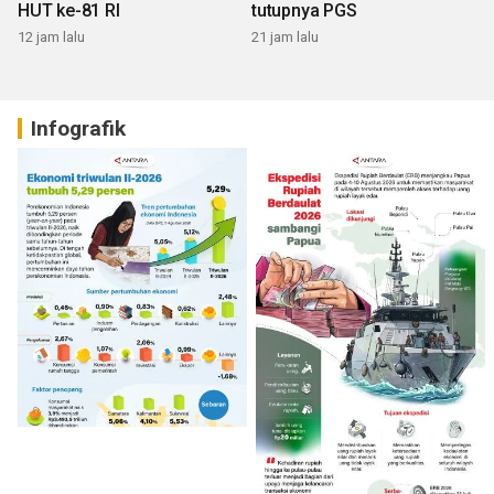
HUT ke-81 RI
tutupnya PGS
12 jam lalu
21 jam lalu
Infografik