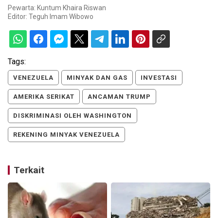
Pewarta: Kuntum Khaira Riswan
Editor:
Teguh Imam Wibowo
Tags:
VENEZUELA
MINYAK DAN GAS
INVESTASI
AMERIKA SERIKAT
ANCAMAN TRUMP
DISKRIMINASI OLEH WASHINGTON
REKENING MINYAK VENEZUELA
Terkait