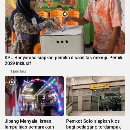
KPU Banyumas siapkan pemilih disabilitas menuju Pemilu
2029 inklusif
1 jam lalu
Jipang Menyala, kreasi
Pemkot Solo siapkan kios
lampu hias semarakkan
bagi pedagang terdampak