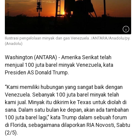
Ilustrasi pengelolaan minyak dan gas Venezuela. /ANTARA/Anadolu/py.
(Anadolu)
Washington (ANTARA) - Amerika Serikat telah
menjual 100 juta barel minyak Venezuela, kata
Presiden AS Donald Trump.
“Kami memiliki hubungan yang sangat baik dengan
Venezuela. Sebanyak 100 juta barel minyak telah
kami jual. Minyak itu dikirim ke Texas untuk diolah di
sana. Dalam satu bulan ke depan, akan ada tambahan
100 juta barel lagi,” kata Trump dalam sebuah forum
di Florida, sebagaimana dilaporkan RIA Novosti, Sabtu
(2/5).