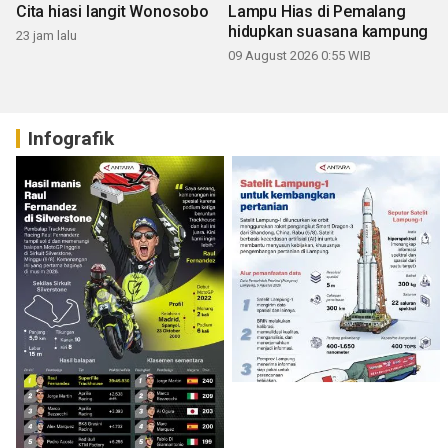
Cita hiasi langit Wonosobo
Lampu Hias di Pemalang
hidupkan suasana kampung
23 jam lalu
09 August 2026 0:55 WIB
Infografik