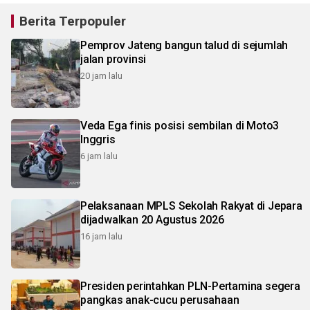
Berita Terpopuler
Pemprov Jateng bangun talud di sejumlah
jalan provinsi
20 jam lalu
Veda Ega finis posisi sembilan di Moto3
Inggris
6 jam lalu
Pelaksanaan MPLS Sekolah Rakyat di Jepara
dijadwalkan 20 Agustus 2026
16 jam lalu
Presiden perintahkan PLN-Pertamina segera
pangkas anak-cucu perusahaan