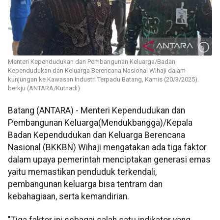
Menteri Kependudukan dan Pembangunan Keluarga/Badan
Kependudukan dan Keluarga Berencana Nasional Wihaji dalam
kunjungan ke Kawasan Industri Terpadu Batang, Kamis (20/3/2025).
berkju (ANTARA/Kutnadi)
Batang (ANTARA) - Menteri Kependudukan dan
Pembangunan Keluarga(Mendukbangga)/Kepala
Badan Kependudukan dan Keluarga Berencana
Nasional (BKKBN) Wihaji mengatakan ada tiga faktor
dalam upaya pemerintah menciptakan generasi emas
yaitu memastikan penduduk terkendali,
pembangunan keluarga bisa tentram dan
kebahagiaan, serta kemandirian.
"Tiga faktor ini sebagai salah satu indikator yang