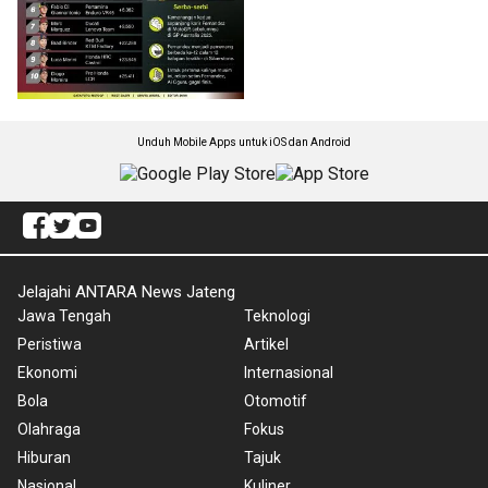
Unduh Mobile Apps untuk iOS dan Android
Jelajahi ANTARA News Jateng
Jawa Tengah
Teknologi
Peristiwa
Artikel
Ekonomi
Internasional
Bola
Otomotif
Olahraga
Fokus
Hiburan
Tajuk
Nasional
Kuliner