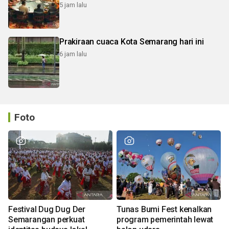
5 jam lalu
Prakiraan cuaca Kota Semarang hari ini
6 jam lalu
Foto
Festival Dug Dug Der
Tunas Bumi Fest kenalkan
Semarangan perkuat
program pemerintah lewat