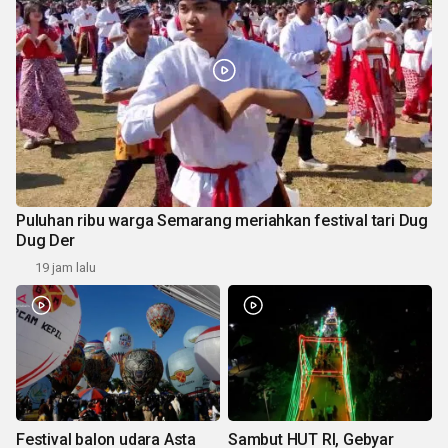
Puluhan ribu warga Semarang meriahkan festival tari Dug
Dug Der
19 jam lalu
Festival balon udara Asta
Sambut HUT RI, Gebyar