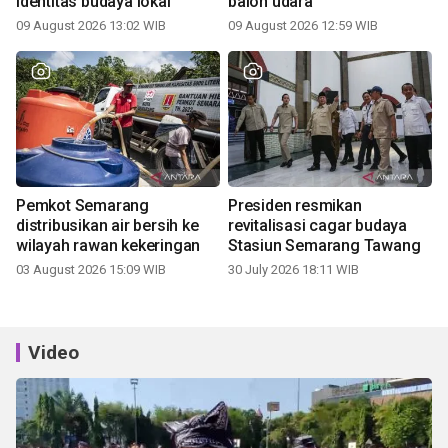
identitas budaya lokal
balon udara
09 August 2026 13:02 WIB
09 August 2026 12:59 WIB
Pemkot Semarang
Presiden resmikan
distribusikan air bersih ke
revitalisasi cagar budaya
wilayah rawan kekeringan
Stasiun Semarang Tawang
03 August 2026 15:09 WIB
30 July 2026 18:11 WIB
Video