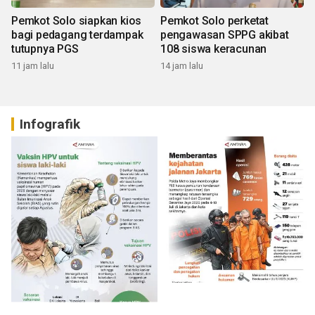
Pemkot Solo siapkan kios
Pemkot Solo perketat
bagi pedagang terdampak
pengawasan SPPG akibat
tutupnya PGS
108 siswa keracunan
11 jam lalu
14 jam lalu
Infografik