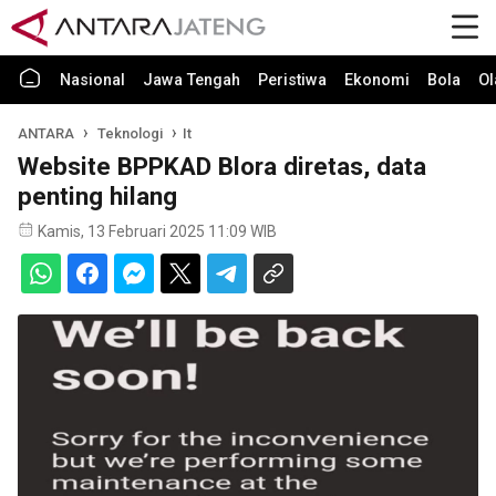
Nasional
Jawa Tengah
Peristiwa
Ekonomi
Bola
Ol
ANTARA
Teknologi
It
Website BPPKAD Blora diretas, data
penting hilang
Kamis, 13 Februari 2025 11:09 WIB