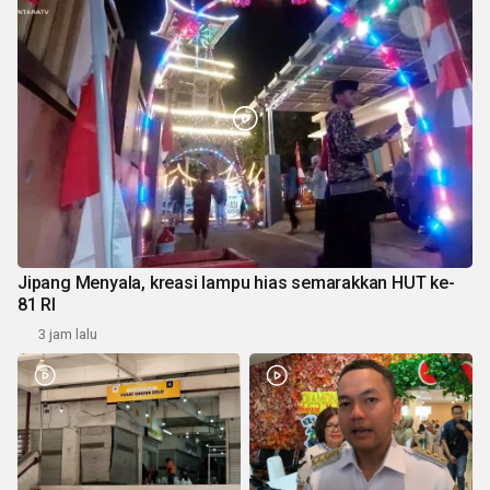
Jipang Menyala, kreasi lampu hias semarakkan HUT ke-
81 RI
3 jam lalu