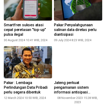
Smartfren sukses atasi
Pakar:Penyalahgunaan
cepat peretasan "top-up"
salinan data diretas perlu
pulsa ilegal
diantisipasi
30 August 2024 10:41 WIB, 2024
09 July 2024 8:23 WIB, 2024
Pakar : Lembaga
Jateng perkuat
Perlindungan Data Pribadi
pengamanan sistem
perlu segera dibentuk
informasi antisipasi
peretasan
12 March 2024 10:50 WIB, 2024
08 November 2023 15:28 WIB,
2023