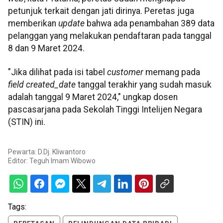
petunjuk terkait dengan jati dirinya. Peretas juga
memberikan
update
bahwa ada penambahan 389 data
pelanggan yang melakukan pendaftaran pada tanggal
8 dan 9 Maret 2024.
"Jika dilihat pada isi tabel
customer
memang pada
field created_date
tanggal terakhir yang sudah masuk
adalah tanggal 9 Maret 2024," ungkap dosen
pascasarjana pada Sekolah Tinggi Intelijen Negara
(STIN) ini.
Pewarta: D.Dj. Kliwantoro
Editor:
Teguh Imam Wibowo
Tags: