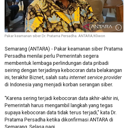
Pakar keamanan siber Dr. Pratama Persadha. ANTARA/Kliwon
Semarang (ANTARA) - Pakar keamanan siber Pratama
Persadha menilai perlu Pemerintah segera
membentuk lembaga perlindungan data pribadi
seiring dengan terjadinya kebocoran data belakangan
ini, terakhir Biznet, salah satu
internet service provider
di Indonesia yang menjadi korban serangan siber.
"Karena sering terjadi kebocoran data akhir-akhir ini,
Pemerintah harus mengambil langkah yang tegas
supaya kebocoran data tidak terus terjadi," kata Dr.
Pratama Persadha ketika dikonfirmasi ANTARA di
Semarang, Selasa pagi.