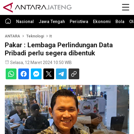
Nasional
Jawa Tengah
Peristiwa
Ekonomi
Bola
Ol
ANTARA
Teknologi
It
Pakar : Lembaga Perlindungan Data
Pribadi perlu segera dibentuk
Selasa, 12 Maret 2024 10:50 WIB