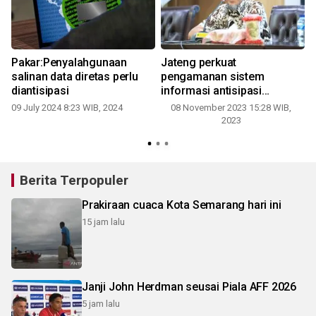
Pakar:Penyalahgunaan
Jateng perkuat
salinan data diretas perlu
pengamanan sistem
diantisipasi
informasi antisipasi
peretasan
09 July 2024 8:23 WIB, 2024
08 November 2023 15:28 WIB,
2023
Berita Terpopuler
Prakiraan cuaca Kota Semarang hari ini
15 jam lalu
Janji John Herdman seusai Piala AFF 2026
5 jam lalu