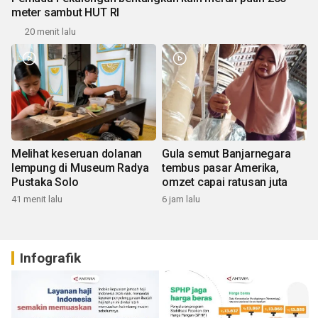
meter sambut HUT RI
20 menit lalu
Melihat keseruan dolanan
Gula semut Banjarnegara
lempung di Museum Radya
tembus pasar Amerika,
Pustaka Solo
omzet capai ratusan juta
41 menit lalu
6 jam lalu
Infografik