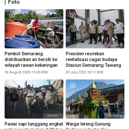
Foto
Pemkot Semarang
Presiden resmikan
distribusikan air bersih ke
revitalisasi cagar budaya
wilayah rawan kekeringan
Stasiun Semarang Tawang
03 August 2026 15:09 WIB
30 July 2026 18:11 WIB
Pawai sapi tunggang angkat
Warga lereng Gunung