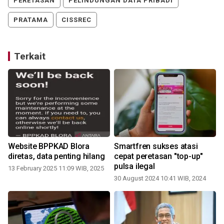
PERETASAN
PELINDUNGAN DATA PRIBADI
PRATAMA
CISSREC
Terkait
Website BPPKAD Blora
Smartfren sukses atasi
diretas, data penting hilang
cepat peretasan "top-up"
pulsa ilegal
13 February 2025 11:09 WIB, 2025
30 August 2024 10:41 WIB, 2024