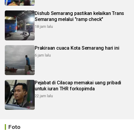
Dishub Semarang pastikan kelaikan Trans
Semarang melalui "ramp check"
18 jam lalu
Prakiraan cuaca Kota Semarang hari ini
6 jam lalu
Pejabat di Cilacap memakai uang pribadi
untuk iuran THR forkopimda
22 jam lalu
Foto