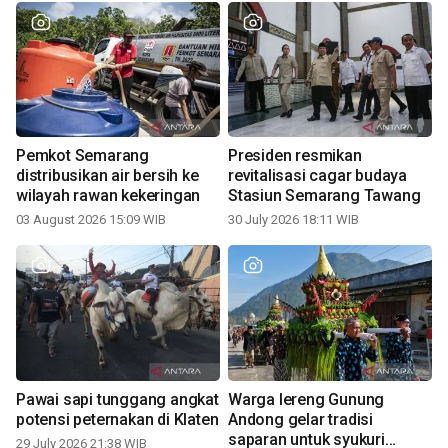
Pemkot Semarang
Presiden resmikan
distribusikan air bersih ke
revitalisasi cagar budaya
wilayah rawan kekeringan
Stasiun Semarang Tawang
03 August 2026 15:09 WIB
30 July 2026 18:11 WIB
Pawai sapi tunggang angkat
Warga lereng Gunung
potensi peternakan di Klaten
Andong gelar tradisi
saparan untuk syukuri
29 July 2026 21:38 WIB