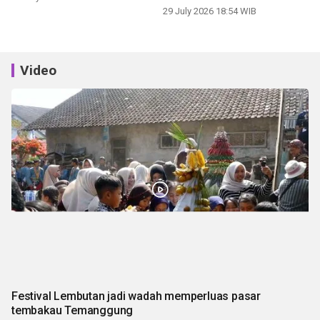
panen
29 July 2026 18:54 WIB
Video
Festival Lembutan jadi wadah memperluas pasar
tembakau Temanggung