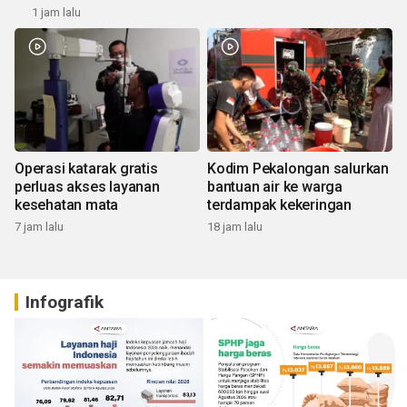
1 jam lalu
Operasi katarak gratis
Kodim Pekalongan salurkan
perluas akses layanan
bantuan air ke warga
kesehatan mata
terdampak kekeringan
7 jam lalu
18 jam lalu
Infografik