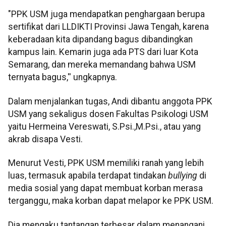
"PPK USM juga mendapatkan penghargaan berupa
sertifikat dari LLDIKTI Provinsi Jawa Tengah, karena
keberadaan kita dipandang bagus dibandingkan
kampus lain. Kemarin juga ada PTS dari luar Kota
Semarang, dan mereka memandang bahwa USM
ternyata bagus,'' ungkapnya.
Dalam menjalankan tugas, Andi dibantu anggota PPK
USM yang sekaligus dosen Fakultas Psikologi USM
yaitu Hermeina Vereswati, S.Psi.,M.Psi., atau yang
akrab disapa Vesti.
Menurut Vesti, PPK USM memiliki ranah yang lebih
luas, termasuk apabila terdapat tindakan
bullying
di
media sosial yang dapat membuat korban merasa
terganggu, maka korban dapat melapor ke PPK USM.
Dia mengaku tantangan terbesar dalam menangani