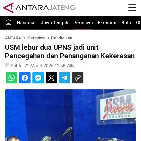
Nasional
Jawa Tengah
Peristiwa
Ekonomi
Bola
Ol
ANTARA
Peristiwa
Pendidikan
USM lebur dua UPNS jadi unit
Pencegahan dan Penanganan Kekerasan
Sabtu, 22 Maret 2025 12:58 WIB