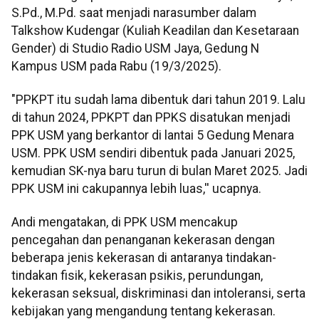
S.Pd., M.Pd. saat menjadi narasumber dalam
Talkshow Kudengar (Kuliah Keadilan dan Kesetaraan
Gender) di Studio Radio USM Jaya, Gedung N
Kampus USM pada Rabu (19/3/2025).
"PPKPT itu sudah lama dibentuk dari tahun 2019. Lalu
di tahun 2024, PPKPT dan PPKS disatukan menjadi
PPK USM yang berkantor di lantai 5 Gedung Menara
USM. PPK USM sendiri dibentuk pada Januari 2025,
kemudian SK-nya baru turun di bulan Maret 2025. Jadi
PPK USM ini cakupannya lebih luas,'' ucapnya.
Andi mengatakan, di PPK USM mencakup
pencegahan dan penanganan kekerasan dengan
beberapa jenis kekerasan di antaranya tindakan-
tindakan fisik, kekerasan psikis, perundungan,
kekerasan seksual, diskriminasi dan intoleransi, serta
kebijakan yang mengandung tentang kekerasan.