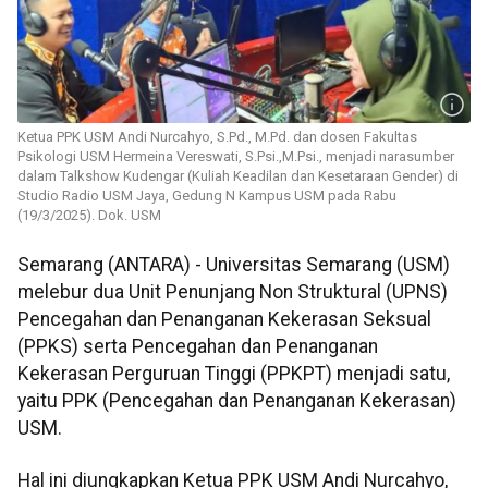
Ketua PPK USM Andi Nurcahyo, S.Pd., M.Pd. dan dosen Fakultas
Psikologi USM Hermeina Vereswati, S.Psi.,M.Psi., menjadi narasumber
dalam Talkshow Kudengar (Kuliah Keadilan dan Kesetaraan Gender) di
Studio Radio USM Jaya, Gedung N Kampus USM pada Rabu
(19/3/2025). Dok. USM
Semarang (ANTARA) - Universitas Semarang (USM)
melebur dua Unit Penunjang Non Struktural (UPNS)
Pencegahan dan Penanganan Kekerasan Seksual
(PPKS) serta Pencegahan dan Penanganan
Kekerasan Perguruan Tinggi (PPKPT) menjadi satu,
yaitu PPK (Pencegahan dan Penanganan Kekerasan)
USM.
Hal ini diungkapkan Ketua PPK USM Andi Nurcahyo,