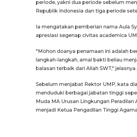
periode, yakni dua periode sebelum m
Republik Indonesia dan tiga periode set
Ia mengatakan pemberian nama Aula Sy
apresiasi segenap civitas academica U
"Mohon doanya penamaan ini adalah be
langkah-langkah, amal bakti beliau menja
balasan terbaik dari Allah SWT," jelasnya.
Sebelum menjabat Rektor UMP, kata di
menduduki berbagai jabatan tinggi seper
Muda MA Urusan Lingkungan Peradilan 
menjadi Ketua Pengadilan Tinggi Agama