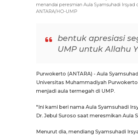
menandai peresmian Aula Syamsuhadi Irsyad di
ANTARA/HO-UMP
bentuk apresiasi s
UMP untuk Allahu 
Purwokerto (ANTARA) - Aula Syamsuhadi 
Universitas Muhammadiyah Purwokerto
menjadi aula termegah di UMP.
"Ini kami beri nama Aula Syamsuhadi Irs
Dr. Jebul Suroso saat meresmikan Aula S
Menurut dia, mendiang Syamsuhadi Irsy