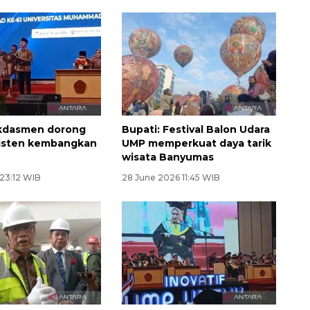
dasmen dorong
Bupati: Festival Balon Udara
isten kembangkan
UMP memperkuat daya tarik
wisata Banyumas
 23:12 WIB
28 June 2026 11:45 WIB