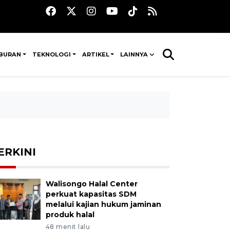
IBURAN
TEKNOLOGI
ARTIKEL
LAINNYA
ERKINI
Walisongo Halal Center
perkuat kapasitas SDM
melalui kajian hukum jaminan
produk halal
48 menit lalu