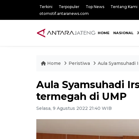
Terkini
Terpopuler
Top News
Tentang Kami
otomotif.antaranews.com
HOME
NASIONAL
Home
Peristiwa
Aula Syamsuhadi 
Aula Syamsuhadi Ir
termegah di UMP
Selasa, 9 Agustus 2022 21:40 WIB