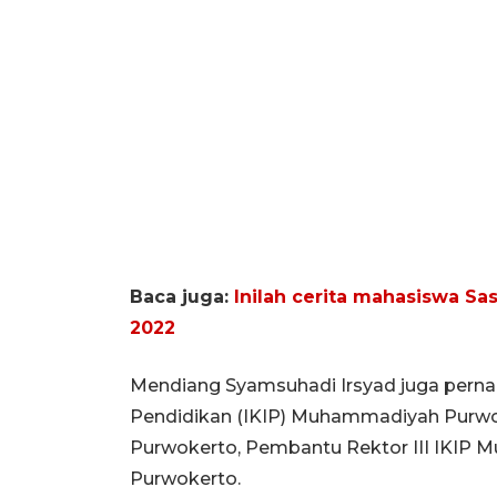
Baca juga:
Inilah cerita mahasiswa Sa
2022
Mendiang Syamsuhadi Irsyad juga pernah
Pendidikan (IKIP) Muhammadiyah Purwo
Purwokerto, Pembantu Rektor III IKIP 
Purwokerto.