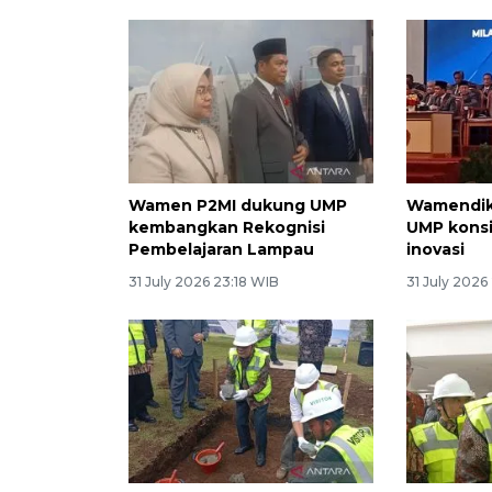
Wamen P2MI dukung UMP
Wamendik
kembangkan Rekognisi
UMP kons
Pembelajaran Lampau
inovasi
31 July 2026 23:18 WIB
31 July 2026