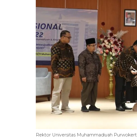
Rektor Universitas Muhammadiyah Purwokert