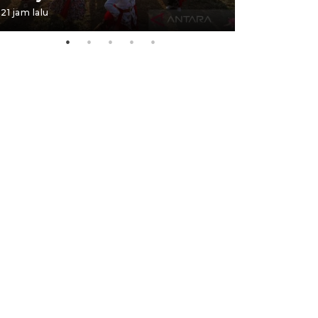
21 jam lalu
21 jam lalu