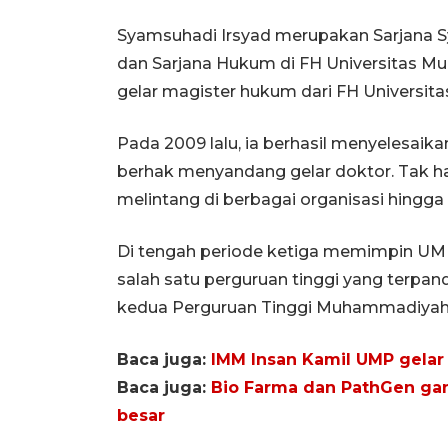
Syamsuhadi Irsyad merupakan Sarjana Sya
dan Sarjana Hukum di FH Universitas M
gelar magister hukum dari FH Universi
Pada 2009 lalu, ia berhasil menyelesaikan
berhak menyandang gelar doktor. Tak ha
melintang di berbagai organisasi hingg
Di tengah periode ketiga memimpin UM
salah satu perguruan tinggi yang terpa
kedua Perguruan Tinggi Muhammadiyah (
Baca juga:
IMM Insan Kamil UMP gelar 
Baca juga:
Bio Farma dan PathGen gan
besar