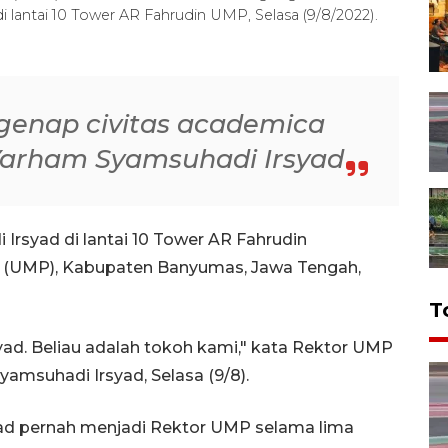
 lantai 10 Tower AR Fahrudin UMP, Selasa (9/8/2022).
egenap civitas academica
Yarham Syamsuhadi Irsyad
Irsyad di lantai 10 Tower AR Fahrudin
 (UMP), Kabupaten Banyumas, Jawa Tengah,
T
yad. Beliau adalah tokoh kami," kata Rektor UMP
yamsuhadi Irsyad, Selasa (9/8).
ad pernah menjadi Rektor UMP selama lima