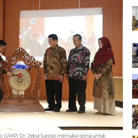
o (UMP) Dr. Jebul Suroso memukul gong untuk