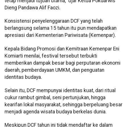
tetap menjadi tujuan utama,” ujar Ketua Pokdarwis
Dieng Pandawa Alif Faozi.
Konsistensi penyelenggaraan DCF yang telah
berlangsung selama 15 tahun itu pun mendapatkan
apresiasi dari Kementerian Pariwisata (Kemenpar).
Kepala Bidang Promosi dan Kemitraan Kemenpar Eni
Komiarti menilai, festival tersebut terbukti
memberikan dampak besar bagi perputaran ekonomi
daerah, pemberdayaan UMKM, dan penguatan
identitas budaya.
Selain itu, DCF mempunyai identitas kuat, dari ritual
cukur rambut gimbal, seni pertunjukan, hingga
kearifan lokal masyarakat, sehingga berpeluang besar
menjadi agenda wisata budaya berkelas dunia.
Meskipun DCF tahun ini tidak mendaftar ke dalam