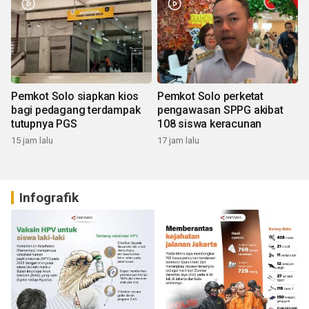
Pemkot Solo siapkan kios
Pemkot Solo perketat
bagi pedagang terdampak
pengawasan SPPG akibat
tutupnya PGS
108 siswa keracunan
15 jam lalu
17 jam lalu
Infografik