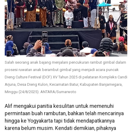
Salah seorang anak bajang menjalani pencukuran rambut gimbal dalam
prosesi ruwatan anak berambut gimbal yang menjadi acara puncak
Dieng Culture Festival (DCF) XV Tahun 2025 di pelataran Kompleks Candi
Arjuna, Desa Dieng Kulon, Kecamatan Batur, Kabupaten Banjarnegara,
Minggu (24/8/2025). ANTARA/Sumarwoto
Alif mengakui panitia kesulitan untuk memenuhi
permintaan buah rambutan, bahkan telah mencarinya
hingga ke Yogyakarta tapi tidak mendapatkannya
karena belum musim. Kendati demikian, pihaknya