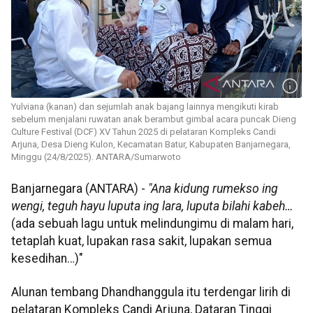
Yulviana (kanan) dan sejumlah anak bajang lainnya mengikuti kirab
sebelum menjalani ruwatan anak berambut gimbal acara puncak Dieng
Culture Festival (DCF) XV Tahun 2025 di pelataran Kompleks Candi
Arjuna, Desa Dieng Kulon, Kecamatan Batur, Kabupaten Banjarnegara,
Minggu (24/8/2025). ANTARA/Sumarwoto
Banjarnegara (ANTARA) -
"Ana kidung rumekso ing
wengi, teguh hayu luputa ing lara, luputa bilahi kabeh…
(ada sebuah lagu untuk melindungimu di malam hari,
tetaplah kuat, lupakan rasa sakit, lupakan semua
kesedihan…)"
Alunan tembang Dhandhanggula itu terdengar lirih di
pelataran Kompleks Candi Arjuna, Dataran Tinggi