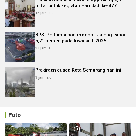
miliar untuk kegiatan Hari Jadi ke-477
16 jam lalu
BPS: Pertumbuhan ekonomi Jateng capai
5,71 persen pada triwulan II 2026
21 jam lalu
Prakiraan cuaca Kota Semarang hari ini
3 jam lalu
Foto