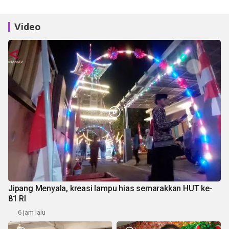
Video
Jipang Menyala, kreasi lampu hias semarakkan HUT ke-
81 RI
6 jam lalu