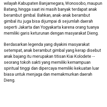
wilayah Kabupaten Banjarnegara, Wonosobo, maupun
Batang, hingga saat ini masih banyak terdapat anak
berambut gimbal. Bahkan, anak-anak berambut
gimbal itu juga bisa dijumpai di sejumlah daerah
seperti Jakarta dan Yogyakarta karena orang tuanya
memiliki garis keturunan dengan masyarakat Dieng.
Berdasarkan legenda yang diyakini masyarakat
setempat, anak berambut gimbal yang kerap disebut
anak bajang itu merupakan titisan Kiai Kolodete --
seorang tokoh sakti yang memiliki kemampuan
spiritual tinggi dan dipercaya memiliki kekuatan luar
biasa untuk menjaga dan memakmurkan daerah
Dieng.