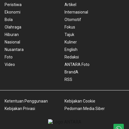
Peristiwa
Artikel
Ekonomi
Internasional
Bola
Otomotif
Olahraga
Fokus
Hiburan
Tajuk
Nasional
Kuliner
Nusantara
English
Foto
Redaksi
Video
ANTARA Foto
BrandA
RSS
Ketentuan Penggunaan
Kebijakan Cookie
Kebijakan Privasi
Pedoman Media Siber