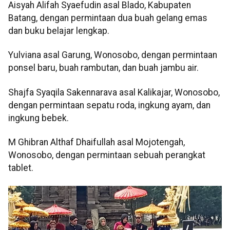
Aisyah Alifah Syaefudin asal Blado, Kabupaten
Batang, dengan permintaan dua buah gelang emas
dan buku belajar lengkap.
Yulviana asal Garung, Wonosobo, dengan permintaan
ponsel baru, buah rambutan, dan buah jambu air.
Shajfa Syaqila Sakennarava asal Kalikajar, Wonosobo,
dengan permintaan sepatu roda, ingkung ayam, dan
ingkung bebek.
M Ghibran Althaf Dhaifullah asal Mojotengah,
Wonosobo, dengan permintaan sebuah perangkat
tablet.