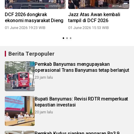
DCF 2026 dongkrak
Jazz Atas Awan kembali
ekonomi masyarakat Dieng
tampil di DCF 2026
01 June 2026 19:23 WIB
01 June 2026 15:53 WIB
Berita Terpopuler
Pemkab Banyumas mengupayakan
operasional Trans Banyumas tetap berlanjut
23 jam lalu
Bupati Banyumas: Revisi RDTR memperkuat
kepastian investasi
20 jam lalu
Pemkab Kudus siapkan anggaran Rp3,9