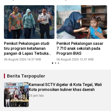
Nusakambangan
Pemkot Pekalongan studi
Pemkot Pekalongan sasar
tiru program ketahanan
7.710 anak sekolah pada
pangan di Lapas Terbuka
Program BIAS
Nusakambangan
06 August 2026 16:57 WIB
06 August 2026 12:41 WIB
2
Berita Terpopuler
Karnaval SCTV digelar di Kota Tegal, Wali
Kota promosikan kuliner khas daerah
23 jam lalu