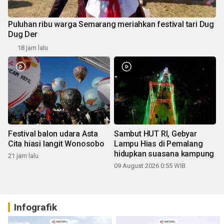
Puluhan ribu warga Semarang meriahkan festival tari Dug
Dug Der
18 jam lalu
Festival balon udara Asta
Sambut HUT RI, Gebyar
Cita hiasi langit Wonosobo
Lampu Hias di Pemalang
hidupkan suasana kampung
21 jam lalu
09 August 2026 0:55 WIB
Infografik