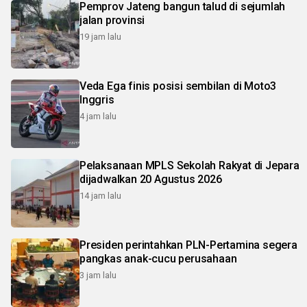
Pemprov Jateng bangun talud di sejumlah
jalan provinsi
19 jam lalu
Veda Ega finis posisi sembilan di Moto3
Inggris
4 jam lalu
Pelaksanaan MPLS Sekolah Rakyat di Jepara
dijadwalkan 20 Agustus 2026
14 jam lalu
Presiden perintahkan PLN-Pertamina segera
pangkas anak-cucu perusahaan
3 jam lalu