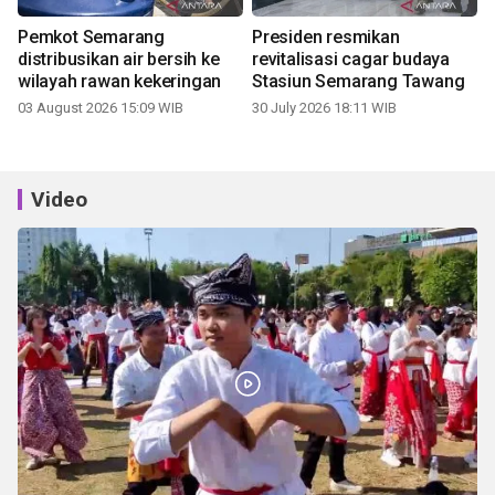
Pemkot Semarang
Presiden resmikan
distribusikan air bersih ke
revitalisasi cagar budaya
wilayah rawan kekeringan
Stasiun Semarang Tawang
03 August 2026 15:09 WIB
30 July 2026 18:11 WIB
Video