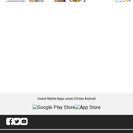
Unduh Mobile Apps untuk iOS dan Android