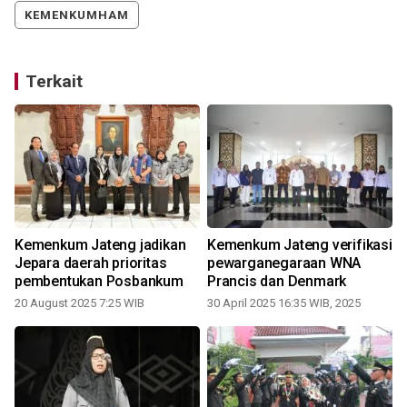
KEMENKUMHAM
Terkait
Kemenkum Jateng jadikan
Kemenkum Jateng verifikasi
Jepara daerah prioritas
pewarganegaraan WNA
pembentukan Posbankum
Prancis dan Denmark
20 August 2025 7:25 WIB
30 April 2025 16:35 WIB, 2025