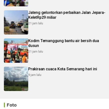
Jateng gelontorkan perbaikan Jalan Jepara-
KeletRp29 miliar
21 jam lalu
Kodim Temanggung bantu air bersih dua
dusun
21 jam lalu
Prakiraan cuaca Kota Semarang hari ini
9 jam lalu
Foto