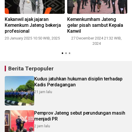
Kakanwil ajak jajaran
Kemenkumham Jateng
Kemenkum Jateng bekerja
gelar pisah sambut Kepala
profesional
Kanwil
20 January 2025 10:50 WIB, 2025
27 December 2024 21:32 WIB,
2024
Berita Terpopuler
Kudus jatuhkan hukuman disiplin terhadap
Kadis Perdagangan
21 jam lalu
Pemprov Jateng sebut perundungan masih
menjadi PR
2 jam lalu