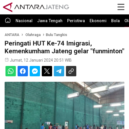
Nasional
Jawa Tengah
Peristiwa
Ekonomi
Bola
Ol
ANTARA
Olahraga
Bulu Tangkis
Peringati HUT Ke-74 Imigrasi,
Kemenkumham Jateng gelar "funminton"
Jumat, 12 Januari 2024 20:51 WIB