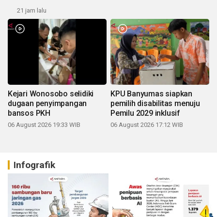
21 jam lalu
Kejari Wonosobo selidiki
KPU Banyumas siapkan
dugaan penyimpangan
pemilih disabilitas menuju
bansos PKH
Pemilu 2029 inklusif
06 August 2026 19:33 WIB
06 August 2026 17:12 WIB
Infografik