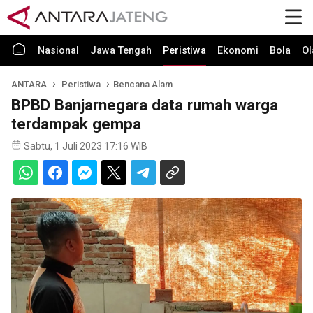
Nasional
Jawa Tengah
Peristiwa
Ekonomi
Bola
Ol
ANTARA
Peristiwa
Bencana Alam
BPBD Banjarnegara data rumah warga
terdampak gempa
Sabtu, 1 Juli 2023 17:16 WIB