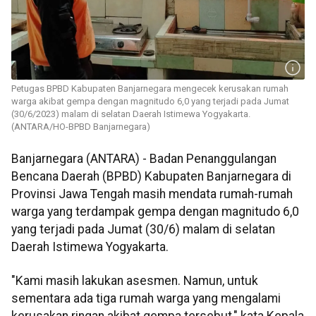
Petugas BPBD Kabupaten Banjarnegara mengecek kerusakan rumah
warga akibat gempa dengan magnitudo 6,0 yang terjadi pada Jumat
(30/6/2023) malam di selatan Daerah Istimewa Yogyakarta.
(ANTARA/HO-BPBD Banjarnegara)
Banjarnegara (ANTARA) - Badan Penanggulangan
Bencana Daerah (BPBD) Kabupaten Banjarnegara di
Provinsi Jawa Tengah masih mendata rumah-rumah
warga yang terdampak gempa dengan magnitudo 6,0
yang terjadi pada Jumat (30/6) malam di selatan
Daerah Istimewa Yogyakarta.
"Kami masih lakukan asesmen. Namun, untuk
sementara ada tiga rumah warga yang mengalami
kerusakan ringan akibat gempa tersebut," kata Kepala