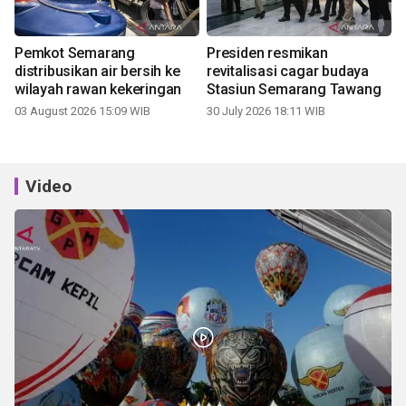
Pemkot Semarang
Presiden resmikan
distribusikan air bersih ke
revitalisasi cagar budaya
wilayah rawan kekeringan
Stasiun Semarang Tawang
03 August 2026 15:09 WIB
30 July 2026 18:11 WIB
Video