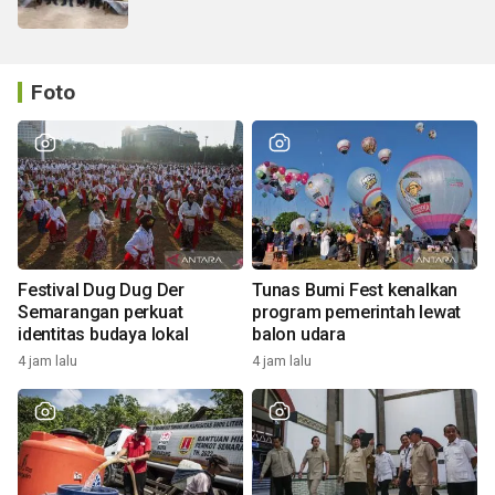
Foto
Festival Dug Dug Der
Tunas Bumi Fest kenalkan
Semarangan perkuat
program pemerintah lewat
identitas budaya lokal
balon udara
4 jam lalu
4 jam lalu