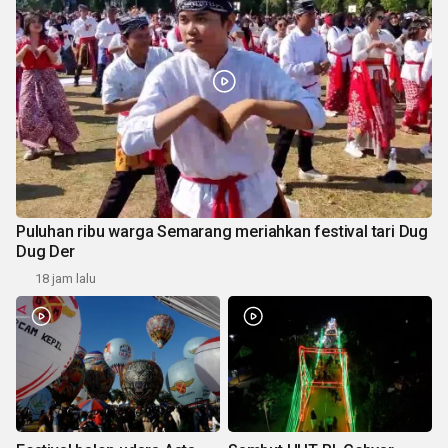
Puluhan ribu warga Semarang meriahkan festival tari Dug
Dug Der
18 jam lalu