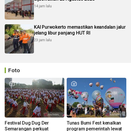
14 jam lalu
KAI Purwokerto memastikan keandalan jalur
jelang libur panjang HUT RI
23 jam lalu
Foto
Festival Dug Dug Der
Tunas Bumi Fest kenalkan
Semarangan perkuat
program pemerintah lewat