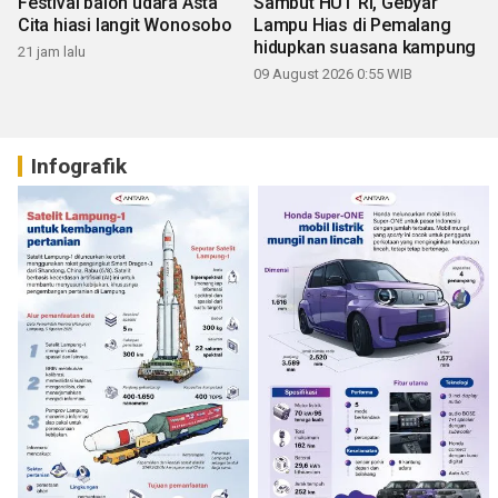
Festival balon udara Asta
Sambut HUT RI, Gebyar
Cita hiasi langit Wonosobo
Lampu Hias di Pemalang
hidupkan suasana kampung
21 jam lalu
09 August 2026 0:55 WIB
Infografik