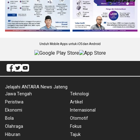
Unduh Mobile Apps untuk iOS dan Android
Jelajahi ANTARA News Jateng
Jawa Tengah
Teknologi
Peristiwa
Artikel
Ekonomi
Internasional
Bola
Otomotif
Olahraga
Fokus
Hiburan
Tajuk