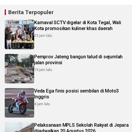
Berita Terpopuler
Karnaval SCTV digelar di Kota Tegal, Wali
Kota promosikan kuliner khas daerah
23 jam lalu
Pemprov Jateng bangun talud di sejumlah
jalan provinsi
19 jam lalu
Veda Ega finis posisi sembilan di Moto3
Inggris
4 jam lalu
Pelaksanaan MPLS Sekolah Rakyat di Jepara
dijadwalkan 20 Agustus 2026