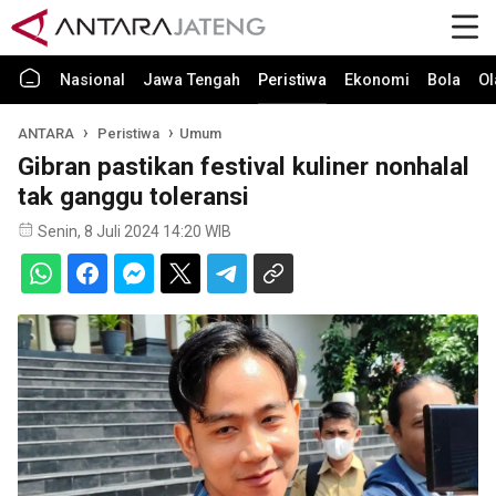
Nasional
Jawa Tengah
Peristiwa
Ekonomi
Bola
Ol
ANTARA
Peristiwa
Umum
Gibran pastikan festival kuliner nonhalal
tak ganggu toleransi
Senin, 8 Juli 2024 14:20 WIB