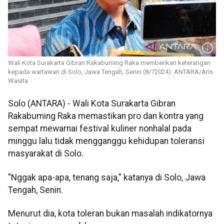
Wali Kota Surakarta Gibran Rakabuming Raka memberikan keterangan
kepada wartawan di Solo, Jawa Tengah, Senin (8/72024). ANTARA/Aris
Wasita
Solo (ANTARA) - Wali Kota Surakarta Gibran
Rakabuming Raka memastikan pro dan kontra yang
sempat mewarnai festival kuliner nonhalal pada
minggu lalu tidak mengganggu kehidupan toleransi
masyarakat di Solo.
"Nggak apa-apa, tenang saja," katanya di Solo, Jawa
Tengah, Senin.
Menurut dia, kota toleran bukan masalah indikatornya