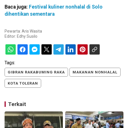
Baca juga:
Festival kuliner nonhalal di Solo
dihentikan sementara
Pewarta: Aris Wasita
Editor:
Edhy Susilo
Tags:
GIBRAN RAKABUMING RAKA
MAKANAN NONHALAL
KOTA TOLERAN
Terkait