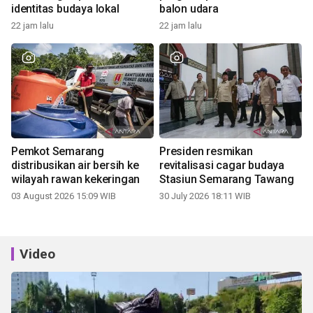
identitas budaya lokal
balon udara
22 jam lalu
22 jam lalu
Pemkot Semarang
Presiden resmikan
distribusikan air bersih ke
revitalisasi cagar budaya
wilayah rawan kekeringan
Stasiun Semarang Tawang
03 August 2026 15:09 WIB
30 July 2026 18:11 WIB
Video