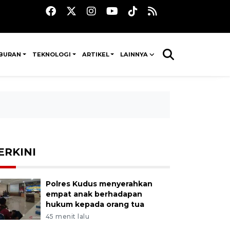
IBURAN
TEKNOLOGI
ARTIKEL
LAINNYA
ERKINI
Polres Kudus menyerahkan
empat anak berhadapan
hukum kepada orang tua
45 menit lalu