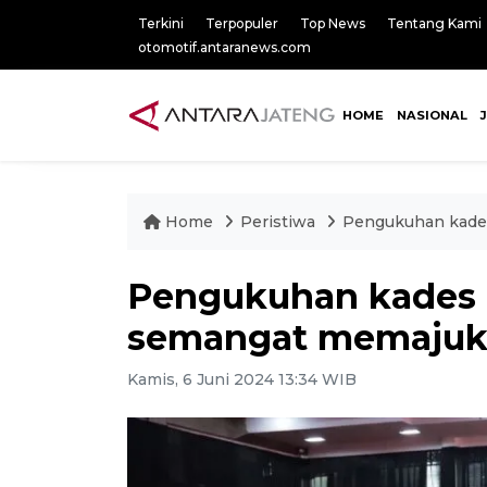
Terkini
Terpopuler
Top News
Tentang Kami
otomotif.antaranews.com
HOME
NASIONAL
Home
Peristiwa
Pengukuhan kades
Pengukuhan kades d
semangat memajuk
Kamis, 6 Juni 2024 13:34 WIB