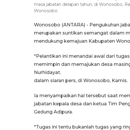
masa jabatan delapan tahun, di Wonosobo, 
Wonosobo
Wonosobo (ANTARA) - Pengukuhan jabat
merupakan suntikan semangat dalam m
mendukung kemajuan Kabupaten Wono
"Pelantikan ini menandai awal dari tug
memimpin dan memajukan desa masing-
Nurhidayat.
dalam siaran pers, di Wonosobo, Kamis.
Ia menyampaikan hal tersebut saat me
jabatan kepala desa dan ketua Tim Pe
Gedung Adipura.
"Tugas ini tentu bukanlah tugas yang ri