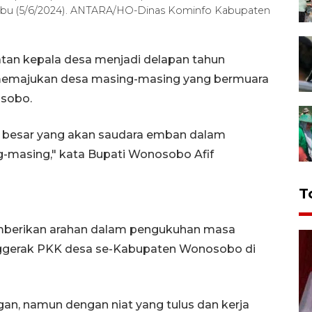
Rabu (5/6/2024). ANTARA/HO-Dinas Kominfo Kabupaten
an kepala desa menjadi delapan tahun
emajukan desa masing-masing yang bermuara
sobo.
as besar yang akan saudara emban dalam
masing," kata Bupati Wonosobo Afif
T
mberikan arahan dalam pengukuhan masa
nggerak PKK desa se-Kabupaten Wonosobo di
ngan, namun dengan niat yang tulus dan kerja