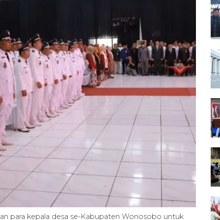
an para kepala desa se-Kabupaten Wonosobo untuk