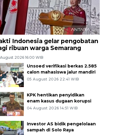
akti Indonesia gelar pengobatan
agi ribuan warga Semarang
 August 2026 16:00 WIB
Unsoed verifikasi berkas 2.585
calon mahasiswa jalur mandiri
05 August 2026 22:41 WIB
KPK hentikan penyidikan
enam kasus dugaan korupsi
04 August 2026 14:51 WIB
Investor AS bidik pengelolaan
sampah di Solo Raya