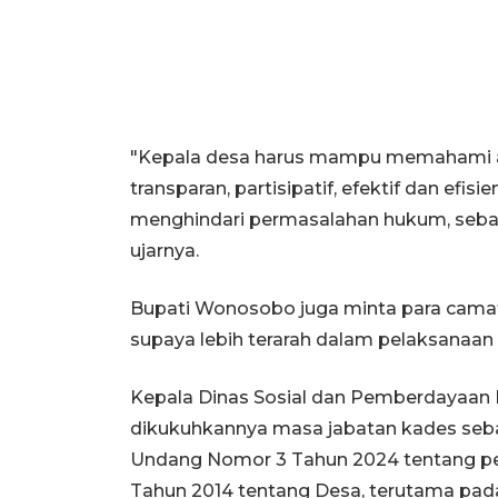
"Kepala desa harus mampu memahami a
transparan, partisipatif, efektif dan efi
menghindari permasalahan hukum, seba
ujarnya.
Bupati Wonosobo juga minta para cam
supaya lebih terarah dalam pelaksanaan 
Kepala Dinas Sosial dan Pemberdayaan 
dikukuhkannya masa jabatan kades seb
Undang Nomor 3 Tahun 2024 tentang p
Tahun 2014 tentang Desa, terutama pada