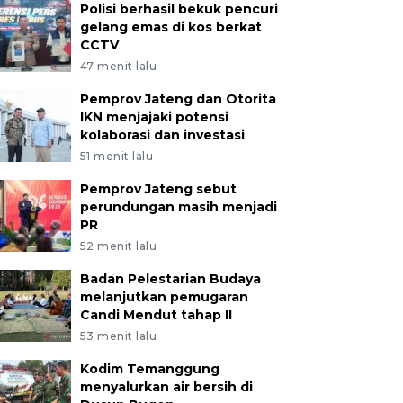
Polisi berhasil bekuk pencuri
gelang emas di kos berkat
CCTV
47 menit lalu
Pemprov Jateng dan Otorita
IKN menjajaki potensi
kolaborasi dan investasi
51 menit lalu
Pemprov Jateng sebut
perundungan masih menjadi
PR
52 menit lalu
Badan Pelestarian Budaya
melanjutkan pemugaran
Candi Mendut tahap II
53 menit lalu
Kodim Temanggung
menyalurkan air bersih di