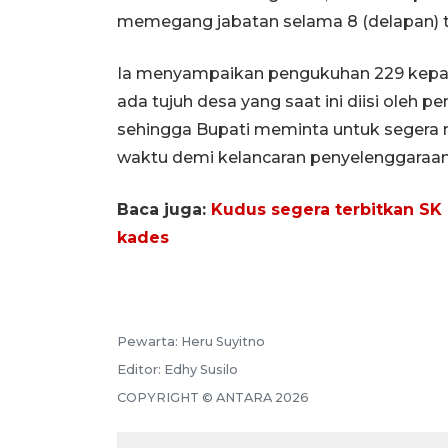
memegang jabatan selama 8 (delapan) ta
Ia menyampaikan pengukuhan 229 kepa
ada tujuh desa yang saat ini diisi oleh 
sehingga Bupati meminta untuk segera 
waktu demi kelancaran penyelenggaraan
Baca juga:
Kudus segera terbitkan S
kades
Pewarta:
Heru Suyitno
Editor:
Edhy Susilo
COPYRIGHT ©
ANTARA
2026