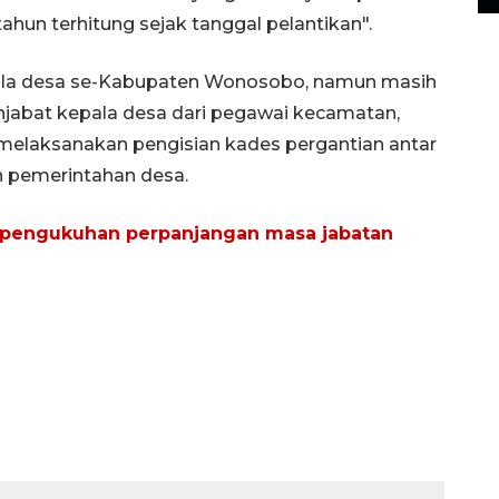
hun terhitung sejak tanggal pelantikan".
la desa se-Kabupaten Wonosobo, namun masih
penjabat kepala desa dari pegawai kecamatan,
melaksanakan pengisian kades pergantian antar
 pemerintahan desa.
K pengukuhan perpanjangan masa jabatan