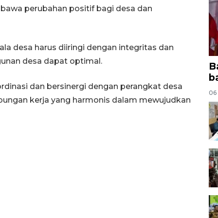
bawa perubahan positif bagi desa dan
a desa harus diiringi dengan integritas dan
unan desa dapat optimal.
B
b
ordinasi dan bersinergi dengan perangkat desa
06
ubungan kerja yang harmonis dalam mewujudkan