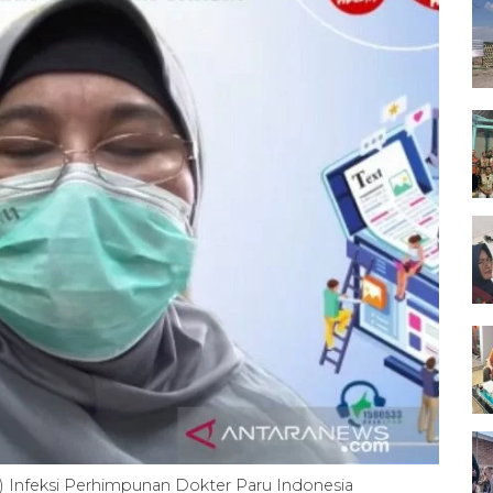
) Infeksi Perhimpunan Dokter Paru Indonesia