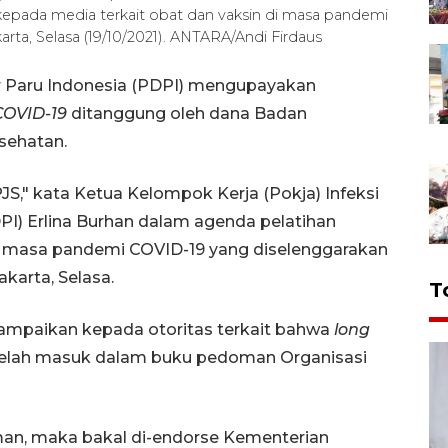
kepada media terkait obat dan vaksin di masa pandemi
arta, Selasa (19/10/2021). ANTARA/Andi Firdaus
r Paru Indonesia (PDPI) mengupayakan
COVID-19
ditanggung oleh dana Badan
sehatan.
JS," kata Ketua Kelompok Kerja (Pokja) Infeksi
I) Erlina Burhan dalam agenda pelatihan
di masa pandemi COVID-19 yang diselenggarakan
akarta, Selasa.
T
ampaikan kepada otoritas terkait bahwa
long
 telah masuk dalam buku pedoman Organisasi
an, maka bakal di-endorse Kementerian