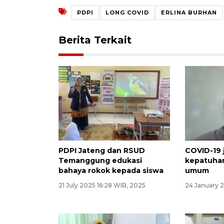
PDPI
LONG COVID
ERLINA BURHAN
Berita Terkait
PDPI Jateng dan RSUD
COVID-19 j
Temanggung edukasi
kepatuhan
bahaya rokok kepada siswa
umum
21 July 2025 16:28 WIB, 2025
24 January 