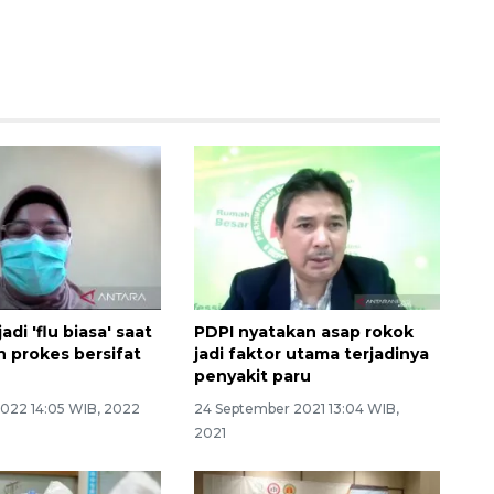
adi 'flu biasa' saat
PDPI nyatakan asap rokok
 prokes bersifat
jadi faktor utama terjadinya
penyakit paru
2022 14:05 WIB, 2022
24 September 2021 13:04 WIB,
2021