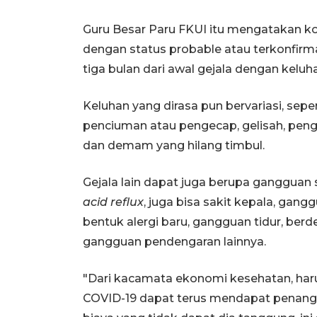
Guru Besar Paru FKUI itu mengatakan ko
dengan status probable atau terkonfirma
tiga bulan dari awal gejala dengan kelu
Keluhan yang dirasa pun bervariasi, sep
penciuman atau pengecap, gelisah, pengli
dan demam yang hilang timbul.
Gejala lain dapat juga berupa gangguan 
acid reflux
, juga bisa sakit kepala, gangg
bentuk alergi baru, gangguan tidur, ber
gangguan pendengaran lainnya.
"Dari kacamata ekonomi kesehatan, har
COVID-19 dapat terus mendapat penanga