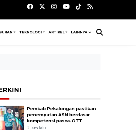
IBURAN
TEKNOLOGI
ARTIKEL
LAINNYA
ERKINI
Pemkab Pekalongan pastikan
penempatan ASN berdasar
kompetensi pasca-OTT
2 jam lalu