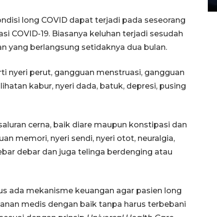
ndisi long COVID dapat terjadi pada seseorang
si COVID-19. Biasanya keluhan terjadi sesudah
han yang berlangsung setidaknya dua bulan.
erti nyeri perut, gangguan menstruasi, gangguan
hatan kabur, nyeri dada, batuk, depresi, pusing
saluran cerna, baik diare maupun konstipasi dan
uan memori, nyeri sendi, nyeri otot, neuralgia,
debar debar dan juga telinga berdenging atau
us ada mekanisme keuangan agar pasien long
nan medis dengan baik tanpa harus terbebani