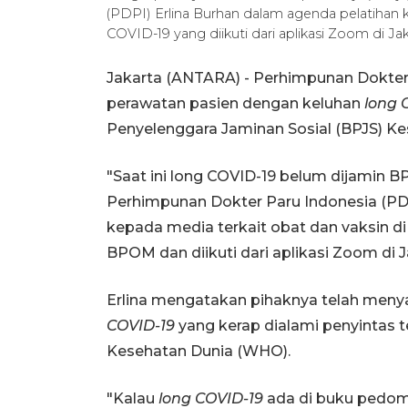
(PDPI) Erlina Burhan dalam agenda pelatihan 
COVID-19 yang diikuti dari aplikasi Zoom di Jak
Jakarta (ANTARA) - Perhimpunan Dokte
perawatan pasien dengan keluhan
long 
Penyelenggara Jaminan Sosial (BPJS) Ke
"Saat ini long COVID-19 belum dijamin BP
Perhimpunan Dokter Paru Indonesia (PDP
kepada media terkait obat dan vaksin 
BPOM dan diikuti dari aplikasi Zoom di J
Erlina mengatakan pihaknya telah meny
COVID-19
yang kerap dialami penyintas
Kesehatan Dunia (WHO).
"Kalau
long COVID-19
ada di buku pedom