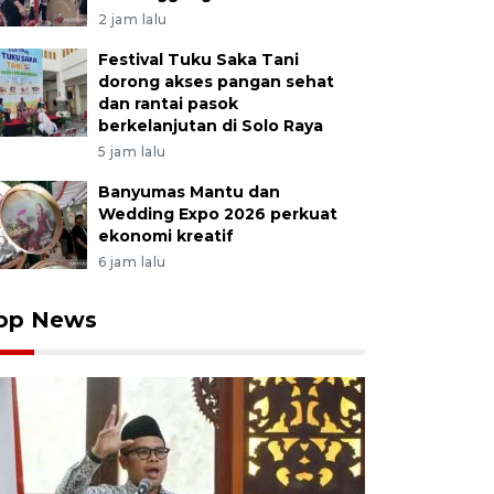
2 jam lalu
Festival Tuku Saka Tani
dorong akses pangan sehat
dan rantai pasok
berkelanjutan di Solo Raya
5 jam lalu
Banyumas Mantu dan
Wedding Expo 2026 perkuat
ekonomi kreatif
6 jam lalu
op News