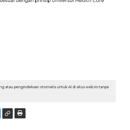
 sesuai dengan prinsip
Universal Health Care
g atau pengindeksan otomatis untuk AI di situs web ini tanpa