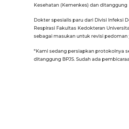
Kesehatan (Kemenkes) dan ditanggung B
Dokter spesialis paru dari Divisi Infek
Respirasi Fakultas Kedokteran Universi
sebagai masukan untuk revisi pedoman 
"Kami sedang persiapkan protokolnya s
ditanggung BPJS. Sudah ada pembicaraan 