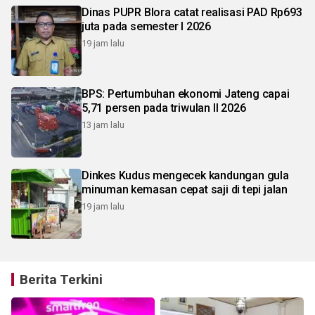
Dinas PUPR Blora catat realisasi PAD Rp693
juta pada semester I 2026
19 jam lalu
BPS: Pertumbuhan ekonomi Jateng capai
5,71 persen pada triwulan II 2026
13 jam lalu
Dinkes Kudus mengecek kandungan gula
minuman kemasan cepat saji di tepi jalan
19 jam lalu
Berita Terkini