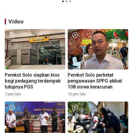
Video
Pemkot Solo siapkan kios
Pemkot Solo perketat
bagi pedagang terdampak
pengawasan SPPG akibat
tutupnya PGS
108 siswa keracunan
7 jam lalu
10 jam lalu