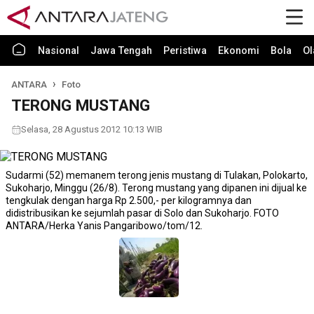
Nasional
Jawa Tengah
Peristiwa
Ekonomi
Bola
Ol
ANTARA
Foto
TERONG MUSTANG
Selasa, 28 Agustus 2012 10:13 WIB
Sudarmi (52) memanem terong jenis mustang di Tulakan, Polokarto,
Sukoharjo, Minggu (26/8). Terong mustang yang dipanen ini dijual ke
tengkulak dengan harga Rp 2.500,- per kilogramnya dan
didistribusikan ke sejumlah pasar di Solo dan Sukoharjo. FOTO
ANTARA/Herka Yanis Pangaribowo/tom/12.