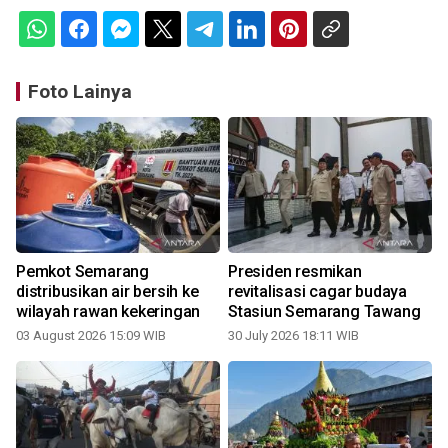
Foto Lainya
Pemkot Semarang
Presiden resmikan
u
distribusikan air bersih ke
revitalisasi cagar budaya
wilayah rawan kekeringan
Stasiun Semarang Tawang
03 August 2026 15:09 WIB
30 July 2026 18:11 WIB
2