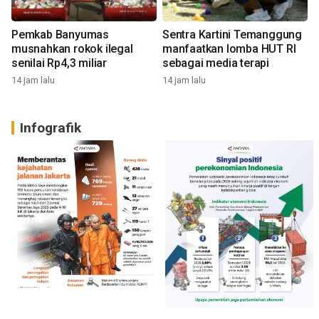
Pemkab Banyumas
Sentra Kartini Temanggung
musnahkan rokok ilegal
manfaatkan lomba HUT RI
senilai Rp4,3 miliar
sebagai media terapi
14 jam lalu
14 jam lalu
Infografik