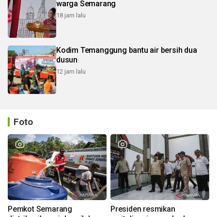
warga Semarang
18 jam lalu
Kodim Temanggung bantu air bersih dua
dusun
12 jam lalu
Foto
Pemkot Semarang
Presiden resmikan