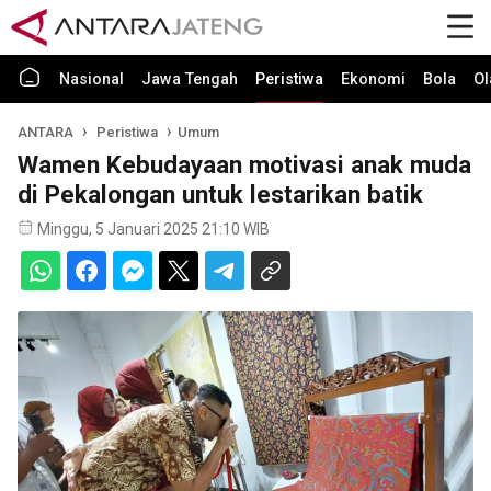
Nasional
Jawa Tengah
Peristiwa
Ekonomi
Bola
Ol
ANTARA
Peristiwa
Umum
Wamen Kebudayaan motivasi anak muda
di Pekalongan untuk lestarikan batik
Minggu, 5 Januari 2025 21:10 WIB