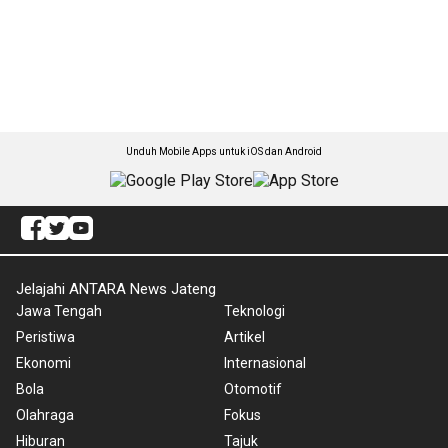
Unduh Mobile Apps untuk iOS dan Android
Jelajahi ANTARA News Jateng
Jawa Tengah
Teknologi
Peristiwa
Artikel
Ekonomi
Internasional
Bola
Otomotif
Olahraga
Fokus
Hiburan
Tajuk