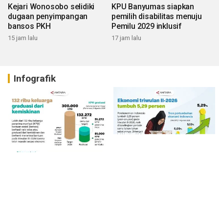
Kejari Wonosobo selidiki
KPU Banyumas siapkan
dugaan penyimpangan
pemilih disabilitas menuju
bansos PKH
Pemilu 2029 inklusif
15 jam lalu
17 jam lalu
Infografik