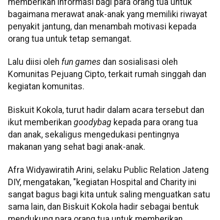
memberikan informasi bagi para orang tua untuk
bagaimana merawat anak-anak yang memiliki riwayat
penyakit jantung, dan menambah motivasi kepada
orang tua untuk tetap semangat.
Lalu diisi oleh
fun games
dan sosialisasi oleh
Komunitas Pejuang Cipto, terkait rumah singgah dan
kegiatan komunitas.
Biskuit Kokola, turut hadir dalam acara tersebut dan
ikut memberikan
goodybag
kepada para orang tua
dan anak, sekaligus mengedukasi pentingnya
makanan yang sehat bagi anak-anak.
Afra Widyawiratih Arini, selaku Public Relation Jateng
DIY, mengatakan, "kegiatan Hospital and Charity ini
sangat bagus bagi kita untuk saling menguatkan satu
sama lain, dan Biskuit Kokola hadir sebagai bentuk
mendukung para orang tua untuk memberikan