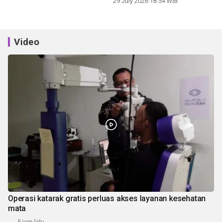
29 July 2026 18:54 WIB
Video
Operasi katarak gratis perluas akses layanan kesehatan
mata
5 jam lalu