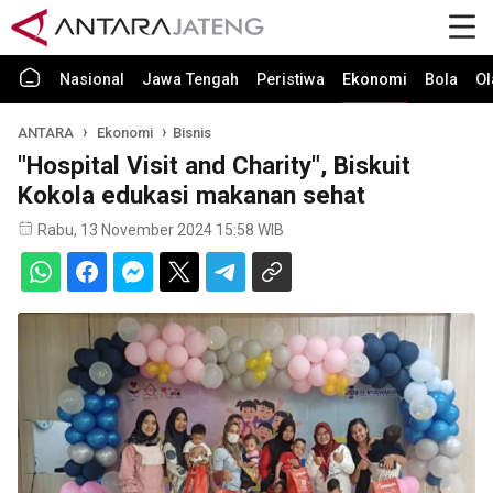
Nasional
Jawa Tengah
Peristiwa
Ekonomi
Bola
Ol
ANTARA
Ekonomi
Bisnis
"Hospital Visit and Charity", Biskuit
Kokola edukasi makanan sehat
Rabu, 13 November 2024 15:58 WIB