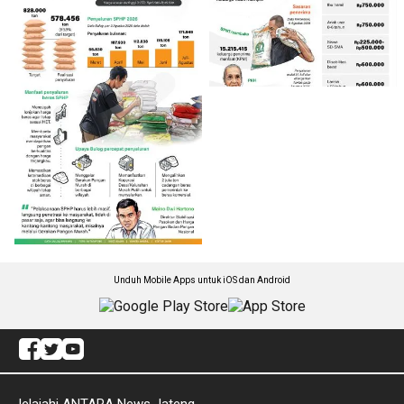
Unduh Mobile Apps untuk iOS dan Android
Jelajahi ANTARA News Jateng