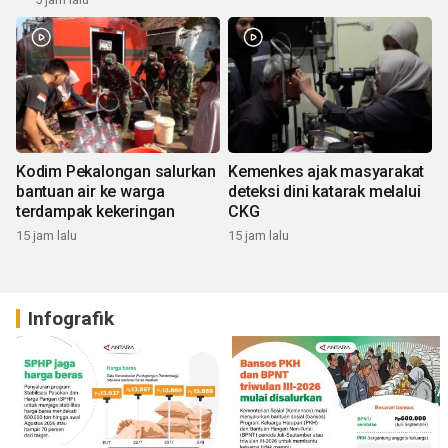
Kodim Pekalongan salurkan
Kemenkes ajak masyarakat
bantuan air ke warga
deteksi dini katarak melalui
terdampak kekeringan
CKG
15 jam lalu
15 jam lalu
Infografik