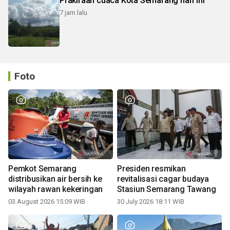
Prakiraan cuaca Kota Semarang hari ini
7 jam lalu
Foto
Pemkot Semarang
Presiden resmikan
distribusikan air bersih ke
revitalisasi cagar budaya
wilayah rawan kekeringan
Stasiun Semarang Tawang
03 August 2026 15:09 WIB
30 July 2026 18:11 WIB