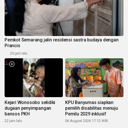
Pemkot Semarang jalin residensi sastra budaya dengan
Prancis
20 jam lalu
Kejari Wonosobo selidiki
KPU Banyumas siapkan
dugaan penyimpangan
pemilih disabilitas menuju
bansos PKH
Pemilu 2029 inklusif
22 jam lalu
06 August 2026 17:12 WIB