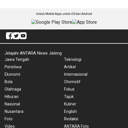
Unduh Mobile Apps untuk iOS dan Android
Jelajahi ANTARA News Jateng
Jawa Tengah
Teknologi
Peristiwa
Artikel
Ekonomi
Internasional
Bola
Otomotif
Olahraga
Fokus
Hiburan
Tajuk
Nasional
Kuliner
Nusantara
English
Foto
Redaksi
Video
ANTARA Foto