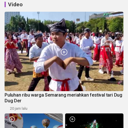
Video
Puluhan ribu warga Semarang meriahkan festival tari Dug
Dug Der
20 jam lalu