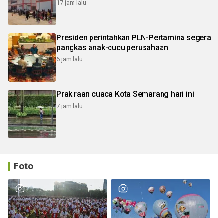
17 jam lalu
Presiden perintahkan PLN-Pertamina segera
pangkas anak-cucu perusahaan
6 jam lalu
Prakiraan cuaca Kota Semarang hari ini
7 jam lalu
Foto