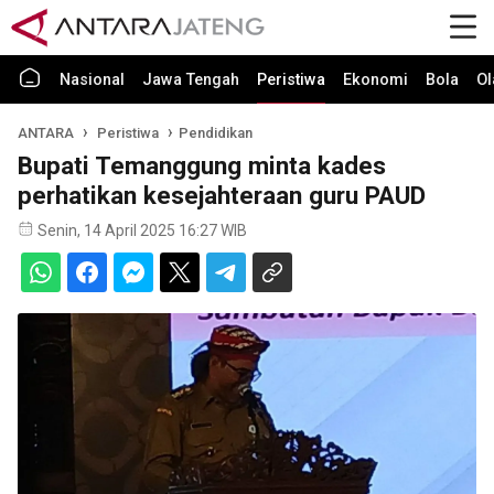
Nasional
Jawa Tengah
Peristiwa
Ekonomi
Bola
Ol
ANTARA
Peristiwa
Pendidikan
Bupati Temanggung minta kades
perhatikan kesejahteraan guru PAUD
Senin, 14 April 2025 16:27 WIB