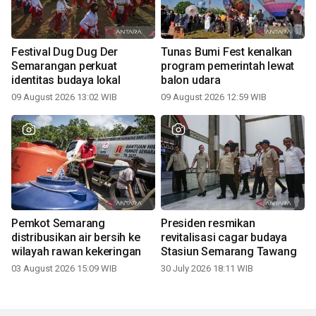
Festival Dug Dug Der
Tunas Bumi Fest kenalkan
Semarangan perkuat
program pemerintah lewat
identitas budaya lokal
balon udara
09 August 2026 13:02 WIB
09 August 2026 12:59 WIB
Pemkot Semarang
Presiden resmikan
distribusikan air bersih ke
revitalisasi cagar budaya
wilayah rawan kekeringan
Stasiun Semarang Tawang
03 August 2026 15:09 WIB
30 July 2026 18:11 WIB