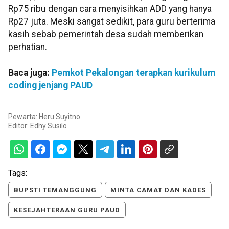
Rp75 ribu dengan cara menyisihkan ADD yang hanya
Rp27 juta. Meski sangat sedikit, para guru berterima
kasih sebab pemerintah desa sudah memberikan
perhatian.
Baca juga:
Pemkot Pekalongan terapkan kurikulum
coding jenjang PAUD
Pewarta: Heru Suyitno
Editor:
Edhy Susilo
Tags:
BUPSTI TEMANGGUNG
MINTA CAMAT DAN KADES
KESEJAHTERAAN GURU PAUD