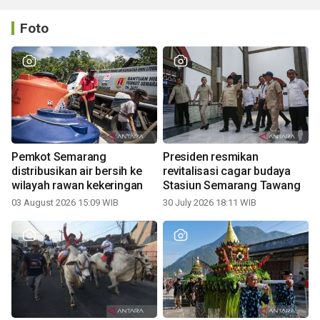
Foto
Pemkot Semarang
Presiden resmikan
distribusikan air bersih ke
revitalisasi cagar budaya
wilayah rawan kekeringan
Stasiun Semarang Tawang
03 August 2026 15:09 WIB
30 July 2026 18:11 WIB