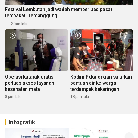
Festival Lembutan jadi wadah memperluas pasar
tembakau Temanggung
2 jam lalu
Operasi katarak gratis
Kodim Pekalongan salurkan
perluas akses layanan
bantuan air ke warga
kesehatan mata
terdampak kekeringan
8 jam lalu
18 jam lalu
Infografik