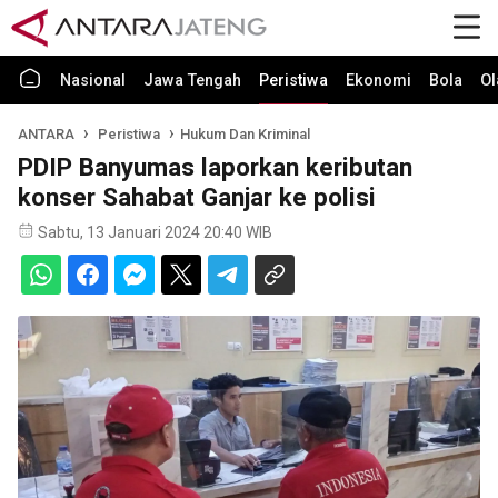
Nasional
Jawa Tengah
Peristiwa
Ekonomi
Bola
Ol
ANTARA
Peristiwa
Hukum Dan Kriminal
PDIP Banyumas laporkan keributan
konser Sahabat Ganjar ke polisi
Sabtu, 13 Januari 2024 20:40 WIB