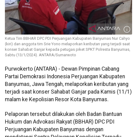
Ketua Tim BBHAR DPC PDI Perjuangan Kabupaten Banyumas Nur Cahyo
(kiri) dan anggota tim Srie Yono melaporkan keributan yang terjadi saat
konser Sahabat Ganjar kepada petugas piket SPKT Polresta Banyumas,
Sabtu (13/1/2024). ANTARA/Sumarwoto
Purwokerto (ANTARA) - Dewan Pimpinan Cabang
Partai Demokrasi Indonesia Perjuangan Kabupaten
Banyumas, Jawa Tengah, melaporkan keributan yang
terjadi saat konser Sahabat Ganjar pada Kamis (11/1)
malam ke Kepolisian Resor Kota Banyumas.
Pelaporan tersebut dilakukan oleh Badan Bantuan
Hukum dan Advokasi Rakyat (BBHAR) DPC PDI
Perjuangan Kabupaten Banyumas dengan
mendatangi Sentra Pelayanan Kepolisian Terpadu