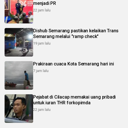
menjadi PR
22 jam lalu
Dishub Semarang pastikan kelaikan Trans
Semarang melalui "ramp check"
19 jam lalu
Prakiraan cuaca Kota Semarang hari ini
7 jam lalu
Pejabat di Cilacap memakai uang pribadi
untuk iuran THR forkopimda
22 jam lalu