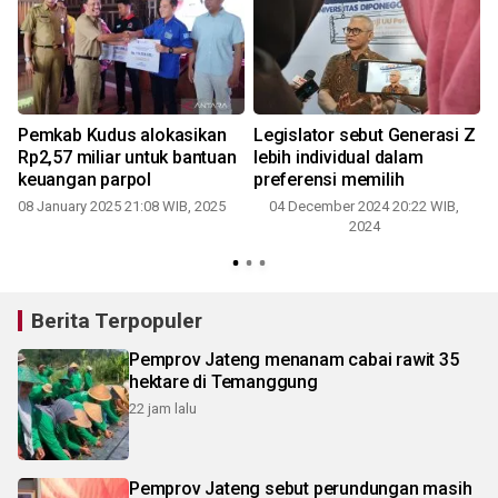
Pemkab Kudus alokasikan
Legislator sebut Generasi Z
Rp2,57 miliar untuk bantuan
lebih individual dalam
keuangan parpol
preferensi memilih
08 January 2025 21:08 WIB, 2025
04 December 2024 20:22 WIB,
2024
Berita Terpopuler
Pemprov Jateng menanam cabai rawit 35
hektare di Temanggung
22 jam lalu
Pemprov Jateng sebut perundungan masih