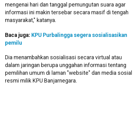
mengenai hari dan tanggal pemungutan suara agar
informasi ini makin tersebar secara masif di tengah
masyarakat," katanya.
Baca juga:
KPU Purbalingga segera sosialisasikan
pemilu
Dia menambahkan sosialisasi secara virtual atau
dalam jaringan berupa unggahan informasi tentang
pemilihan umum di laman "website" dan media sosial
resmi milik KPU Banjarnegara.