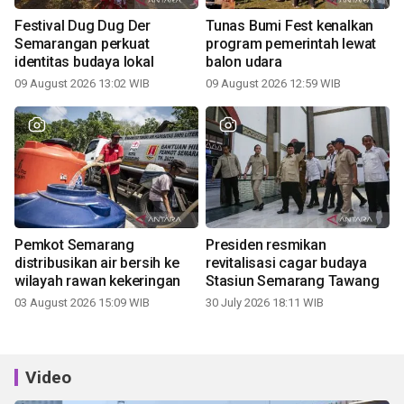
Festival Dug Dug Der
Tunas Bumi Fest kenalkan
Semarangan perkuat
program pemerintah lewat
identitas budaya lokal
balon udara
09 August 2026 13:02 WIB
09 August 2026 12:59 WIB
Pemkot Semarang
Presiden resmikan
distribusikan air bersih ke
revitalisasi cagar budaya
wilayah rawan kekeringan
Stasiun Semarang Tawang
03 August 2026 15:09 WIB
30 July 2026 18:11 WIB
Video