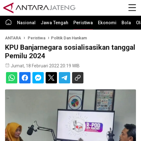
Nasional
Jawa Tengah
Peristiwa
Ekonomi
Bola
Ol
ANTARA
Peristiwa
Politik Dan Hankam
KPU Banjarnegara sosialisasikan tanggal
Pemilu 2024
Jumat, 18 Februari 2022 20:19 WIB