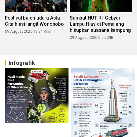
Festival balon udara Asta
Sambut HUT RI, Gebyar
Cita hiasi langit Wonosobo
Lampu Hias di Pemalang
hidupkan suasana kampung
09 August 2026 13:31 WIB
09 August 2026 0:55 WIB
Infografik